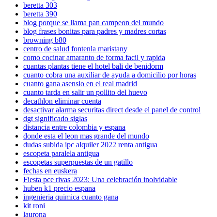
beretta 303
beretta 390
blog porque se llama pan campeon del mundo
blog frases bonitas para padres y madres cortas
browning b80
centro de salud fontenla maristany
como cocinar amaranto de forma facil y rapida
cuantas plantas tiene el hotel bali de benidorm
cuanto cobra una auxiliar de ayuda a domicilio por horas
cuanto gana asensio en el real madrid
cuanto tarda en salir un pollito del huevo
decathlon eliminar cuenta
desactivar alarma securitas direct desde el panel de control
dgt significado siglas
distancia entre colombia y espana
donde esta el leon mas grande del mundo
dudas subida ipc alquiler 2022 renta antigua
escopeta paralela antigua
escopetas superpuestas de un gatillo
fechas en euskera
Fiesta pce rivas 2023: Una celebración inolvidable
huben k1 precio espana
ingenieria quimica cuanto gana
kit roni
laurona