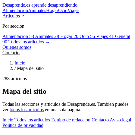
Desaprende.es
aprende desaprendiendo
Alimentacion
Animales
Hogar
Ocio
Viajes
Articulos
Por seccion
Alimentacion
53
Animales
28
Hogar
20
Ocio
56
Viajes
41
General
90
Todos los articulos →
Quienes somos
Contacto
Inicio
/
Mapa del sitio
288 articulos
Mapa del sitio
Todas las secciones y articulos de Desaprende.es. Tambien puedes
ver
todos los articulos
en una sola pagina.
Inicio
Todos los articulos
Equipo de redaccion
Contacto
Aviso legal
Politica de privacidad