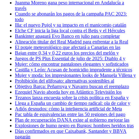
Juanma Moreno gana peso internacional en Andalucía a
través
Cuando se abonarán los pagos de la campaña PAC 2023:
todo
Illa: el nuevo Pujol y su impacto en el manicomio catalán
Elche CF inicia la liga local contra el Betis y el Hércules
Bankinter apagará Evo Banco en julio para completar
Alineación titular del Real Madrid para enfrentar a la Real
El potaje meteorológico que afectará a Canarias en las
Bajan entre 0,34 y 0,22 euros los precios del melón y
Juegos de PS Plus Essential de julio de 2025: Diablo 4 y
Mujer: cómo encontrar pantalones elegantes y sofisticados
Castilla y León: Acusan de homicidio imprudente a técnicos
Mujer y moda: los impresionantes looks de Manuela Villena y
Prohibición del glifosato: alternativas sostenibles al
Objetivo Barça: Peñarroya y Navarro buscan el reemplazo
Ezequiel Navio aborda hoy en Atlántico Televisión los
Tezanos lanza encuesta sobre la crisis política en España y
Llega a España un cambio de tiempo radical: ola de calor y
Adiós desnudos: cómo la inteligencia artificial de Meta
Pac tabla de equivalencias entre las 50 regiones del pago
Plan de recuperación DANA exige al gobierno mejorar las
Explosiones de humo negro en Burgos: hombres heridos tras
Días confirmados en que Caixabank, Santander y BBVA
pagarán