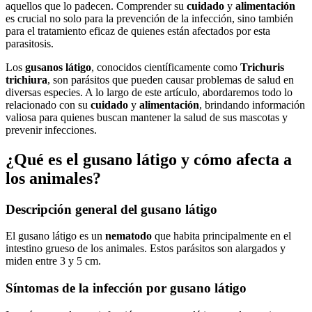
aquellos que lo padecen. Comprender su
cuidado
y
alimentación
es crucial no solo para la prevención de la infección, sino también
para el tratamiento eficaz de quienes están afectados por esta
parasitosis.
Los
gusanos látigo
, conocidos científicamente como
Trichuris
trichiura
, son parásitos que pueden causar problemas de salud en
diversas especies. A lo largo de este artículo, abordaremos todo lo
relacionado con su
cuidado
y
alimentación
, brindando información
valiosa para quienes buscan mantener la salud de sus mascotas y
prevenir infecciones.
¿Qué es el gusano látigo y cómo afecta a
los animales?
Descripción general del gusano látigo
El gusano látigo es un
nematodo
que habita principalmente en el
intestino grueso de los animales. Estos parásitos son alargados y
miden entre 3 y 5 cm.
Síntomas de la infección por gusano látigo