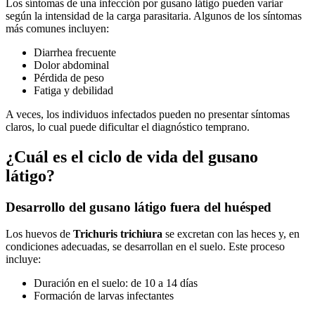
Los síntomas de una infección por gusano látigo pueden variar
según la intensidad de la carga parasitaria. Algunos de los síntomas
más comunes incluyen:
Diarrhea frecuente
Dolor abdominal
Pérdida de peso
Fatiga y debilidad
A veces, los individuos infectados pueden no presentar síntomas
claros, lo cual puede dificultar el diagnóstico temprano.
¿Cuál es el ciclo de vida del gusano
látigo?
Desarrollo del gusano látigo fuera del huésped
Los huevos de
Trichuris trichiura
se excretan con las heces y, en
condiciones adecuadas, se desarrollan en el suelo. Este proceso
incluye:
Duración en el suelo: de 10 a 14 días
Formación de larvas infectantes