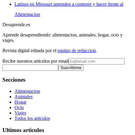
Latinos en Missouri aprenden a contener y hacer frente al
Alimentacion
Desaprende.es
Aprende desaprendiendo: alimentacion, animales, hogar, ocio y
viajes.
Revista digital editada por el
equipo de redaccion
.
Recibe nuestros articulos por email
Suscribirme
Secciones
Alimentacion
Animales
Hogar
Ocio
Viajes
Todos los articulos
Ultimos articulos