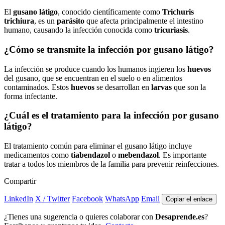
El
gusano látigo
, conocido científicamente como
Trichuris
trichiura
, es un
parásito
que afecta principalmente el intestino
humano, causando la infección conocida como
tricuriasis
.
¿Cómo se transmite la infección por gusano látigo?
La infección se produce cuando los humanos ingieren los
huevos
del gusano, que se encuentran en el suelo o en alimentos
contaminados. Estos
huevos
se desarrollan en
larvas
que son la
forma infectante.
¿Cuál es el tratamiento para la infección por gusano
látigo?
El tratamiento común para eliminar el gusano látigo incluye
medicamentos como
tiabendazol
o
mebendazol
. Es importante
tratar a todos los miembros de la familia para prevenir reinfecciones.
Compartir
LinkedIn
X / Twitter
Facebook
WhatsApp
Email
Copiar el enlace
¿Tienes una sugerencia o quieres colaborar con
Desaprende.es
?