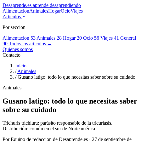
Desaprende.es
aprende desaprendiendo
Alimentacion
Animales
Hogar
Ocio
Viajes
Articulos
Por seccion
Alimentacion
53
Animales
28
Hogar
20
Ocio
56
Viajes
41
General
90
Todos los articulos →
Quienes somos
Contacto
Inicio
/
Animales
/
Gusano latigo: todo lo que necesitas saber sobre su cuidado
Animales
Gusano latigo: todo lo que necesitas saber
sobre su cuidado
Trichuris trichiura: parásito responsable de la tricuriasis.
Distribución: común en el sur de Norteamérica.
Por Equipo de redaccion de Desaprende.es · 27 de septiembre de