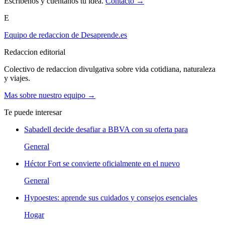
Escribenos y cuentanos tu idea.
Contacto →
E
Equipo de redaccion de Desaprende.es
Redaccion editorial
Colectivo de redaccion divulgativa sobre vida cotidiana, naturaleza
y viajes.
Mas sobre nuestro equipo →
Te puede interesar
Sabadell decide desafiar a BBVA con su oferta para
General
Héctor Fort se convierte oficialmente en el nuevo
General
Hypoestes: aprende sus cuidados y consejos esenciales
Hogar