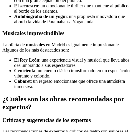
con una gran aceptación del público.
El secuestro
: un emocionante thriller que mantiene al público
al borde de los asientos.
Autobiografía de un yogui
: una propuesta innovadora que
aborda la vida de Paramahansa Yogananda.
Musicales imprescindibles
La oferta de
musicales
en Madrid es igualmente impresionante.
Algunos de los más destacados son:
El Rey León
: una experiencia visual y musical que lleva años
deslumbrando a sus espectadores.
Cenicienta
: un cuento clásico transformado en un espectáculo
vibrante y colorido.
Cabaret
: un regreso emocionante que ofrece una atmósfera
inmersiva.
¿Cuáles son las obras recomendadas por
expertos?
Críticas y sugerencias de los expertos
Las recomendaciones de expertos y críticos de teatro son valiosas al