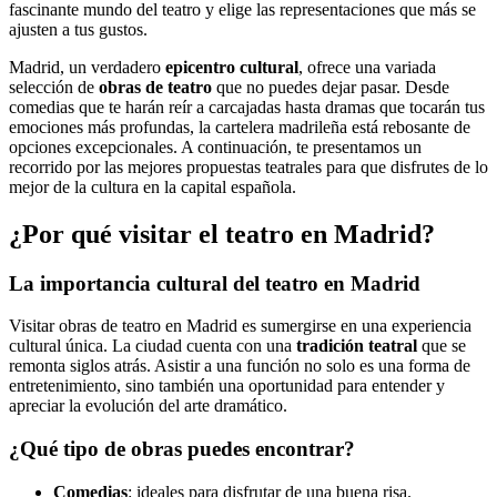
fascinante mundo del teatro y elige las representaciones que más se
ajusten a tus gustos.
Madrid, un verdadero
epicentro cultural
, ofrece una variada
selección de
obras de teatro
que no puedes dejar pasar. Desde
comedias que te harán reír a carcajadas hasta dramas que tocarán tus
emociones más profundas, la cartelera madrileña está rebosante de
opciones excepcionales. A continuación, te presentamos un
recorrido por las mejores propuestas teatrales para que disfrutes de lo
mejor de la cultura en la capital española.
¿Por qué visitar el teatro en Madrid?
La importancia cultural del teatro en Madrid
Visitar obras de teatro en Madrid es sumergirse en una experiencia
cultural única. La ciudad cuenta con una
tradición teatral
que se
remonta siglos atrás. Asistir a una función no solo es una forma de
entretenimiento, sino también una oportunidad para entender y
apreciar la evolución del arte dramático.
¿Qué tipo de obras puedes encontrar?
Comedias
: ideales para disfrutar de una buena risa.