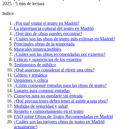
2025 · 5 min de lectura
Indice
¿Por qué visitar el teatro en Madrid?
La importancia cultural del teatro en Madrid
¿Qué tipo de obras puedes encontrar?
¿Cuáles son las obras de teatro más exitosas en Madrid?
Principales obras de la temporada
Musicales imprescindibles
¿Cuáles son las obras recomendadas por expertos?
Críticas y sugerencias de los expertos
Testimonios de público
¿Qué aspectos considerar al elegir una obra?
Género y temática
Opiniones y crítica
¿Cómo conseguir entradas para las obras de teatro?
Lugares para comprar entradas
Consejos para no quedarte sin entrada
¿Qué precauciones debes tener al asistir a una obra?
Medidas de seguridad y salud
Respeto y comportamiento en el teatro
FAQ sobre Obras de Teatro Recomendadas en Madrid
¿Cuáles son las mejores obras de teatro en Madrid
actualmente?