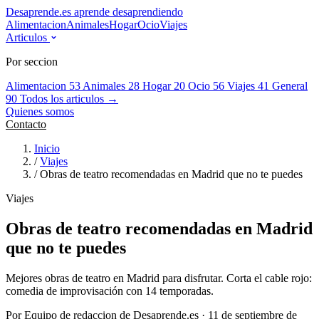
Desaprende.es
aprende desaprendiendo
Alimentacion
Animales
Hogar
Ocio
Viajes
Articulos
Por seccion
Alimentacion
53
Animales
28
Hogar
20
Ocio
56
Viajes
41
General
90
Todos los articulos →
Quienes somos
Contacto
Inicio
/
Viajes
/
Obras de teatro recomendadas en Madrid que no te puedes
Viajes
Obras de teatro recomendadas en Madrid
que no te puedes
Mejores obras de teatro en Madrid para disfrutar. Corta el cable rojo:
comedia de improvisación con 14 temporadas.
Por Equipo de redaccion de Desaprende.es · 11 de septiembre de