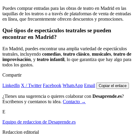
Puedes comprar entradas para las obras de teatro en Madrid en las
taquillas de los teatros o a través de plataformas de venta de entradas
en línea, que frecuentemente ofrecen descuentos y promociones.
Qué tipos de espectáculos teatrales se pueden
encontrar en Madrid?
En Madrid, puedes encontrar una amplia variedad de espectáculos
teatrales, incluyendo
comedias
,
teatro clásico
,
musicales
,
teatro de
improvisación
, y
teatro infantil
, lo que garantiza que hay algo para
todos los gustos.
Compartir
LinkedIn
X / Twitter
Facebook
WhatsApp
Email
Copiar el enlace
¿Tienes una sugerencia o quieres colaborar con
Desaprende.es
?
Escribenos y cuentanos tu idea.
Contacto →
E
Equipo de redaccion de Desaprende.es
Redaccion editorial