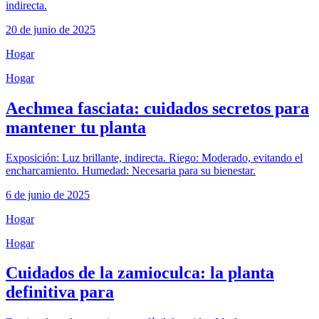
indirecta.
20 de junio de 2025
Hogar
Hogar
Aechmea fasciata: cuidados secretos para
mantener tu planta
Exposición: Luz brillante, indirecta. Riego: Moderado, evitando el
encharcamiento. Humedad: Necesaria para su bienestar.
6 de junio de 2025
Hogar
Hogar
Cuidados de la zamioculca: la planta
definitiva para