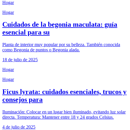
Hogar
Hogar
Cuidados de la begonia maculata: guía
esencial para su
Planta de interior muy popular por su belleza. También conocida
como Begonia de puntos o Begonia alada.
18 de julio de 2025
Hogar
Hogar
Ficus lyrata: cuidados esenciales, trucos y
consejos para
Iluminación: Colocar en un lugar bien iluminado, evitando luz solar
directa. Temperatura: Mantener entre 18 y 24 grados Celsius.
4 de julio de 2025