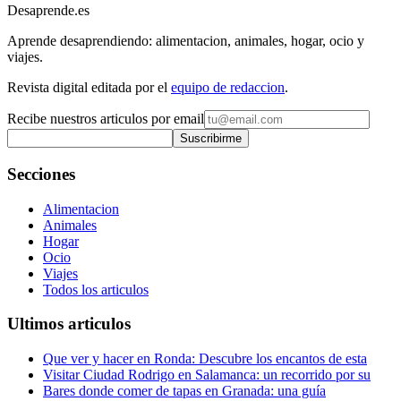
Desaprende.es
Aprende desaprendiendo: alimentacion, animales, hogar, ocio y
viajes.
Revista digital editada por el
equipo de redaccion
.
Recibe nuestros articulos por email
Suscribirme
Secciones
Alimentacion
Animales
Hogar
Ocio
Viajes
Todos los articulos
Ultimos articulos
Que ver y hacer en Ronda: Descubre los encantos de esta
Visitar Ciudad Rodrigo en Salamanca: un recorrido por su
Bares donde comer de tapas en Granada: una guía