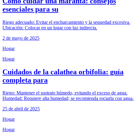
Cómo cuidar una maranta: consejos
esenciales para su
Riego adecuado: Evitar el encharcamiento y la sequedad excesiva.
Ubicación: Colocar en un lugar con luz indirecta.
2 de mayo de 2025
Hogar
Hogar
Cuidados de la calathea orbifolia: guía
completa para
Riego: Mantener el sustrato húmedo, evitando el exceso de agua.
Humedad: Requiere alta humedad; se recomienda rociarla con agua.
25 de abril de 2025
Hogar
Hogar