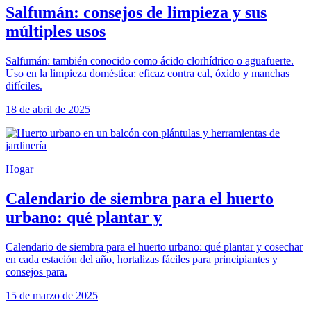
Salfumán: consejos de limpieza y sus
múltiples usos
Salfumán: también conocido como ácido clorhídrico o aguafuerte.
Uso en la limpieza doméstica: eficaz contra cal, óxido y manchas
difíciles.
18 de abril de 2025
Hogar
Calendario de siembra para el huerto
urbano: qué plantar y
Calendario de siembra para el huerto urbano: qué plantar y cosechar
en cada estación del año, hortalizas fáciles para principiantes y
consejos para.
15 de marzo de 2025