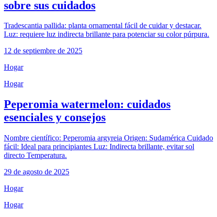
sobre sus cuidados
Tradescantia pallida: planta ornamental fácil de cuidar y destacar.
Luz: requiere luz indirecta brillante para potenciar su color púrpura.
12 de septiembre de 2025
Hogar
Hogar
Peperomia watermelon: cuidados
esenciales y consejos
Nombre científico: Peperomia argyreia Origen: Sudamérica Cuidado
fácil: Ideal para principiantes Luz: Indirecta brillante, evitar sol
directo Temperatura.
29 de agosto de 2025
Hogar
Hogar