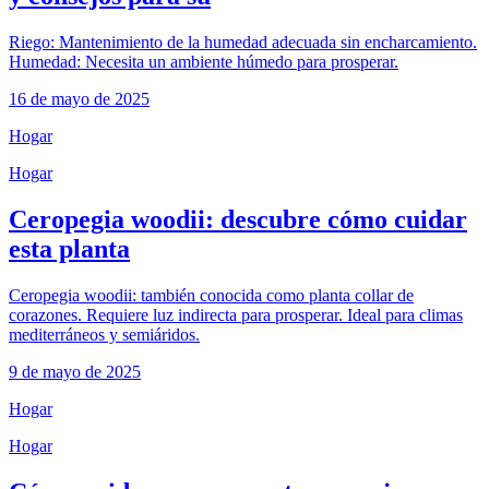
Riego: Mantenimiento de la humedad adecuada sin encharcamiento.
Humedad: Necesita un ambiente húmedo para prosperar.
16 de mayo de 2025
Hogar
Hogar
Ceropegia woodii: descubre cómo cuidar
esta planta
Ceropegia woodii: también conocida como planta collar de
corazones. Requiere luz indirecta para prosperar. Ideal para climas
mediterráneos y semiáridos.
9 de mayo de 2025
Hogar
Hogar