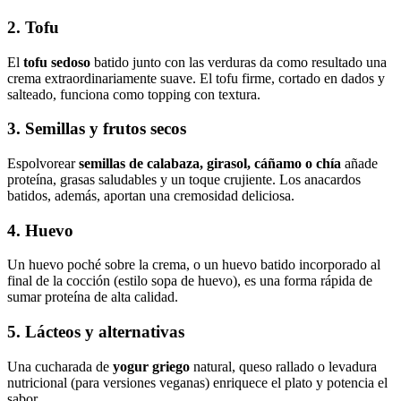
2. Tofu
El
tofu sedoso
batido junto con las verduras da como resultado una
crema extraordinariamente suave. El tofu firme, cortado en dados y
salteado, funciona como topping con textura.
3. Semillas y frutos secos
Espolvorear
semillas de calabaza, girasol, cáñamo o chía
añade
proteína, grasas saludables y un toque crujiente. Los anacardos
batidos, además, aportan una cremosidad deliciosa.
4. Huevo
Un huevo poché sobre la crema, o un huevo batido incorporado al
final de la cocción (estilo sopa de huevo), es una forma rápida de
sumar proteína de alta calidad.
5. Lácteos y alternativas
Una cucharada de
yogur griego
natural, queso rallado o levadura
nutricional (para versiones veganas) enriquece el plato y potencia el
sabor.