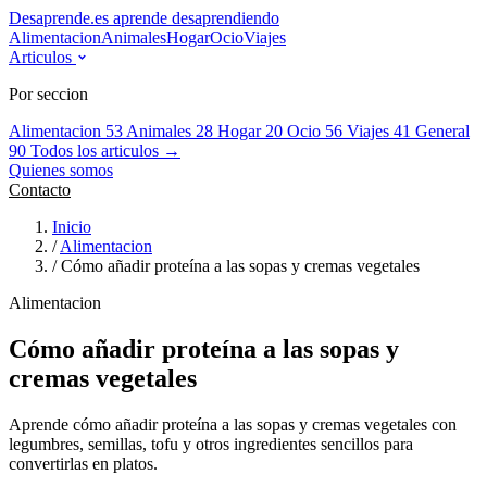
Desaprende.es
aprende desaprendiendo
Alimentacion
Animales
Hogar
Ocio
Viajes
Articulos
Por seccion
Alimentacion
53
Animales
28
Hogar
20
Ocio
56
Viajes
41
General
90
Todos los articulos →
Quienes somos
Contacto
Inicio
/
Alimentacion
/
Cómo añadir proteína a las sopas y cremas vegetales
Alimentacion
Cómo añadir proteína a las sopas y
cremas vegetales
Aprende cómo añadir proteína a las sopas y cremas vegetales con
legumbres, semillas, tofu y otros ingredientes sencillos para
convertirlas en platos.