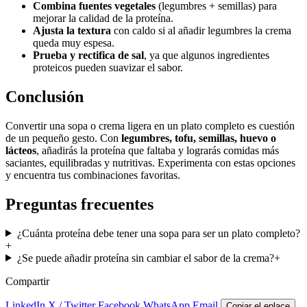
Combina fuentes vegetales
(legumbres + semillas) para
mejorar la calidad de la proteína.
Ajusta la textura
con caldo si al añadir legumbres la crema
queda muy espesa.
Prueba y rectifica de sal
, ya que algunos ingredientes
proteicos pueden suavizar el sabor.
Conclusión
Convertir una sopa o crema ligera en un plato completo es cuestión
de un pequeño gesto. Con
legumbres, tofu, semillas, huevo o
lácteos
, añadirás la proteína que faltaba y lograrás comidas más
saciantes, equilibradas y nutritivas. Experimenta con estas opciones
y encuentra tus combinaciones favoritas.
Preguntas frecuentes
¿Cuánta proteína debe tener una sopa para ser un plato completo?
+
¿Se puede añadir proteína sin cambiar el sabor de la crema?
+
Compartir
LinkedIn
X / Twitter
Facebook
WhatsApp
Email
Copiar el enlace