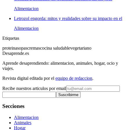
Alimentacion
Letrozol engorda: mitos y realidades sobre su impacto en el
Alimentacion
Etiquetas
proteina
sopas
cremas
cocina saludable
vegetariano
Desaprende.es
Aprende desaprendiendo: alimentacion, animales, hogar, ocio y
viajes.
Revista digital editada por el
equipo de redaccion
.
Recibe nuestros articulos por email
Suscribirme
Secciones
Alimentacion
Animales
Hogar