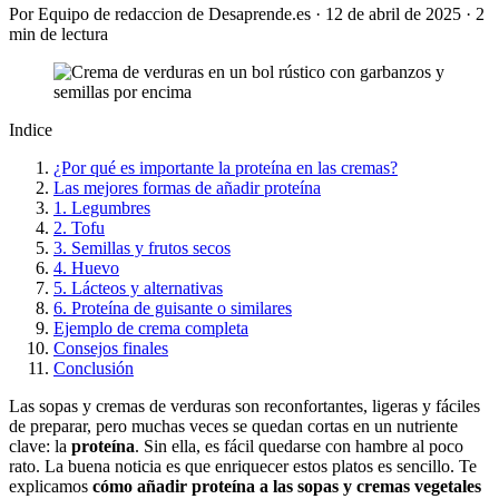
Por Equipo de redaccion de Desaprende.es · 12 de abril de 2025 · 2
min de lectura
Indice
¿Por qué es importante la proteína en las cremas?
Las mejores formas de añadir proteína
1. Legumbres
2. Tofu
3. Semillas y frutos secos
4. Huevo
5. Lácteos y alternativas
6. Proteína de guisante o similares
Ejemplo de crema completa
Consejos finales
Conclusión
Las sopas y cremas de verduras son reconfortantes, ligeras y fáciles
de preparar, pero muchas veces se quedan cortas en un nutriente
clave: la
proteína
. Sin ella, es fácil quedarse con hambre al poco
rato. La buena noticia es que enriquecer estos platos es sencillo. Te
explicamos
cómo añadir proteína a las sopas y cremas vegetales