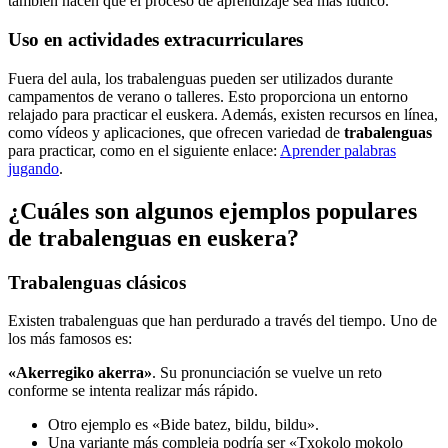
también hacen que el proceso de aprendizaje sea más lúdico.
Uso en actividades extracurriculares
Fuera del aula, los trabalenguas pueden ser utilizados durante
campamentos de verano o talleres. Esto proporciona un entorno
relajado para practicar el euskera. Además, existen recursos en línea,
como vídeos y aplicaciones, que ofrecen variedad de
trabalenguas
para practicar, como en el siguiente enlace:
Aprender palabras
jugando
.
¿Cuáles son algunos ejemplos populares
de trabalenguas en euskera?
Trabalenguas clásicos
Existen trabalenguas que han perdurado a través del tiempo. Uno de
los más famosos es:
«Akerregiko akerra»
. Su pronunciación se vuelve un reto
conforme se intenta realizar más rápido.
Otro ejemplo es «Bide batez, bildu, bildu».
Una variante más compleja podría ser «Txokolo mokolo