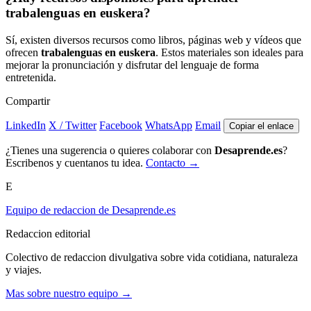
trabalenguas en euskera?
Sí, existen diversos recursos como libros, páginas web y vídeos que
ofrecen
trabalenguas en euskera
. Estos materiales son ideales para
mejorar la pronunciación y disfrutar del lenguaje de forma
entretenida.
Compartir
LinkedIn
X / Twitter
Facebook
WhatsApp
Email
Copiar el enlace
¿Tienes una sugerencia o quieres colaborar con
Desaprende.es
?
Escribenos y cuentanos tu idea.
Contacto →
E
Equipo de redaccion de Desaprende.es
Redaccion editorial
Colectivo de redaccion divulgativa sobre vida cotidiana, naturaleza
y viajes.
Mas sobre nuestro equipo →