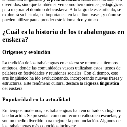
divertidos, sino que también sirven como herramientas pedagógicas
para mejorar el dominio del
euskera
. A lo largo de este artículo, se
explorará su historia, su importancia en la cultura vasca, y cómo se
pueden utilizar para aprender este idioma rico y único.
¿Cuál es la historia de los trabalenguas en
euskera?
Orígenes y evolución
La tradición de los trabalenguas en euskera se remonta a tiempos
antiguos, donde las comunidades vascas utilizaban estos juegos de
palabras en festividades y reuniones sociales. Con el tiempo, este
arte lingüístico ha ido evolucionando, incorporando nuevas frases y
estructuras. Este fenómeno cultural destaca la
riqueza lingüística
del euskera.
Popularidad en la actualidad
En tiempos modernos, los trabalenguas han encontrado su lugar en
la educación. Se presentan como un recurso valioso en
escuelas
, y
son un medio divertido para mejorar la pronunciación. Algunos de
los trabalenguas más conocidos incluyen: