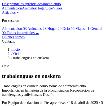
Desaprende.es
aprende desaprendiendo
Alimentacion
Animales
Hogar
Ocio
Viajes
Articulos
Por seccion
Alimentacion
53
Animales
28
Hogar
20
Ocio
56
Viajes
41
General
90
Todos los articulos →
Quienes somos
Contacto
Inicio
/
Ocio
/
trabalenguas en euskera
Ocio
trabalenguas en euskera
Trabalenguas en euskera como forma de entretenimiento
Importancia en la mejora de la pronunciación Recopilación de
trabalenguas y adivinanzas Desafío.
Por Equipo de redaccion de Desaprende.es · 18 de abril de 2025 · 5