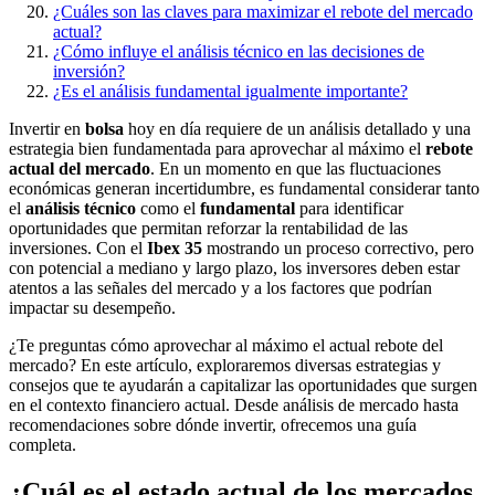
¿Cuáles son las claves para maximizar el rebote del mercado
actual?
¿Cómo influye el análisis técnico en las decisiones de
inversión?
¿Es el análisis fundamental igualmente importante?
Invertir en
bolsa
hoy en día requiere de un análisis detallado y una
estrategia bien fundamentada para aprovechar al máximo el
rebote
actual del mercado
. En un momento en que las fluctuaciones
económicas generan incertidumbre, es fundamental considerar tanto
el
análisis técnico
como el
fundamental
para identificar
oportunidades que permitan reforzar la rentabilidad de las
inversiones. Con el
Ibex 35
mostrando un proceso correctivo, pero
con potencial a mediano y largo plazo, los inversores deben estar
atentos a las señales del mercado y a los factores que podrían
impactar su desempeño.
¿Te preguntas cómo aprovechar al máximo el actual rebote del
mercado? En este artículo, exploraremos diversas estrategias y
consejos que te ayudarán a capitalizar las oportunidades que surgen
en el contexto financiero actual. Desde análisis de mercado hasta
recomendaciones sobre dónde invertir, ofrecemos una guía
completa.
¿Cuál es el estado actual de los mercados