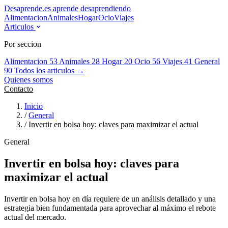
Desaprende.es
aprende desaprendiendo
Alimentacion
Animales
Hogar
Ocio
Viajes
Articulos
Por seccion
Alimentacion
53
Animales
28
Hogar
20
Ocio
56
Viajes
41
General
90
Todos los articulos →
Quienes somos
Contacto
Inicio
/
General
/
Invertir en bolsa hoy: claves para maximizar el actual
General
Invertir en bolsa hoy: claves para
maximizar el actual
Invertir en bolsa hoy en día requiere de un análisis detallado y una
estrategia bien fundamentada para aprovechar al máximo el rebote
actual del mercado.