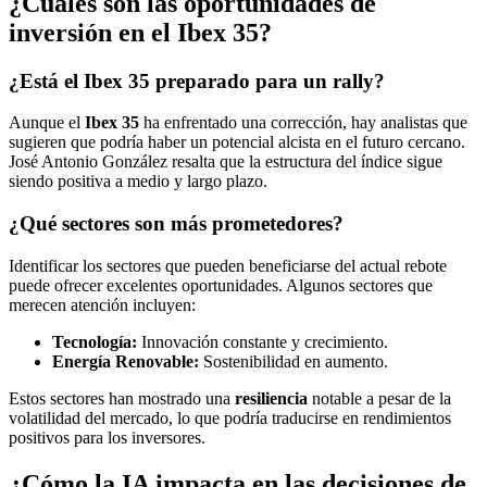
¿Cuáles son las oportunidades de
inversión en el Ibex 35?
¿Está el Ibex 35 preparado para un rally?
Aunque el
Ibex 35
ha enfrentado una corrección, hay analistas que
sugieren que podría haber un potencial alcista en el futuro cercano.
José Antonio González resalta que la estructura del índice sigue
siendo positiva a medio y largo plazo.
¿Qué sectores son más prometedores?
Identificar los sectores que pueden beneficiarse del actual rebote
puede ofrecer excelentes oportunidades. Algunos sectores que
merecen atención incluyen:
Tecnología:
Innovación constante y crecimiento.
Energía Renovable:
Sostenibilidad en aumento.
Estos sectores han mostrado una
resiliencia
notable a pesar de la
volatilidad del mercado, lo que podría traducirse en rendimientos
positivos para los inversores.
¿Cómo la IA impacta en las decisiones de