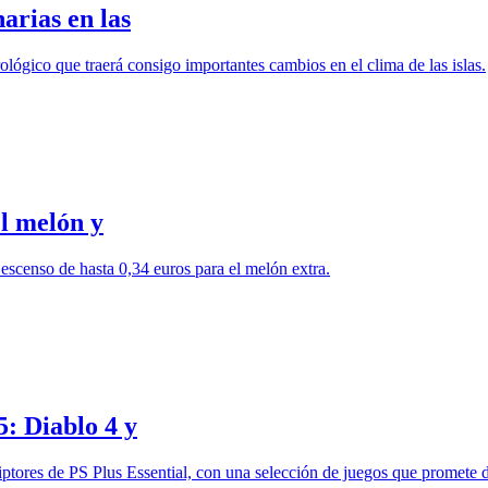
arias en las
lógico que traerá consigo importantes cambios en el clima de las islas.
el melón y
escenso de hasta 0,34 euros para el melón extra.
5: Diablo 4 y
ptores de PS Plus Essential, con una selección de juegos que promete de