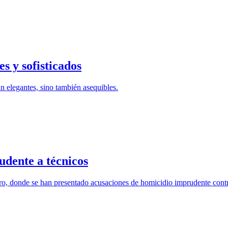
s y sofisticados
n elegantes, sino también asequibles.
udente a técnicos
ero, donde se han presentado acusaciones de homicidio imprudente contr