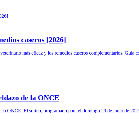
medios caseros [2026]
to veterinario más eficaz y los remedios caseros complementarios. Guía
ueldazo de la ONCE
 de la ONCE. El sorteo, programado para el domingo 29 de junio de 202