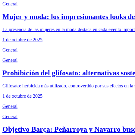
General
Mujer y moda: los impresionantes looks d
La presencia de las mujeres en la moda destaca en cada evento importa
1 de octubre de 2025
General
General
Prohibición del glifosato: alternativas soste
Glifosato: herbicida más utilizado, controvertido por sus efectos en la
1 de octubre de 2025
General
General
Objetivo Barça: Peñarroya y Navarro bus