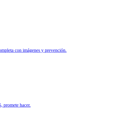
 completa con imágenes y prevención.
5, promete hacer.