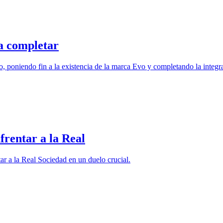
a completar
, poniendo fin a la existencia de la marca Evo y completando la integr
frentar a la Real
ar a la Real Sociedad en un duelo crucial.