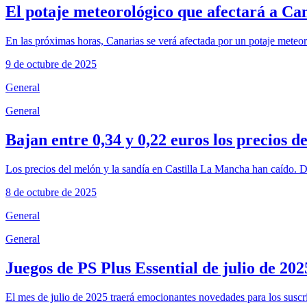
El potaje meteorológico que afectará a Can
En las próximas horas, Canarias se verá afectada por un potaje meteoro
9 de octubre de 2025
General
General
Bajan entre 0,34 y 0,22 euros los precios d
Los precios del melón y la sandía en Castilla La Mancha han caído. D
8 de octubre de 2025
General
General
Juegos de PS Plus Essential de julio de 202
El mes de julio de 2025 traerá emocionantes novedades para los suscri