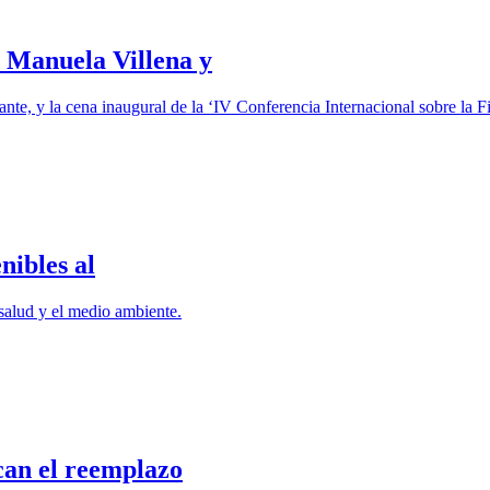
e Manuela Villena y
nte, y la cena inaugural de la ‘IV Conferencia Internacional sobre la F
nibles al
 salud y el medio ambiente.
can el reemplazo