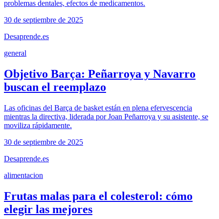
problemas dentales, efectos de medicamentos.
30 de septiembre de 2025
Desaprende.es
general
Objetivo Barça: Peñarroya y Navarro
buscan el reemplazo
Las oficinas del Barça de basket están en plena efervescencia
mientras la directiva, liderada por Joan Peñarroya y su asistente, se
moviliza rápidamente.
30 de septiembre de 2025
Desaprende.es
alimentacion
Frutas malas para el colesterol: cómo
elegir las mejores