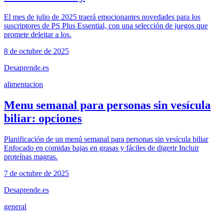
El mes de julio de 2025 traerá emocionantes novedades para los
suscriptores de PS Plus Essential, con una selección de juegos que
promete deleitar a los.
8 de octubre de 2025
Desaprende.es
alimentacion
Menu semanal para personas sin vesícula
biliar: opciones
Planificación de un menú semanal para personas sin vesícula biliar
Enfocado en comidas bajas en grasas y fáciles de digerir Incluir
proteínas magras.
7 de octubre de 2025
Desaprende.es
general