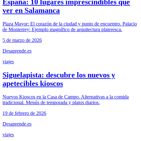
España: 10 lugares imprescindibles que
ver en Salamanca
Plaza Mayor: El corazón de la ciudad y punto de encuentro. Palacio
de Monterrey: Ejemplo magnífico de arquitectura plateresca.
5 de marzo de 2026
Desaprende.es
viajes
Siguelapista: descubre los nuevos y
apetecibles kioscos
Nuevos Kioscos en la Casa de Campo. Alternativas a la comida
tradicional. Menús de temporada y platos diarios.
19 de febrero de 2026
Desaprende.es
viajes