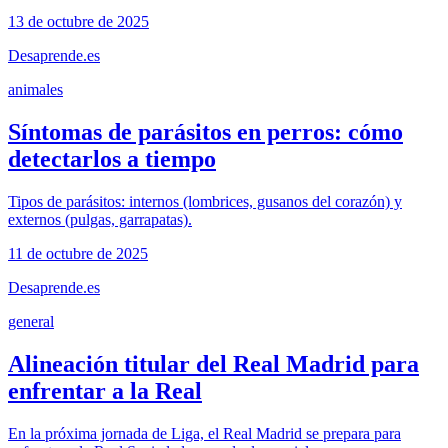
13 de octubre de 2025
Desaprende.es
animales
Síntomas de parásitos en perros: cómo
detectarlos a tiempo
Tipos de parásitos: internos (lombrices, gusanos del corazón) y
externos (pulgas, garrapatas).
11 de octubre de 2025
Desaprende.es
general
Alineación titular del Real Madrid para
enfrentar a la Real
En la próxima jornada de Liga, el Real Madrid se prepara para