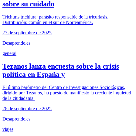
sobre su cuidado
Trichuris trichiura: parásito responsable de la tricuriasis.
Distribución: común en el sur de Norteamérica.
27 de septiembre de 2025
Desaprende.es
general
Tezanos lanza encuesta sobre la crisis
política en España y
El último barómetro del Centro de Investigaciones Sociológicas,
dirigido por Tezanos, ha puesto de manifiesto la creciente inquietud
de la ciudadanía.
26 de septiembre de 2025
Desaprende.es
viajes