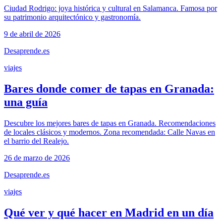
Ciudad Rodrigo: joya histórica y cultural en Salamanca. Famosa por
su patrimonio arquitectónico y gastronomía.
9 de abril de 2026
Desaprende.es
viajes
Bares donde comer de tapas en Granada:
una guía
Descubre los mejores bares de tapas en Granada. Recomendaciones
de locales clásicos y modernos. Zona recomendada: Calle Navas en
el barrio del Realejo.
26 de marzo de 2026
Desaprende.es
viajes
Qué ver y qué hacer en Madrid en un día