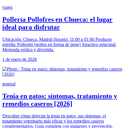
viajes
Pollería Pollofres en Chueca: el lugar
ideal para disfrutar
Ubicación: Chueca, Madrid Horario: 11:00 a 01:00 Producto
estrella: Pollosfre (gofres en forma de pene) Atractivo principal:
Merienda erótica y divertida.
1 de enero de 2026
general
Tenia en gatos: síntomas, tratamiento y
remedios caseros [2026]
Descubre cómo detectar la tenia en gatos, sus síntomas, el
tratamiento veterinario más eficaz y los remedios caseros
complementarios. Guía completa con imágenes y prevención.