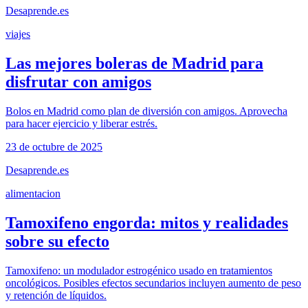
Desaprende.es
viajes
Las mejores boleras de Madrid para
disfrutar con amigos
Bolos en Madrid como plan de diversión con amigos. Aprovecha
para hacer ejercicio y liberar estrés.
23 de octubre de 2025
Desaprende.es
alimentacion
Tamoxifeno engorda: mitos y realidades
sobre su efecto
Tamoxifeno: un modulador estrogénico usado en tratamientos
oncológicos. Posibles efectos secundarios incluyen aumento de peso
y retención de líquidos.