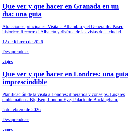
Que ver y que hacer en Granada en un
día: una guía
Atracciones principales: Visita la Alhambra y el Generalife. Paseo
histórico: Recorre el Albaicín y disfruta de las vistas de la ciudad.
12 de febrero de 2026
Desaprende.es
viajes
Que ver y que hacer en Londres: una guía
imprescindible
Planificación de la visita a Londres: itinerarios y consejos. Lugares
emblemáticos: Big Ben, London Eye, Palacio de Buckingham.
5 de febrero de 2026
Desaprende.es
viajes