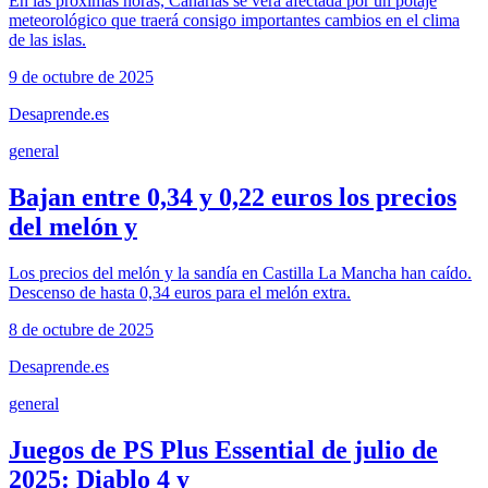
En las próximas horas, Canarias se verá afectada por un potaje
meteorológico que traerá consigo importantes cambios en el clima
de las islas.
9 de octubre de 2025
Desaprende.es
general
Bajan entre 0,34 y 0,22 euros los precios
del melón y
Los precios del melón y la sandía en Castilla La Mancha han caído.
Descenso de hasta 0,34 euros para el melón extra.
8 de octubre de 2025
Desaprende.es
general
Juegos de PS Plus Essential de julio de
2025: Diablo 4 y