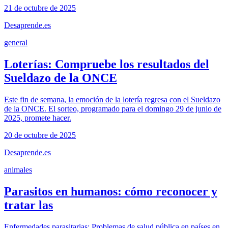
21 de octubre de 2025
Desaprende.es
general
Loterías: Compruebe los resultados del
Sueldazo de la ONCE
Este fin de semana, la emoción de la lotería regresa con el Sueldazo
de la ONCE. El sorteo, programado para el domingo 29 de junio de
2025, promete hacer.
20 de octubre de 2025
Desaprende.es
animales
Parasitos en humanos: cómo reconocer y
tratar las
Enfermedades parasitarias: Problemas de salud pública en países en