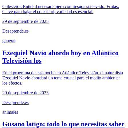
Colesterol: Entidad necesaria pero con riesgos si elevado. Frutas:
Clave para bajar el colesterol; variedad es esencial.
29 de septiembre de 2025
Desaprende.es
general
Ezequiel Navio aborda hoy en Atlántico
Televisión los
En el programa de esta noche en Atlántico Televisión, el naturalista
Ezequiel Navío abordará un tema crucial para el medio ambiente:
los efectos.
29 de septiembre de 2025
Desaprende.es
animales
Gusano latigo: todo lo que necesitas saber