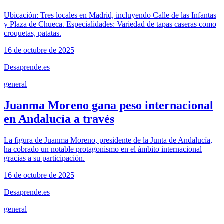
Ubicación: Tres locales en Madrid, incluyendo Calle de las Infantas
y Plaza de Chueca. Especialidades: Variedad de tapas caseras como
croquetas, patatas.
16 de octubre de 2025
Desaprende.es
general
Juanma Moreno gana peso internacional
en Andalucía a través
La figura de Juanma Moreno, presidente de la Junta de Andalucía,
ha cobrado un notable protagonismo en el ámbito internacional
gracias a su participación.
16 de octubre de 2025
Desaprende.es
general