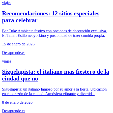
viajes
Recomendaciones: 12 sitios especiales
para celebrar
Bar Tula: Ambiente festivo con opciones de decoración exclusiva.
El Taller: Estilo neoyorkino y posibilidad de traer comida propia.
15 de enero de 2026
Desaprende.es
viajes
Siguelapista: el italiano más fiestero de la
ciudad que no
Siguelapista: un italiano famoso por su amor a la fiesta. Ubicación
en el corazón de la ciudad. Atmósfera vibrante y divertida.
8 de enero de 2026
Desaprende.es