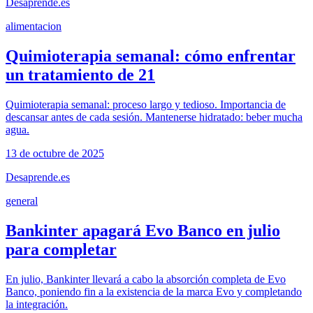
Desaprende.es
alimentacion
Quimioterapia semanal: cómo enfrentar
un tratamiento de 21
Quimioterapia semanal: proceso largo y tedioso. Importancia de
descansar antes de cada sesión. Mantenerse hidratado: beber mucha
agua.
13 de octubre de 2025
Desaprende.es
general
Bankinter apagará Evo Banco en julio
para completar
En julio, Bankinter llevará a cabo la absorción completa de Evo
Banco, poniendo fin a la existencia de la marca Evo y completando
la integración.