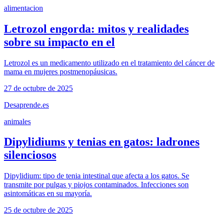
alimentacion
Letrozol engorda: mitos y realidades
sobre su impacto en el
Letrozol es un medicamento utilizado en el tratamiento del cáncer de
mama en mujeres postmenopáusicas.
27 de octubre de 2025
Desaprende.es
animales
Dipylidiums y tenias en gatos: ladrones
silenciosos
Dipylidium: tipo de tenia intestinal que afecta a los gatos. Se
transmite por pulgas y piojos contaminados. Infecciones son
asintomáticas en su mayoría.
25 de octubre de 2025