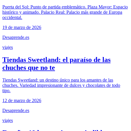
Puerta del Sol: Punto de partida emblemático. Plaza Mayor: Espacio
histórico y animado. Palacio Real: Palacio más grande de Europa
occidental.
19 de marzo de 2026
Desaprende.es
viajes
Tiendas Sweetland: el paraíso de las
chuches que no te
Tiendas Sweetland: un destino único para los amantes de las
chuches. Variedad impresionante de dulces y chocolates de todo
tipo.
12 de marzo de 2026
Desaprende.es
viajes