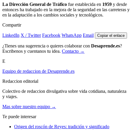
La Dirección General de Tráfico
fue establecida en
1959
y desde
entonces ha trabajado en la mejora de la seguridad en las carreteras y
en la adaptación a los cambios sociales y tecnológicos.
Compartir
LinkedIn
X / Twitter
Facebook
WhatsApp
Email
Copiar el enlace
¿Tienes una sugerencia o quieres colaborar con
Desaprende.es
?
Escribenos y cuentanos tu idea.
Contacto →
E
Equipo de redaccion de Desaprende.es
Redaccion editorial
Colectivo de redaccion divulgativa sobre vida cotidiana, naturaleza
y viajes.
Mas sobre nuestro equipo →
Te puede interesar
Origen del roscón de Reyes: tradición y significado