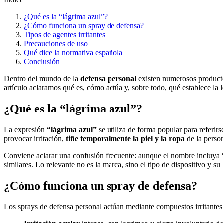
¿Qué es la “lágrima azul”?
¿Cómo funciona un spray de defensa?
Tipos de agentes irritantes
Precauciones de uso
Qué dice la normativa española
Conclusión
Dentro del mundo de la
defensa personal
existen numerosos producto
artículo aclaramos qué es, cómo actúa y, sobre todo, qué establece la l
¿Qué es la “lágrima azul”?
La expresión
“lágrima azul”
se utiliza de forma popular para referir
provocar irritación,
tiñe temporalmente la piel y la ropa
de la person
Conviene aclarar una confusión frecuente: aunque el nombre incluya 
similares. Lo relevante no es la marca, sino el tipo de dispositivo y su 
¿Cómo funciona un spray de defensa?
Los sprays de defensa personal actúan mediante compuestos irritantes 