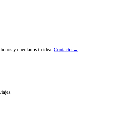
ibenos y cuentanos tu idea.
Contacto →
iajes.