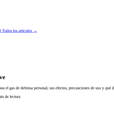
0
Todos los articulos →
rve
a el gas de defensa personal, sus efectos, precauciones de uso y qué d
in de lectura