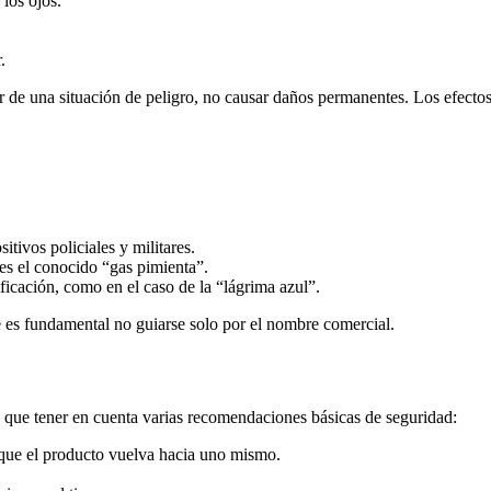
 los ojos.
.
r de una situación de peligro, no causar daños permanentes. Los efecto
tivos policiales y militares.
, es el conocido “gas pimienta”.
ificación, como en el caso de la “lágrima azul”.
e es fundamental no guiarse solo por el nombre comercial.
y que tener en cuenta varias recomendaciones básicas de seguridad:
r que el producto vuelva hacia uno mismo.