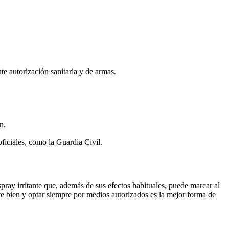
e autorización sanitaria y de armas.
n.
oficiales, como la Guardia Civil.
ray irritante que, además de sus efectos habituales, puede marcar al
te bien y optar siempre por medios autorizados es la mejor forma de