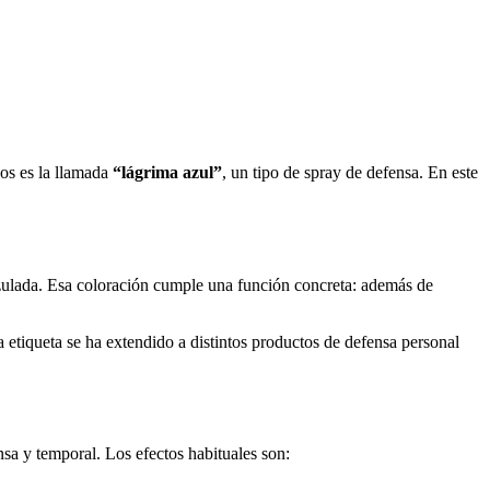
os es la llamada
“lágrima azul”
, un tipo de spray de defensa. En este
zulada. Esa coloración cumple una función concreta: además de
tiqueta se ha extendido a distintos productos de defensa personal
sa y temporal. Los efectos habituales son: