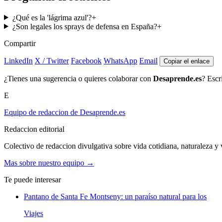
¿Qué es la 'lágrima azul'?
+
¿Son legales los sprays de defensa en España?
+
Compartir
LinkedIn
X / Twitter
Facebook
WhatsApp
Email
Copiar el enlace
¿Tienes una sugerencia o quieres colaborar con
Desaprende.es
? Escr
E
Equipo de redaccion de Desaprende.es
Redaccion editorial
Colectivo de redaccion divulgativa sobre vida cotidiana, naturaleza y v
Mas sobre nuestro equipo →
Te puede interesar
Pantano de Santa Fe Montseny: un paraíso natural para los
Viajes