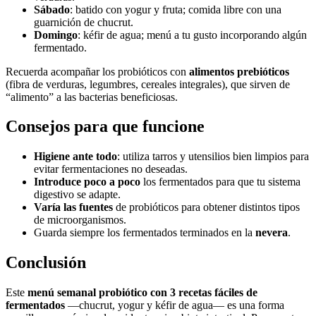
Sábado
: batido con yogur y fruta; comida libre con una
guarnición de chucrut.
Domingo
: kéfir de agua; menú a tu gusto incorporando algún
fermentado.
Recuerda acompañar los probióticos con
alimentos prebióticos
(fibra de verduras, legumbres, cereales integrales), que sirven de
“alimento” a las bacterias beneficiosas.
Consejos para que funcione
Higiene ante todo
: utiliza tarros y utensilios bien limpios para
evitar fermentaciones no deseadas.
Introduce poco a poco
los fermentados para que tu sistema
digestivo se adapte.
Varía las fuentes
de probióticos para obtener distintos tipos
de microorganismos.
Guarda siempre los fermentados terminados en la
nevera
.
Conclusión
Este
menú semanal probiótico con 3 recetas fáciles de
fermentados
—chucrut, yogur y kéfir de agua— es una forma