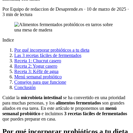
Por Equipo de redaccion de Desaprende.es · 10 de marzo de 2025 ·
3 min de lectura
Indice
Por qué incorporar probióticos a tu dieta
Las 3 recetas fáciles de fermentados
Receta 1: Chucrut casero
Receta 2: Yogur casero
Receta 3: Kéfir de agua
Menú semanal probiótico
Consejos para que funcione
Conclusión
Cuidar la
microbiota intestinal
se ha convertido en una prioridad
para muchas personas, y los
alimentos fermentados
son grandes
aliados en esa tarea. En este artículo te proponemos un
menú
semanal probiótico
e incluimos
3 recetas fáciles de fermentados
que puedes preparar en casa.
Por qué incorporar probióticos a tu dieta