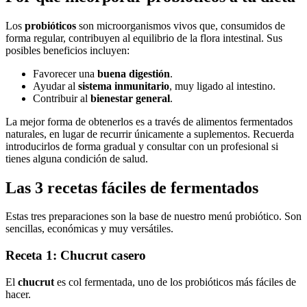
Los
probióticos
son microorganismos vivos que, consumidos de
forma regular, contribuyen al equilibrio de la flora intestinal. Sus
posibles beneficios incluyen:
Favorecer una
buena digestión
.
Ayudar al
sistema inmunitario
, muy ligado al intestino.
Contribuir al
bienestar general
.
La mejor forma de obtenerlos es a través de alimentos fermentados
naturales, en lugar de recurrir únicamente a suplementos. Recuerda
introducirlos de forma gradual y consultar con un profesional si
tienes alguna condición de salud.
Las 3 recetas fáciles de fermentados
Estas tres preparaciones son la base de nuestro menú probiótico. Son
sencillas, económicas y muy versátiles.
Receta 1: Chucrut casero
El
chucrut
es col fermentada, uno de los probióticos más fáciles de
hacer.