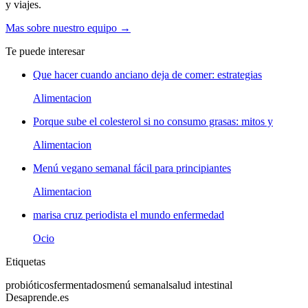
y viajes.
Mas sobre nuestro equipo →
Te puede interesar
Que hacer cuando anciano deja de comer: estrategias
Alimentacion
Porque sube el colesterol si no consumo grasas: mitos y
Alimentacion
Menú vegano semanal fácil para principiantes
Alimentacion
marisa cruz periodista el mundo enfermedad
Ocio
Etiquetas
probióticos
fermentados
menú semanal
salud intestinal
Desaprende.es