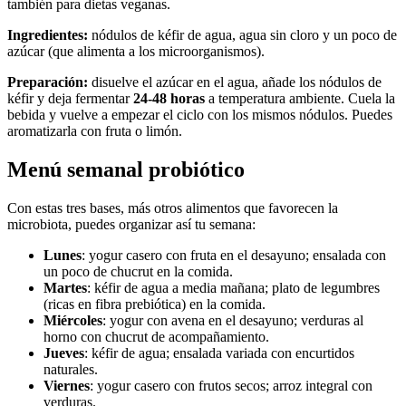
también para dietas veganas.
Ingredientes:
nódulos de kéfir de agua, agua sin cloro y un poco de
azúcar (que alimenta a los microorganismos).
Preparación:
disuelve el azúcar en el agua, añade los nódulos de
kéfir y deja fermentar
24-48 horas
a temperatura ambiente. Cuela la
bebida y vuelve a empezar el ciclo con los mismos nódulos. Puedes
aromatizarla con fruta o limón.
Menú semanal probiótico
Con estas tres bases, más otros alimentos que favorecen la
microbiota, puedes organizar así tu semana:
Lunes
: yogur casero con fruta en el desayuno; ensalada con
un poco de chucrut en la comida.
Martes
: kéfir de agua a media mañana; plato de legumbres
(ricas en fibra prebiótica) en la comida.
Miércoles
: yogur con avena en el desayuno; verduras al
horno con chucrut de acompañamiento.
Jueves
: kéfir de agua; ensalada variada con encurtidos
naturales.
Viernes
: yogur casero con frutos secos; arroz integral con
verduras.