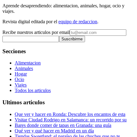
Aprende desaprendiendo: alimentacion, animales, hogar, ocio y
viajes.
Revista digital editada por el
equipo de redaccion
.
Recibe nuestros articulos por email
Suscribirme
Secciones
Alimentacion
Animales
Hogar
Ocio
Viajes
Todos los articulos
Ultimos articulos
Que ver y hacer en Ronda: Descubre los encantos de esta
Visitar Ciudad Rodrigo en Salamanca: un recorrido por su
Bares donde comer de tapas en Granada: una guía
Qué ver y qué hacer en Madrid en un día
Tiendas Sweetland: el paraíso de las chuches que no te