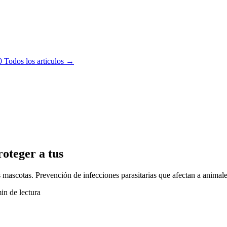
0
Todos los articulos →
oteger a tus
s mascotas. Prevención de infecciones parasitarias que afectan a animale
in de lectura