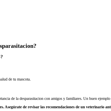
sparasitacion?
o?
salud de tu mascota.
tancia de la desparasitacion con amigos y familiares. Un buen ejemplo
s. Asegúrate de revisar las recomendaciones de un veterinario ante