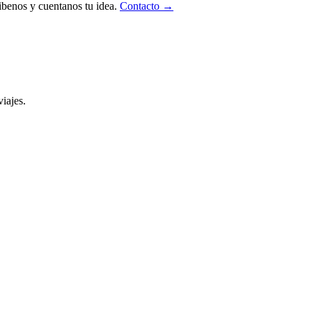
ibenos y cuentanos tu idea.
Contacto →
iajes.