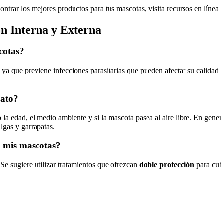
contrar los mejores productos para tus mascotas, visita recursos en líne
ón Interna y Externa
cotas?
, ya que previene infecciones parasitarias que pueden afectar su calida
gato?
a edad, el medio ambiente y si la mascota pasea al aire libre. En genera
lgas y garrapatas.
a mis mascotas?
 Se sugiere utilizar tratamientos que ofrezcan
doble protección
para cub