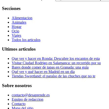
Secciones
Alimentacion
Animales
Hogar
Ocio
Viajes
Todos los articulos
Ultimos articulos
Que ver y hacer en Ronda: Descubre los encantos de esta
Visitar Ciudad Rodrigo en Salamanca: un recorrido por su
Bares donde comer de tapas en Granada: una guía
Qué ver y qué hacer en Madrid en un día
Tiendas Sweetland: el paraíso de las chuches que no te
Sobre nosotros
contacto@desaprende.es
Equipo de redaccion
Contacto
Mapa del sitio