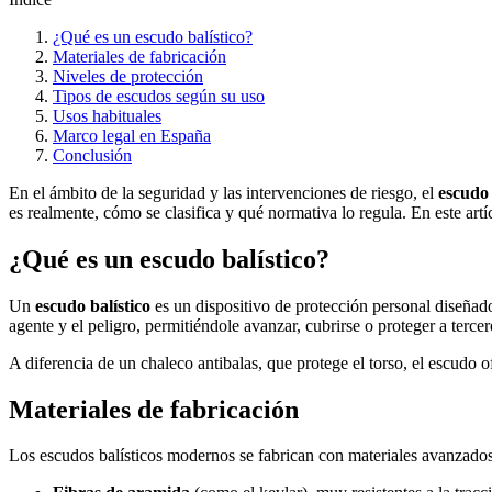
¿Qué es un escudo balístico?
Materiales de fabricación
Niveles de protección
Tipos de escudos según su uso
Usos habituales
Marco legal en España
Conclusión
En el ámbito de la seguridad y las intervenciones de riesgo, el
escudo 
es realmente, cómo se clasifica y qué normativa lo regula. En este artí
¿Qué es un escudo balístico?
Un
escudo balístico
es un dispositivo de protección personal diseña
agente y el peligro, permitiéndole avanzar, cubrirse o proteger a terce
A diferencia de un chaleco antibalas, que protege el torso, el escudo 
Materiales de fabricación
Los escudos balísticos modernos se fabrican con materiales avanzad