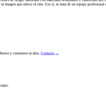
 la imagen que ofrece el cine. Eso sí, se trata de un equipo profesional 
ibenos y cuentanos tu idea.
Contacto →
iajes.