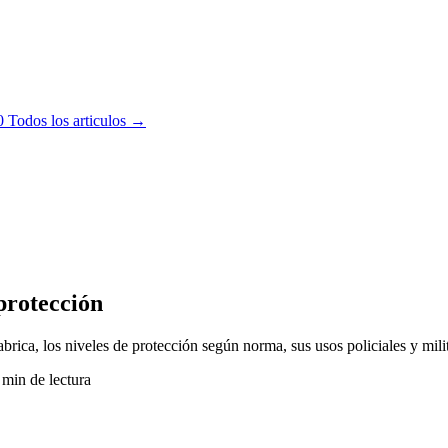
0
Todos los articulos →
 protección
brica, los niveles de protección según norma, sus usos policiales y milit
min de lectura