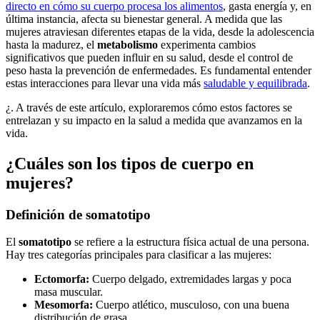
directo en cómo su cuerpo procesa los alimentos
, gasta energía y, en
última instancia, afecta su bienestar general. A medida que las
mujeres atraviesan diferentes etapas de la vida, desde la adolescencia
hasta la madurez, el
metabolismo
experimenta cambios
significativos que pueden influir en su salud, desde el control de
peso hasta la prevención de enfermedades. Es fundamental entender
estas interacciones para llevar una vida más
saludable y equilibrada
.
¿. A través de este artículo, exploraremos cómo estos factores se
entrelazan y su impacto en la salud a medida que avanzamos en la
vida.
¿Cuáles son los tipos de cuerpo en
mujeres?
Definición de somatotipo
El
somatotipo
se refiere a la estructura física actual de una persona.
Hay tres categorías principales para clasificar a las mujeres:
Ectomorfa:
Cuerpo delgado, extremidades largas y poca
masa muscular.
Mesomorfa:
Cuerpo atlético, musculoso, con una buena
distribución de grasa.