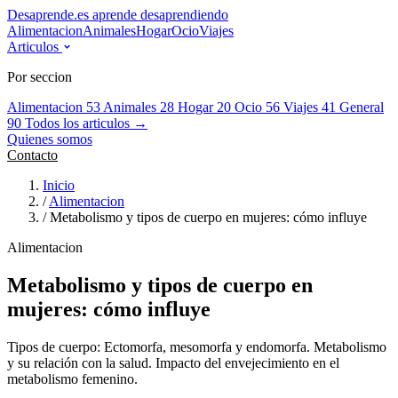
Desaprende.es
aprende desaprendiendo
Alimentacion
Animales
Hogar
Ocio
Viajes
Articulos
Por seccion
Alimentacion
53
Animales
28
Hogar
20
Ocio
56
Viajes
41
General
90
Todos los articulos →
Quienes somos
Contacto
Inicio
/
Alimentacion
/
Metabolismo y tipos de cuerpo en mujeres: cómo influye
Alimentacion
Metabolismo y tipos de cuerpo en
mujeres: cómo influye
Tipos de cuerpo: Ectomorfa, mesomorfa y endomorfa. Metabolismo
y su relación con la salud. Impacto del envejecimiento en el
metabolismo femenino.