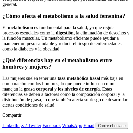
general.
¿Cómo afecta el metabolismo a la salud femenina?
El
metabolismo
es fundamental para la salud, ya que regula
procesos esenciales como la
digestión
, la eliminación de desechos y
la función muscular. Un metabolismo eficiente puede ayudar a
mantener un peso saludable y reducir el riesgo de enfermedades
como la diabetes y la obesidad.
¿Qué diferencias hay en el metabolismo entre
hombres y mujeres?
Las mujeres suelen tener una
tasa metabólica basal
más baja en
comparación con los hombres, lo que puede influir en cómo
manejan la
grasa corporal
y
los niveles de energía
. Estas
diferencias se deben a factores como la composición corporal y la
distribución de grasa, lo que también afecta su riesgo de desarrollar
ciertas condiciones de salud.
Compartir
LinkedIn
X / Twitter
Facebook
WhatsApp
Email
Copiar el enlace