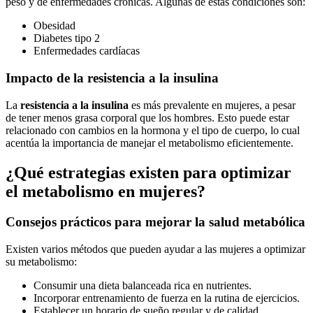
peso y de enfermedades crónicas. Algunas de estas condiciones son:
Obesidad
Diabetes tipo 2
Enfermedades cardíacas
Impacto de la resistencia a la insulina
La
resistencia a la insulina
es más prevalente en mujeres, a pesar
de tener menos grasa corporal que los hombres. Esto puede estar
relacionado con cambios en la hormona y el tipo de cuerpo, lo cual
acentúa la importancia de manejar el metabolismo eficientemente.
¿Qué estrategias existen para optimizar
el metabolismo en mujeres?
Consejos prácticos para mejorar la salud metabólica
Existen varios métodos que pueden ayudar a las mujeres a optimizar
su metabolismo:
Consumir una dieta balanceada rica en nutrientes.
Incorporar entrenamiento de fuerza en la rutina de ejercicios.
Establecer un horario de sueño regular y de calidad.