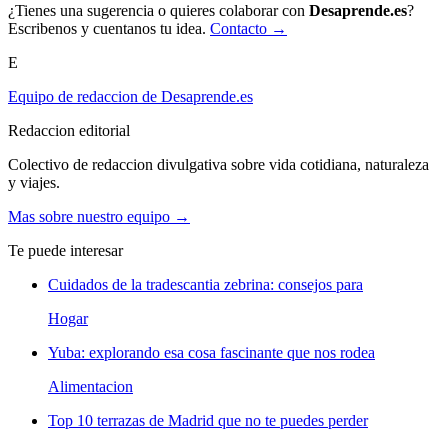
¿Tienes una sugerencia o quieres colaborar con
Desaprende.es
?
Escribenos y cuentanos tu idea.
Contacto →
E
Equipo de redaccion de Desaprende.es
Redaccion editorial
Colectivo de redaccion divulgativa sobre vida cotidiana, naturaleza
y viajes.
Mas sobre nuestro equipo →
Te puede interesar
Cuidados de la tradescantia zebrina: consejos para
Hogar
Yuba: explorando esa cosa fascinante que nos rodea
Alimentacion
Top 10 terrazas de Madrid que no te puedes perder