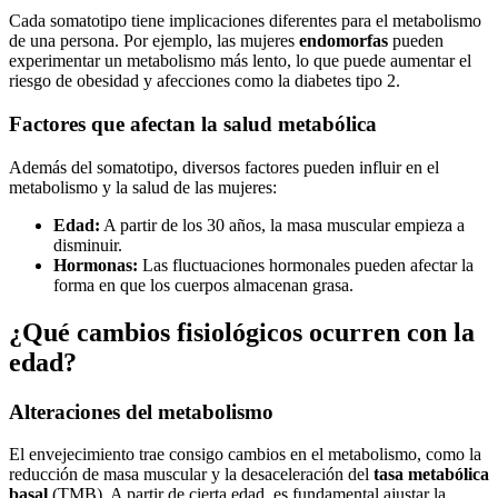
Cada somatotipo tiene implicaciones diferentes para el metabolismo
de una persona. Por ejemplo, las mujeres
endomorfas
pueden
experimentar un metabolismo más lento, lo que puede aumentar el
riesgo de obesidad y afecciones como la diabetes tipo 2.
Factores que afectan la salud metabólica
Además del somatotipo, diversos factores pueden influir en el
metabolismo y la salud de las mujeres:
Edad:
A partir de los 30 años, la masa muscular empieza a
disminuir.
Hormonas:
Las fluctuaciones hormonales pueden afectar la
forma en que los cuerpos almacenan grasa.
¿Qué cambios fisiológicos ocurren con la
edad?
Alteraciones del metabolismo
El envejecimiento trae consigo cambios en el metabolismo, como la
reducción de masa muscular y la desaceleración del
tasa metabólica
basal
(TMB). A partir de cierta edad, es fundamental ajustar la