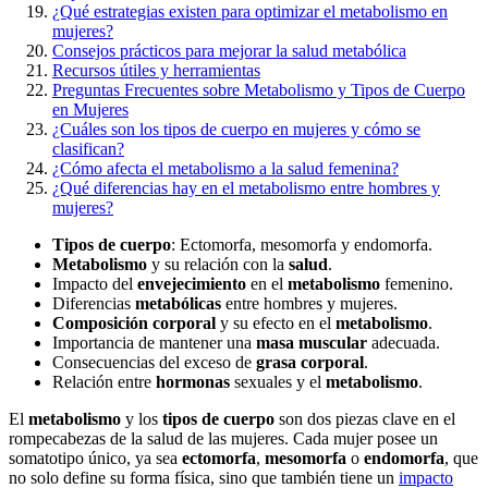
¿Qué estrategias existen para optimizar el metabolismo en
mujeres?
Consejos prácticos para mejorar la salud metabólica
Recursos útiles y herramientas
Preguntas Frecuentes sobre Metabolismo y Tipos de Cuerpo
en Mujeres
¿Cuáles son los tipos de cuerpo en mujeres y cómo se
clasifican?
¿Cómo afecta el metabolismo a la salud femenina?
¿Qué diferencias hay en el metabolismo entre hombres y
mujeres?
Tipos de cuerpo
: Ectomorfa, mesomorfa y endomorfa.
Metabolismo
y su relación con la
salud
.
Impacto del
envejecimiento
en el
metabolismo
femenino.
Diferencias
metabólicas
entre hombres y mujeres.
Composición corporal
y su efecto en el
metabolismo
.
Importancia de mantener una
masa muscular
adecuada.
Consecuencias del exceso de
grasa corporal
.
Relación entre
hormonas
sexuales y el
metabolismo
.
El
metabolismo
y los
tipos de cuerpo
son dos piezas clave en el
rompecabezas de la salud de las mujeres. Cada mujer posee un
somatotipo único, ya sea
ectomorfa
,
mesomorfa
o
endomorfa
, que
no solo define su forma física, sino que también tiene un
impacto