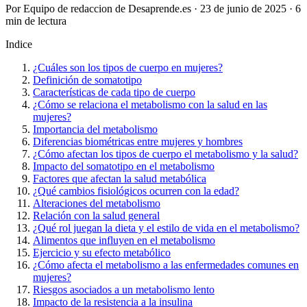
Por Equipo de redaccion de Desaprende.es · 23 de junio de 2025 · 6
min de lectura
Indice
¿Cuáles son los tipos de cuerpo en mujeres?
Definición de somatotipo
Características de cada tipo de cuerpo
¿Cómo se relaciona el metabolismo con la salud en las
mujeres?
Importancia del metabolismo
Diferencias biométricas entre mujeres y hombres
¿Cómo afectan los tipos de cuerpo el metabolismo y la salud?
Impacto del somatotipo en el metabolismo
Factores que afectan la salud metabólica
¿Qué cambios fisiológicos ocurren con la edad?
Alteraciones del metabolismo
Relación con la salud general
¿Qué rol juegan la dieta y el estilo de vida en el metabolismo?
Alimentos que influyen en el metabolismo
Ejercicio y su efecto metabólico
¿Cómo afecta el metabolismo a las enfermedades comunes en
mujeres?
Riesgos asociados a un metabolismo lento
Impacto de la resistencia a la insulina