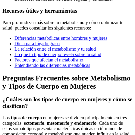
Recursos útiles y herramientas
Para profundizar más sobre tu metabolismo y cómo optimizar tu
salud, puedes consultar los siguientes recursos:
Diferencias metabólicas entre hombres y mujeres
Dieta para hígado graso
La relación entre el metabolismo y tu salud
Lo que tu tipo de cuerpo revela sobre tu salud
Factores que afectan el metabolismo
Entendiendo las diferencias metabólicas
Preguntas Frecuentes sobre Metabolismo
y Tipos de Cuerpo en Mujeres
¿Cuáles son los tipos de cuerpo en mujeres y cómo se
clasifican?
Los
tipos de cuerpo
en mujeres se dividen principalmente en tres
categorías:
ectomorfo
,
mesomorfo
y
endomorfo
. Cada uno de
estos somatotipos presenta características únicas en términos de
composición corporal y metabolismo que pueden influir en la salud