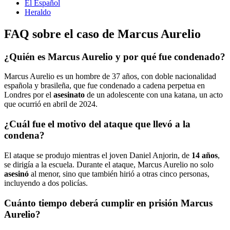
El Español
Heraldo
FAQ sobre el caso de Marcus Aurelio
¿Quién es Marcus Aurelio y por qué fue condenado?
Marcus Aurelio es un hombre de 37 años, con doble nacionalidad
española y brasileña, que fue condenado a cadena perpetua en
Londres por el
asesinato
de un adolescente con una katana, un acto
que ocurrió en abril de 2024.
¿Cuál fue el motivo del ataque que llevó a la
condena?
El ataque se produjo mientras el joven Daniel Anjorin, de
14 años
,
se dirigía a la escuela. Durante el ataque, Marcus Aurelio no solo
asesinó
al menor, sino que también hirió a otras cinco personas,
incluyendo a dos policías.
Cuánto tiempo deberá cumplir en prisión Marcus
Aurelio?