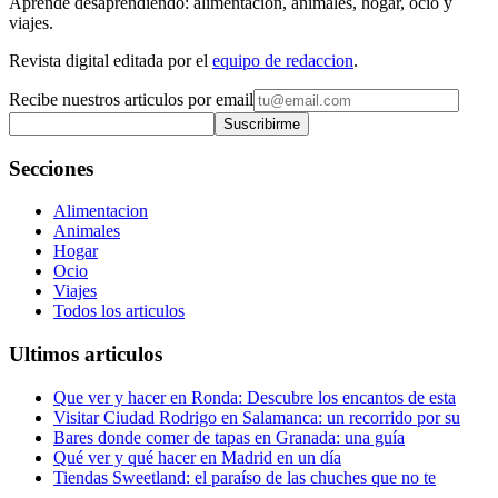
Aprende desaprendiendo: alimentacion, animales, hogar, ocio y
viajes.
Revista digital editada por el
equipo de redaccion
.
Recibe nuestros articulos por email
Suscribirme
Secciones
Alimentacion
Animales
Hogar
Ocio
Viajes
Todos los articulos
Ultimos articulos
Que ver y hacer en Ronda: Descubre los encantos de esta
Visitar Ciudad Rodrigo en Salamanca: un recorrido por su
Bares donde comer de tapas en Granada: una guía
Qué ver y qué hacer en Madrid en un día
Tiendas Sweetland: el paraíso de las chuches que no te