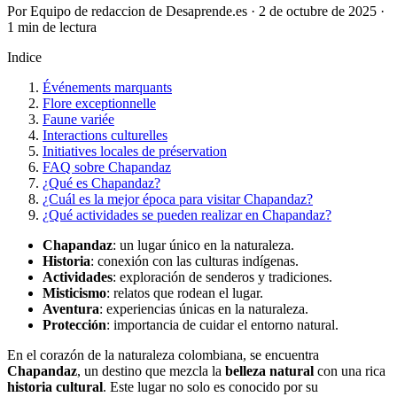
Por Equipo de redaccion de Desaprende.es · 2 de octubre de 2025 ·
1 min de lectura
Indice
Événements marquants
Flore exceptionnelle
Faune variée
Interactions culturelles
Initiatives locales de préservation
FAQ sobre Chapandaz
¿Qué es Chapandaz?
¿Cuál es la mejor época para visitar Chapandaz?
¿Qué actividades se pueden realizar en Chapandaz?
Chapandaz
: un lugar único en la naturaleza.
Historia
: conexión con las culturas indígenas.
Actividades
: exploración de senderos y tradiciones.
Misticismo
: relatos que rodean el lugar.
Aventura
: experiencias únicas en la naturaleza.
Protección
: importancia de cuidar el entorno natural.
En el corazón de la naturaleza colombiana, se encuentra
Chapandaz
, un destino que mezcla la
belleza natural
con una rica
historia cultural
. Este lugar no solo es conocido por su