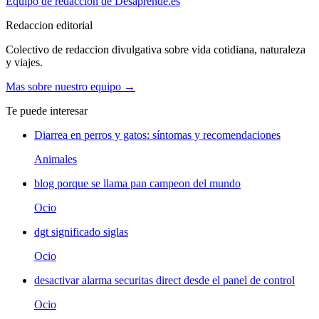
Equipo de redaccion de Desaprende.es
Redaccion editorial
Colectivo de redaccion divulgativa sobre vida cotidiana, naturaleza
y viajes.
Mas sobre nuestro equipo →
Te puede interesar
Diarrea en perros y gatos: síntomas y recomendaciones
Animales
blog porque se llama pan campeon del mundo
Ocio
dgt significado siglas
Ocio
desactivar alarma securitas direct desde el panel de control
Ocio