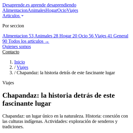
Desaprende.es
aprende desaprendiendo
Alimentacion
Animales
Hogar
Ocio
Viajes
Articulos
Por seccion
Alimentacion
53
Animales
28
Hogar
20
Ocio
56
Viajes
41
General
90
Todos los articulos →
Quienes somos
Contacto
Inicio
/
Viajes
/
Chapandaz: la historia detrás de este fascinante lugar
Viajes
Chapandaz: la historia detrás de este
fascinante lugar
Chapandaz: un lugar único en la naturaleza. Historia: conexión con
las culturas indígenas. Actividades: exploración de senderos y
tradiciones.