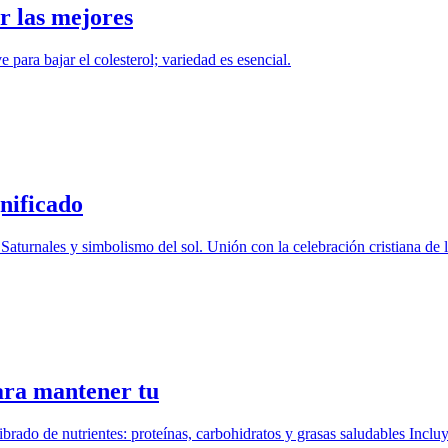
r las mejores
 para bajar el colesterol; variedad es esencial.
gnificado
aturnales y simbolismo del sol. Unión con la celebración cristiana de l
para mantener tu
ado de nutrientes: proteínas, carbohidratos y grasas saludables Incluy