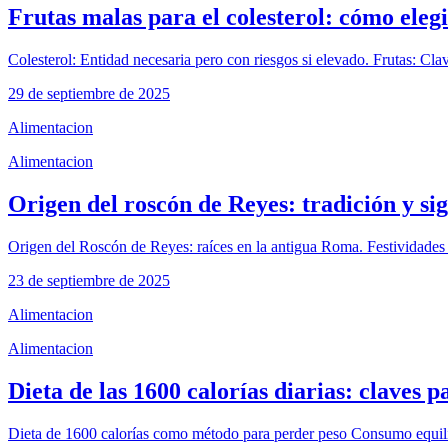
Frutas malas para el colesterol: cómo elegi
Colesterol: Entidad necesaria pero con riesgos si elevado. Frutas: Clave
29 de septiembre de 2025
Alimentacion
Alimentacion
Origen del roscón de Reyes: tradición y si
Origen del Roscón de Reyes: raíces en la antigua Roma. Festividades S
23 de septiembre de 2025
Alimentacion
Alimentacion
Dieta de las 1600 calorías diarias: claves 
Dieta de 1600 calorías como método para perder peso Consumo equilibr