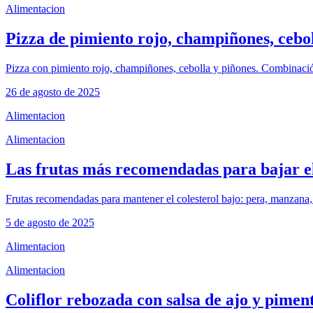
Alimentacion
Pizza de pimiento rojo, champiñones, cebol
Pizza con pimiento rojo, champiñones, cebolla y piñones. Combinación
26 de agosto de 2025
Alimentacion
Alimentacion
Las frutas más recomendadas para bajar el
Frutas recomendadas para mantener el colesterol bajo: pera, manzana,
5 de agosto de 2025
Alimentacion
Alimentacion
Coliflor rebozada con salsa de ajo y pimen