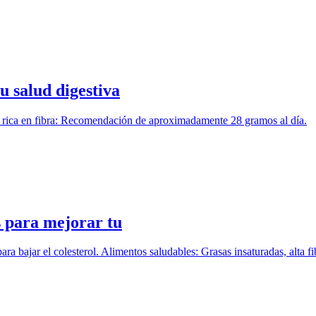
u salud digestiva
ieta rica en fibra: Recomendación de aproximadamente 28 gramos al día.
s para mejorar tu
a bajar el colesterol. Alimentos saludables: Grasas insaturadas, alta fi