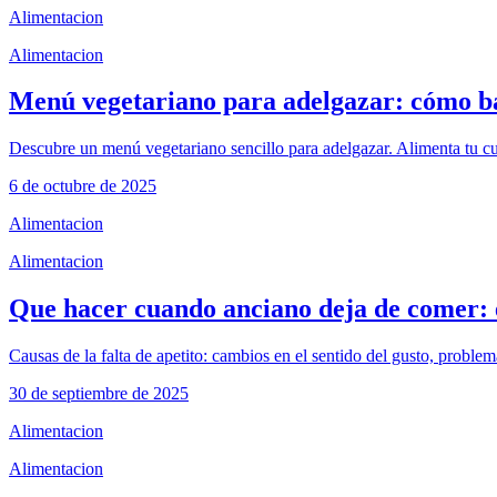
Alimentacion
Alimentacion
Menú vegetariano para adelgazar: cómo ba
Descubre un menú vegetariano sencillo para adelgazar. Alimenta tu cue
6 de octubre de 2025
Alimentacion
Alimentacion
Que hacer cuando anciano deja de comer: 
Causas de la falta de apetito: cambios en el sentido del gusto, proble
30 de septiembre de 2025
Alimentacion
Alimentacion