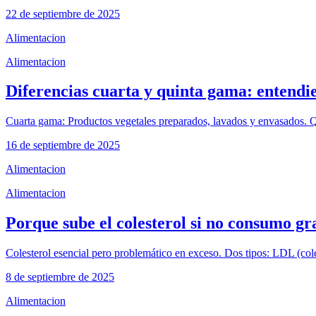
22 de septiembre de 2025
Alimentacion
Alimentacion
Diferencias cuarta y quinta gama: entendi
Cuarta gama: Productos vegetales preparados, lavados y envasados. Q
16 de septiembre de 2025
Alimentacion
Alimentacion
Porque sube el colesterol si no consumo gr
Colesterol esencial pero problemático en exceso. Dos tipos: LDL (col
8 de septiembre de 2025
Alimentacion