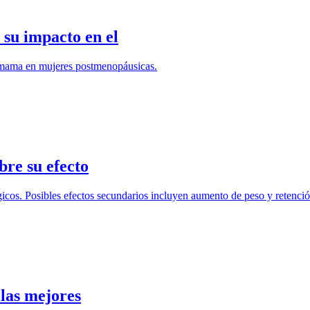
 su impacto en el
e mama en mujeres postmenopáusicas.
bre su efecto
cos. Posibles efectos secundarios incluyen aumento de peso y retenció
las mejores