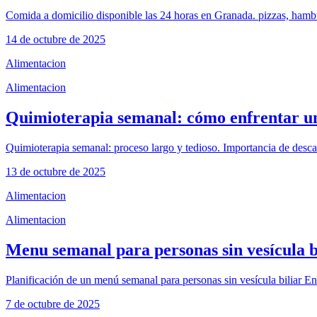
Comida a domicilio disponible las 24 horas en Granada. pizzas, hamb
14 de octubre de 2025
Alimentacion
Alimentacion
Quimioterapia semanal: cómo enfrentar un
Quimioterapia semanal: proceso largo y tedioso. Importancia de desc
13 de octubre de 2025
Alimentacion
Alimentacion
Menu semanal para personas sin vesícula b
Planificación de un menú semanal para personas sin vesícula biliar Enf
7 de octubre de 2025