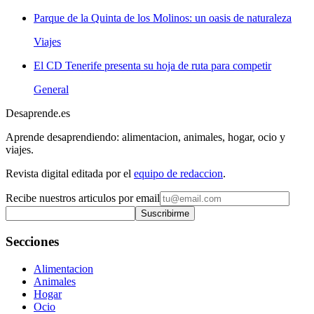
Parque de la Quinta de los Molinos: un oasis de naturaleza
Viajes
El CD Tenerife presenta su hoja de ruta para competir
General
Desaprende.es
Aprende desaprendiendo: alimentacion, animales, hogar, ocio y
viajes.
Revista digital editada por el
equipo de redaccion
.
Recibe nuestros articulos por email
Suscribirme
Secciones
Alimentacion
Animales
Hogar
Ocio