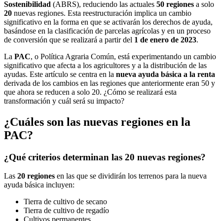
Sostenibilidad
(ABRS), reduciendo las actuales
50 regiones
a solo
20
nuevas regiones. Esta reestructuración implica un cambio
significativo en la forma en que se activarán los derechos de ayuda,
basándose en la clasificación de parcelas agrícolas y en un proceso
de conversión que se realizará a partir del
1 de enero de 2023
.
La
PAC
, o Política Agraria Común, está experimentando un cambio
significativo que afecta a los agricultores y a la distribución de las
ayudas. Este artículo se centra en la
nueva ayuda básica a la renta
derivada de los cambios en las regiones que anteriormente eran 50 y
que ahora se reducen a solo 20. ¿Cómo se realizará esta
transformación y cuál será su impacto?
¿Cuáles son las nuevas regiones en la
PAC?
¿Qué criterios determinan las 20 nuevas regiones?
Las
20 regiones
en las que se dividirán los terrenos para la nueva
ayuda básica incluyen:
Tierra de cultivo de secano
Tierra de cultivo de regadío
Cultivos permanentes