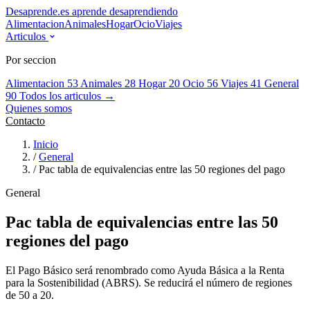
Desaprende.es
aprende desaprendiendo
Alimentacion
Animales
Hogar
Ocio
Viajes
Articulos
Por seccion
Alimentacion
53
Animales
28
Hogar
20
Ocio
56
Viajes
41
General
90
Todos los articulos →
Quienes somos
Contacto
Inicio
/
General
/
Pac tabla de equivalencias entre las 50 regiones del pago
General
Pac tabla de equivalencias entre las 50
regiones del pago
El Pago Básico será renombrado como Ayuda Básica a la Renta
para la Sostenibilidad (ABRS). Se reducirá el número de regiones
de 50 a 20.