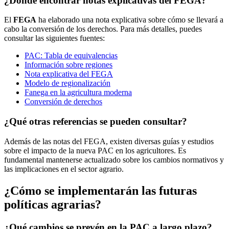
¿Dónde encontrar notas explicativas del FEGA?
El
FEGA
ha elaborado una nota explicativa sobre cómo se llevará a
cabo la conversión de los derechos. Para más detalles, puedes
consultar las siguientes fuentes:
PAC: Tabla de equivalencias
Información sobre regiones
Nota explicativa del FEGA
Modelo de regionalización
Fanega en la agricultura moderna
Conversión de derechos
¿Qué otras referencias se pueden consultar?
Además de las notas del FEGA, existen diversas guías y estudios
sobre el impacto de la nueva PAC en los agricultores. Es
fundamental mantenerse actualizado sobre los cambios normativos y
las implicaciones en el sector agrario.
¿Cómo se implementarán las futuras
políticas agrarias?
¿Qué cambios se prevén en la PAC a largo plazo?