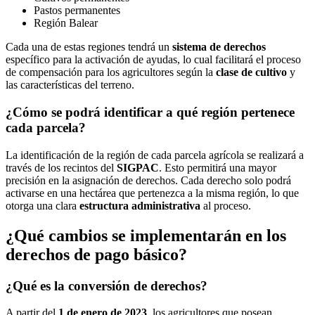
Pastos permanentes
Región Balear
Cada una de estas regiones tendrá un
sistema de derechos
específico para la activación de ayudas, lo cual facilitará el proceso
de compensación para los agricultores según la
clase de cultivo
y
las características del terreno.
¿Cómo se podrá identificar a qué región pertenece
cada parcela?
La identificación de la región de cada parcela agrícola se realizará a
través de los recintos del
SIGPAC
. Esto permitirá una mayor
precisión en la asignación de derechos. Cada derecho solo podrá
activarse en una hectárea que pertenezca a la misma región, lo que
otorga una clara
estructura administrativa
al proceso.
¿Qué cambios se implementarán en los
derechos de pago básico?
¿Qué es la conversión de derechos?
A partir del
1 de enero de 2023
, los agricultores que posean