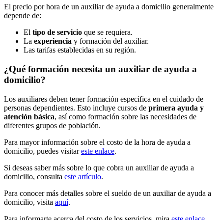
El precio por hora de un auxiliar de ayuda a domicilio generalmente
depende de:
El
tipo de servicio
que se requiera.
La
experiencia
y formación del auxiliar.
Las tarifas establecidas en su región.
¿Qué formación necesita un auxiliar de ayuda a
domicilio?
Los auxiliares deben tener formación específica en el cuidado de
personas dependientes. Esto incluye cursos de
primera ayuda y
atención básica
, así como formación sobre las necesidades de
diferentes grupos de población.
Para mayor información sobre el costo de la hora de ayuda a
domicilio, puedes visitar
este enlace
.
Si deseas saber más sobre lo que cobra un auxiliar de ayuda a
domicilio, consulta
este artículo
.
Para conocer más detalles sobre el sueldo de un auxiliar de ayuda a
domicilio, visita
aquí
.
Para informarte acerca del costo de los servicios, mira
este enlace
.