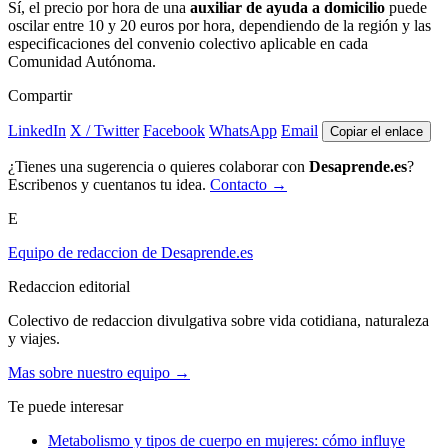
Sí, el precio por hora de una
auxiliar de ayuda a domicilio
puede
oscilar entre 10 y 20 euros por hora, dependiendo de la región y las
especificaciones del convenio colectivo aplicable en cada
Comunidad Autónoma.
Compartir
LinkedIn
X / Twitter
Facebook
WhatsApp
Email
Copiar el enlace
¿Tienes una sugerencia o quieres colaborar con
Desaprende.es
?
Escribenos y cuentanos tu idea.
Contacto →
E
Equipo de redaccion de Desaprende.es
Redaccion editorial
Colectivo de redaccion divulgativa sobre vida cotidiana, naturaleza
y viajes.
Mas sobre nuestro equipo →
Te puede interesar
Metabolismo y tipos de cuerpo en mujeres: cómo influye