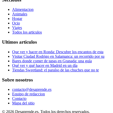
Alimentacion
Animales
Hogar
Ocio
Viajes
Todos los articulos
Ultimos articulos
Que ver y hacer en Ronda: Descubre los encantos de esta
Visitar Ciudad Rodrigo en Salamanca: un recorrido por su
Bares donde comer de tapas en Granada: una guía
Qué ver y qué hacer en Madrid en un día
Tiendas Sweetland: el paraíso de las chuches que no te
Sobre nosotros
contacto@desaprende.es
Equipo de redaccion
Contacto
Mapa del sitio
© 2026 Desaprende.es. Todos los derechos reservados.