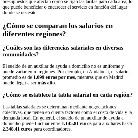
presupuestos que afectan cómo se fijan las tarifas para cada área, lo
que puede beneficiar o encarecer el servicio en función del lugar
donde se necesite.
¿Cómo se comparan los salarios en
diferentes regiones?
¿Cuáles son las diferencias salariales en diversas
comunidades?
El sueldo de un auxiliar de ayuda a domicilio no es uniforme y
puede variar entre regiones. Por ejemplo, en Andalucía, el salario
promedio es de
1.099 euros por mes
, mientras que en Madrid
puede llegar a ser
más alto
.
¿Cómo se establece la tabla salarial en cada región?
Las tablas salariales se determinan mediante negociaciones
colectivas, que tienen en cuenta factores como el costo de vida y la
demanda local. En general, el sueldo de un auxiliar de ayuda a
domicilio puede fluctuar entre
1.145,81 euros
para auxiliares hasta
2.348,41 euros
para coordinadores.