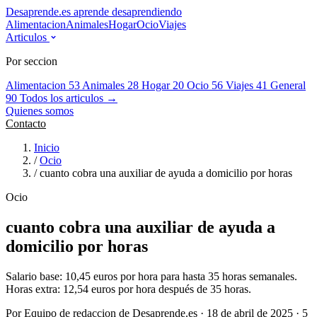
Desaprende.es
aprende desaprendiendo
Alimentacion
Animales
Hogar
Ocio
Viajes
Articulos
Por seccion
Alimentacion
53
Animales
28
Hogar
20
Ocio
56
Viajes
41
General
90
Todos los articulos →
Quienes somos
Contacto
Inicio
/
Ocio
/
cuanto cobra una auxiliar de ayuda a domicilio por horas
Ocio
cuanto cobra una auxiliar de ayuda a
domicilio por horas
Salario base: 10,45 euros por hora para hasta 35 horas semanales.
Horas extra: 12,54 euros por hora después de 35 horas.
Por Equipo de redaccion de Desaprende.es · 18 de abril de 2025 · 5