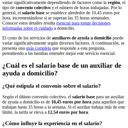
variar significativamente dependiendo de factores como la
región
, el
tipo de
convenio colectivo
y el número de horas trabajadas. Por lo
general, el
salario base
se establece alrededor de 10,45 euros por
hora, incrementándose si se superan las 35 horas semanales.
Conocer estos detalles resulta
esencial para tomar decisiones
informadas sobre el cuidado
a domicilio.
El costo de los servicios de
auxiliares de ayuda a domicilio
puede
variar significativamente según diversos factores. A continuación, se
presenta una
guía completa
que responde a esta pregunta,
permitiendo a las familias entender mejor este servicio esencial.
¿Cuál es el salario base de un auxiliar de
ayuda a domicilio?
¿Qué estipula el convenio sobre el salario?
Según el último convenio colectivo, el
salario base
para un auxiliar
de ayuda a domicilio es de
10,45 euros por hora
para aquellos que
trabajan hasta 35 horas a la semana. Si el auxiliar trabaja más de este
límite, la tarifa se eleva a
12,54 euros por hora
.
¿Cómo influye la experiencia en el salario?