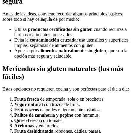
segura
Antes de las ideas, conviene recordar algunos principios básicos,
sobre todo si hay celiaquía de por medio:
Utiliza
productos certificados sin gluten
cuando recurras a
harinas o alimentos procesados.
Evita la
contaminación cruzada
: usa utensilios y superficies
limpias, separadas de alimentos con gluten.
Apuesta por
alimentos naturalmente sin gluten
, que son la
opción más segura y saludable.
Meriendas sin gluten naturales (las más
fáciles)
Estas opciones no requieren cocina y son perfectas para el día a día:
Fruta fresca
de temporada, sola o en brochetas.
Yogur natural
con trozos de fruta.
Frutos secos
naturales o ligeramente tostados.
Palitos de zanahoria y pepino
con hummus.
Queso fresco
con tomate.
Aceitunas
y encurtidos.
Fruta deshidratada
(orejones, dátiles, pasas).