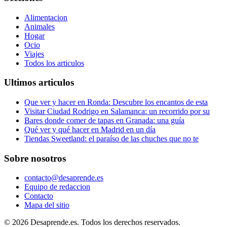
Alimentacion
Animales
Hogar
Ocio
Viajes
Todos los articulos
Ultimos articulos
Que ver y hacer en Ronda: Descubre los encantos de esta
Visitar Ciudad Rodrigo en Salamanca: un recorrido por su
Bares donde comer de tapas en Granada: una guía
Qué ver y qué hacer en Madrid en un día
Tiendas Sweetland: el paraíso de las chuches que no te
Sobre nosotros
contacto@desaprende.es
Equipo de redaccion
Contacto
Mapa del sitio
© 2026 Desaprende.es. Todos los derechos reservados.