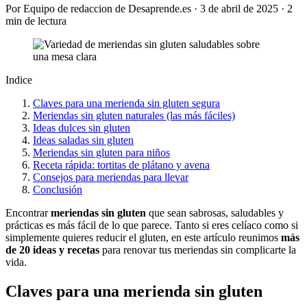
Por Equipo de redaccion de Desaprende.es · 3 de abril de 2025 · 2
min de lectura
Indice
Claves para una merienda sin gluten segura
Meriendas sin gluten naturales (las más fáciles)
Ideas dulces sin gluten
Ideas saladas sin gluten
Meriendas sin gluten para niños
Receta rápida: tortitas de plátano y avena
Consejos para meriendas para llevar
Conclusión
Encontrar
meriendas sin gluten
que sean sabrosas, saludables y
prácticas es más fácil de lo que parece. Tanto si eres celíaco como si
simplemente quieres reducir el gluten, en este artículo reunimos
más
de 20 ideas y recetas
para renovar tus meriendas sin complicarte la
vida.
Claves para una merienda sin gluten