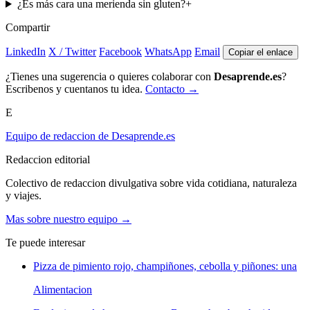
¿Es más cara una merienda sin gluten?
+
Compartir
LinkedIn
X / Twitter
Facebook
WhatsApp
Email
Copiar el enlace
¿Tienes una sugerencia o quieres colaborar con
Desaprende.es
?
Escribenos y cuentanos tu idea.
Contacto →
E
Equipo de redaccion de Desaprende.es
Redaccion editorial
Colectivo de redaccion divulgativa sobre vida cotidiana, naturaleza
y viajes.
Mas sobre nuestro equipo →
Te puede interesar
Pizza de pimiento rojo, champiñones, cebolla y piñones: una
Alimentacion