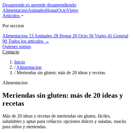
Desaprende.es
aprende desaprendiendo
Alimentacion
Animales
Hogar
Ocio
Viajes
Articulos
Por seccion
Alimentacion
53
Animales
28
Hogar
20
Ocio
56
Viajes
41
General
90
Todos los articulos →
Quienes somos
Contacto
Inicio
/
Alimentacion
/
Meriendas sin gluten: más de 20 ideas y recetas
Alimentacion
Meriendas sin gluten: más de 20 ideas y
recetas
Más de 20 ideas y recetas de meriendas sin gluten, fáciles,
saludables y aptas para celíacos: opciones dulces y saladas, snacks
para niños y meriendas.