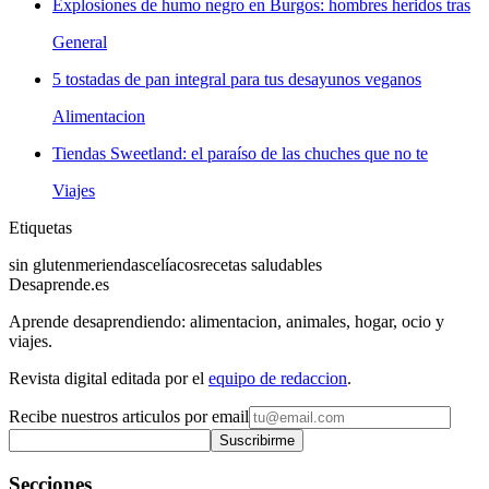
Explosiones de humo negro en Burgos: hombres heridos tras
General
5 tostadas de pan integral para tus desayunos veganos
Alimentacion
Tiendas Sweetland: el paraíso de las chuches que no te
Viajes
Etiquetas
sin gluten
meriendas
celíacos
recetas saludables
Desaprende.es
Aprende desaprendiendo: alimentacion, animales, hogar, ocio y
viajes.
Revista digital editada por el
equipo de redaccion
.
Recibe nuestros articulos por email
Suscribirme
Secciones