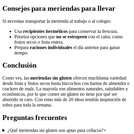
Consejos para meriendas para llevar
Si necesitas transportar la merienda al trabajo o al colegio:
Usa
recipientes herméticos
para conservar la frescura.
Prioriza opciones que
no se estropeen
con el calor, como
frutos secos o fruta entera.
Prepara
raciones individuales
el día anterior para ganar
tiempo.
Conclusión
Como ves, las
meriendas sin gluten
ofrecen muchísima variedad:
desde fruta y frutos secos hasta bizcochos con harina de almendra o
crackers de maíz. La mayoría son alimentos naturales, saludables y
económicos, por lo que comer sin gluten no tiene por qué ser
aburrido ni caro. Con estas más de 20 ideas tendrás inspiración de
sobra para toda la semana.
Preguntas frecuentes
¿Qué meriendas sin gluten son aptas para celíacos?
+