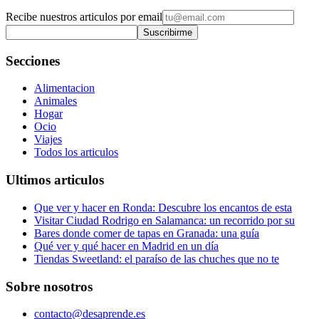
Recibe nuestros articulos por email
Suscribirme
Secciones
Alimentacion
Animales
Hogar
Ocio
Viajes
Todos los articulos
Ultimos articulos
Que ver y hacer en Ronda: Descubre los encantos de esta
Visitar Ciudad Rodrigo en Salamanca: un recorrido por su
Bares donde comer de tapas en Granada: una guía
Qué ver y qué hacer en Madrid en un día
Tiendas Sweetland: el paraíso de las chuches que no te
Sobre nosotros
contacto@desaprende.es