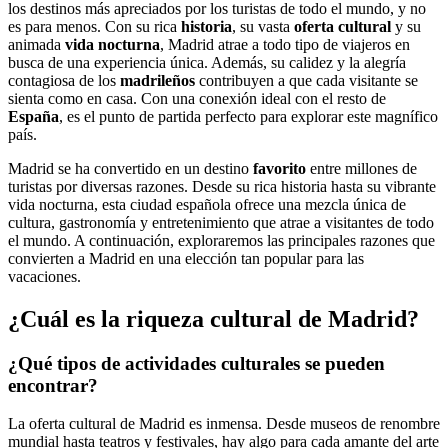
los destinos más apreciados por los turistas de todo el mundo, y no
es para menos. Con su rica
historia
, su vasta
oferta cultural
y su
animada
vida nocturna
, Madrid atrae a todo tipo de viajeros en
busca de una experiencia única. Además, su calidez y la alegría
contagiosa de los
madrileños
contribuyen a que cada visitante se
sienta como en casa. Con una conexión ideal con el resto de
España
, es el punto de partida perfecto para explorar este magnífico
país.
Madrid se ha convertido en un destino
favorito
entre millones de
turistas por diversas razones. Desde su rica historia hasta su vibrante
vida nocturna, esta ciudad española ofrece una mezcla única de
cultura, gastronomía y entretenimiento que atrae a visitantes de todo
el mundo. A continuación, exploraremos las principales razones que
convierten a Madrid en una elección tan popular para las
vacaciones.
¿Cuál es la riqueza cultural de Madrid?
¿Qué tipos de actividades culturales se pueden
encontrar?
La oferta cultural de Madrid es inmensa. Desde museos de renombre
mundial hasta teatros y festivales, hay algo para cada amante del arte