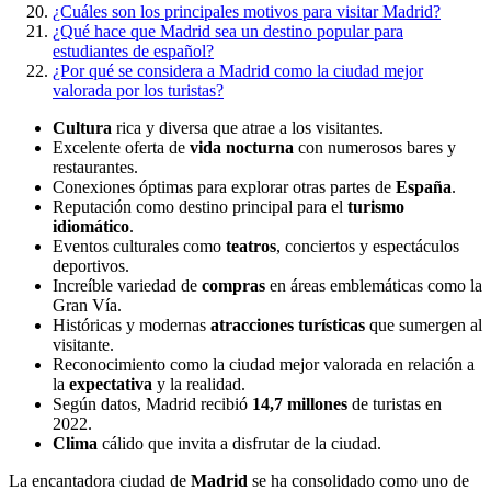
¿Cuáles son los principales motivos para visitar Madrid?
¿Qué hace que Madrid sea un destino popular para
estudiantes de español?
¿Por qué se considera a Madrid como la ciudad mejor
valorada por los turistas?
Cultura
rica y diversa que atrae a los visitantes.
Excelente oferta de
vida nocturna
con numerosos bares y
restaurantes.
Conexiones óptimas para explorar otras partes de
España
.
Reputación como destino principal para el
turismo
idiomático
.
Eventos culturales como
teatros
, conciertos y espectáculos
deportivos.
Increíble variedad de
compras
en áreas emblemáticas como la
Gran Vía.
Históricas y modernas
atracciones turísticas
que sumergen al
visitante.
Reconocimiento como la ciudad mejor valorada en relación a
la
expectativa
y la realidad.
Según datos, Madrid recibió
14,7 millones
de turistas en
2022.
Clima
cálido que invita a disfrutar de la ciudad.
La encantadora ciudad de
Madrid
se ha consolidado como uno de