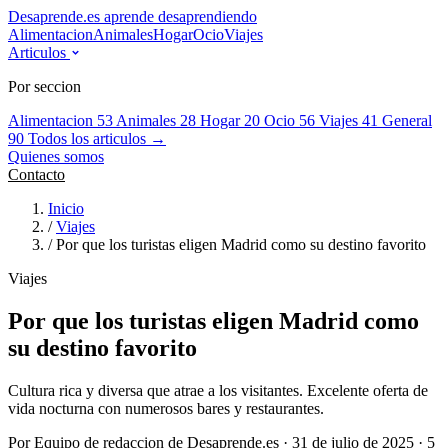
Desaprende.es
aprende desaprendiendo
Alimentacion
Animales
Hogar
Ocio
Viajes
Articulos
Por seccion
Alimentacion
53
Animales
28
Hogar
20
Ocio
56
Viajes
41
General
90
Todos los articulos →
Quienes somos
Contacto
Inicio
/
Viajes
/
Por que los turistas eligen Madrid como su destino favorito
Viajes
Por que los turistas eligen Madrid como
su destino favorito
Cultura rica y diversa que atrae a los visitantes. Excelente oferta de
vida nocturna con numerosos bares y restaurantes.
Por Equipo de redaccion de Desaprende.es · 31 de julio de 2025 · 5