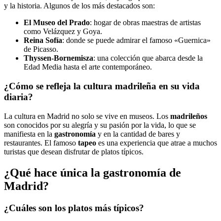
y la historia. Algunos de los más destacados son:
El Museo del Prado
: hogar de obras maestras de artistas
como Velázquez y Goya.
Reina Sofía
: donde se puede admirar el famoso «Guernica»
de Picasso.
Thyssen-Bornemisza
: una colección que abarca desde la
Edad Media hasta el arte contemporáneo.
¿Cómo se refleja la cultura madrileña en su vida
diaria?
La cultura en Madrid no solo se vive en museos. Los
madrileños
son conocidos por su alegría y su pasión por la vida, lo que se
manifiesta en la
gastronomía
y en la cantidad de bares y
restaurantes. El famoso
tapeo
es una experiencia que atrae a muchos
turistas que desean disfrutar de platos típicos.
¿Qué hace única la gastronomía de
Madrid?
¿Cuáles son los platos más típicos?