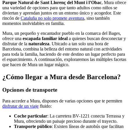
Parque Natural de Sant Llorenç del Munt i l’Obac
, Mura ofrece
una variedad de opciones para que tanto adultos como niños se
diviertan y aprendan juntos en un entorno único y acogedor. Este
rincón de
Cataluña no solo promete aventura
, sino también
momentos inolvidables en familia.
Mura, un pequeño y encantador pueblo en la comarca del Bages,
ofrece una
escapada familiar ideal
a quienes buscan desconectar y
disfrutar de la
naturaleza
. Ubicado a tan solo una hora de
Barcelona, combina la belleza del entorno natural con actividades
para toda la familia, haciendo de este destino un lugar perfecto para
el esparcimiento. A continuación, exploraremos las múltiples facetas
que hacen de Mura un lugar mágico.
¿Cómo llegar a Mura desde Barcelona?
Opciones de transporte
Para acceder a Mura, dispones de varias opciones que te permiten
disfrutar de un viaje
fluido:
Coche particular
: La carretera BV-1221 conecta Terrassa y
Mura, ofreciendo un paisaje precioso durante el trayecto.
Transporte público
: Existen líneas de autobús que facilitan