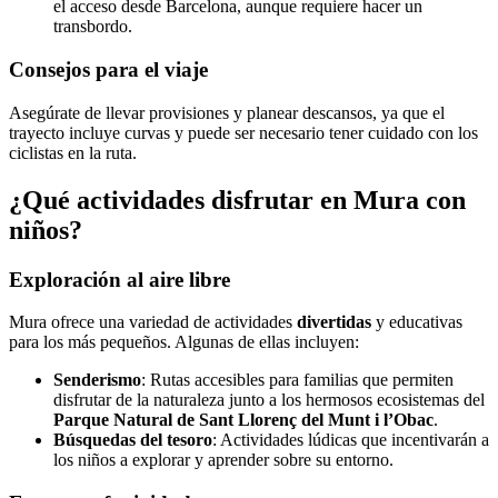
el acceso desde Barcelona, aunque requiere hacer un
transbordo.
Consejos para el viaje
Asegúrate de llevar provisiones y planear descansos, ya que el
trayecto incluye curvas y puede ser necesario tener cuidado con los
ciclistas en la ruta.
¿Qué actividades disfrutar en Mura con
niños?
Exploración al aire libre
Mura ofrece una variedad de actividades
divertidas
y educativas
para los más pequeños. Algunas de ellas incluyen:
Senderismo
: Rutas accesibles para familias que permiten
disfrutar de la naturaleza junto a los hermosos ecosistemas del
Parque Natural de Sant Llorenç del Munt i l’Obac
.
Búsquedas del tesoro
: Actividades lúdicas que incentivarán a
los niños a explorar y aprender sobre su entorno.