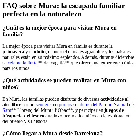
FAQ sobre Mura: la escapada familiar
perfecta en la naturaleza
¿Cuál es la mejor época para visitar Mura en
familia?
La mejor época para visitar Mura en familia es durante la
primavera
y el
otoño
, cuando el clima es agradable y los paisajes
naturales están en su máximo esplendor. Además, durante diciembre
se
celebra la fiesta
** del cagatió** que ofrece una experiencia única
para los niños.
¿Qué actividades se pueden realizar en Mura con
niños?
En Mura, las familias pueden disfrutar de diversas
actividades al
aire libre
, como
senderismo por los senderos del Parque Natural de
Sant
** Llorenç del Munt i l’Obac**, y participar en
juegos de
búsqueda del tesoro
que involucran a los niños en la exploración
del pueblo y su historia.
¿Cómo llegar a Mura desde Barcelona?