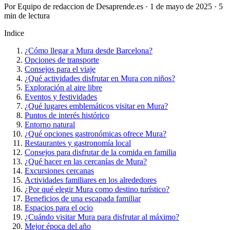
Por Equipo de redaccion de Desaprende.es · 1 de mayo de 2025 · 5
min de lectura
Indice
¿Cómo llegar a Mura desde Barcelona?
Opciones de transporte
Consejos para el viaje
¿Qué actividades disfrutar en Mura con niños?
Exploración al aire libre
Eventos y festividades
¿Qué lugares emblemáticos visitar en Mura?
Puntos de interés histórico
Entorno natural
¿Qué opciones gastronómicas ofrece Mura?
Restaurantes y gastronomía local
Consejos para disfrutar de la comida en familia
¿Qué hacer en las cercanías de Mura?
Excursiones cercanas
Actividades familiares en los alrededores
¿Por qué elegir Mura como destino turístico?
Beneficios de una escapada familiar
Espacios para el ocio
¿Cuándo visitar Mura para disfrutar al máximo?
Mejor época del año