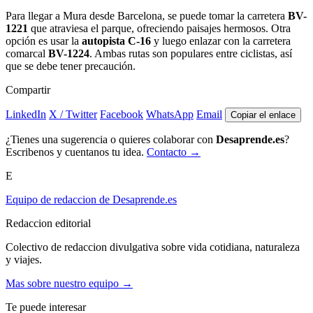
Para llegar a Mura desde Barcelona, se puede tomar la carretera
BV-
1221
que atraviesa el parque, ofreciendo paisajes hermosos. Otra
opción es usar la
autopista C-16
y luego enlazar con la carretera
comarcal
BV-1224
. Ambas rutas son populares entre ciclistas, así
que se debe tener precaución.
Compartir
LinkedIn
X / Twitter
Facebook
WhatsApp
Email
Copiar el enlace
¿Tienes una sugerencia o quieres colaborar con
Desaprende.es
?
Escribenos y cuentanos tu idea.
Contacto →
E
Equipo de redaccion de Desaprende.es
Redaccion editorial
Colectivo de redaccion divulgativa sobre vida cotidiana, naturaleza
y viajes.
Mas sobre nuestro equipo →
Te puede interesar