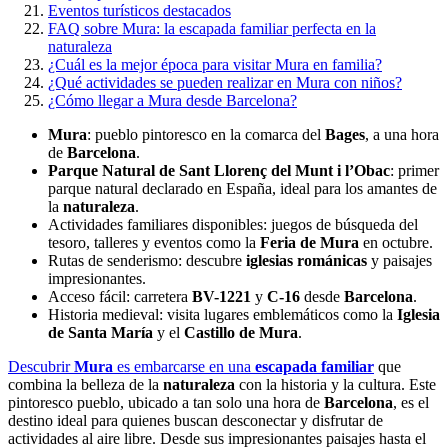
Eventos turísticos destacados
FAQ sobre Mura: la escapada familiar perfecta en la
naturaleza
¿Cuál es la mejor época para visitar Mura en familia?
¿Qué actividades se pueden realizar en Mura con niños?
¿Cómo llegar a Mura desde Barcelona?
Mura
: pueblo pintoresco en la comarca del
Bages
, a una hora
de
Barcelona
.
Parque Natural de Sant Llorenç del Munt i l’Obac
: primer
parque natural declarado en España, ideal para los amantes de
la
naturaleza
.
Actividades familiares disponibles: juegos de búsqueda del
tesoro, talleres y eventos como la
Feria de Mura
en octubre.
Rutas de senderismo: descubre
iglesias románicas
y paisajes
impresionantes.
Acceso fácil: carretera
BV-1221
y
C-16
desde
Barcelona
.
Historia medieval: visita lugares emblemáticos como la
Iglesia
de Santa María
y el
Castillo de Mura
.
Descubrir
Mura
es embarcarse en una
escapada familiar
que
combina la belleza de la
naturaleza
con la historia y la cultura. Este
pintoresco pueblo, ubicado a tan solo una hora de
Barcelona
, es el
destino ideal para quienes buscan desconectar y disfrutar de
actividades al aire libre. Desde sus impresionantes paisajes hasta el