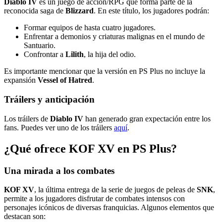
Diablo IV
es un juego de acción/RPG que forma parte de la
reconocida saga de
Blizzard
. En este título, los jugadores podrán:
Formar equipos de hasta cuatro jugadores.
Enfrentar a demonios y criaturas malignas en el mundo de
Santuario.
Confrontar a
Lilith
, la hija del odio.
Es importante mencionar que la versión en PS Plus no incluye la
expansión
Vessel of Hatred
.
Tráilers y anticipación
Los tráilers de
Diablo IV
han generado gran expectación entre los
fans. Puedes ver uno de los tráilers
aquí
.
¿Qué ofrece KOF XV en PS Plus?
Una mirada a los combates
KOF XV
, la última entrega de la serie de juegos de peleas de
SNK
,
permite a los jugadores disfrutar de combates intensos con
personajes icónicos de diversas franquicias. Algunos elementos que
destacan son: