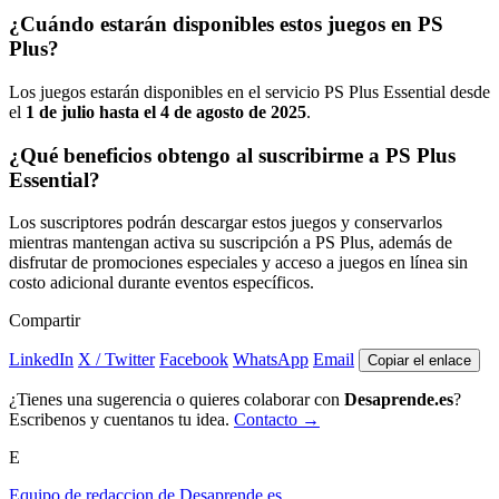
¿Cuándo estarán disponibles estos juegos en PS
Plus?
Los juegos estarán disponibles en el servicio PS Plus Essential desde
el
1 de julio hasta el 4 de agosto de 2025
.
¿Qué beneficios obtengo al suscribirme a PS Plus
Essential?
Los suscriptores podrán descargar estos juegos y conservarlos
mientras mantengan activa su suscripción a PS Plus, además de
disfrutar de promociones especiales y acceso a juegos en línea sin
costo adicional durante eventos específicos.
Compartir
LinkedIn
X / Twitter
Facebook
WhatsApp
Email
Copiar el enlace
¿Tienes una sugerencia o quieres colaborar con
Desaprende.es
?
Escribenos y cuentanos tu idea.
Contacto →
E
Equipo de redaccion de Desaprende.es