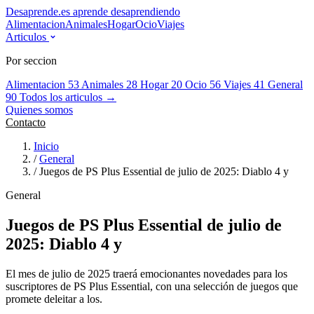
Desaprende.es
aprende desaprendiendo
Alimentacion
Animales
Hogar
Ocio
Viajes
Articulos
Por seccion
Alimentacion
53
Animales
28
Hogar
20
Ocio
56
Viajes
41
General
90
Todos los articulos →
Quienes somos
Contacto
Inicio
/
General
/
Juegos de PS Plus Essential de julio de 2025: Diablo 4 y
General
Juegos de PS Plus Essential de julio de
2025: Diablo 4 y
El mes de julio de 2025 traerá emocionantes novedades para los
suscriptores de PS Plus Essential, con una selección de juegos que
promete deleitar a los.