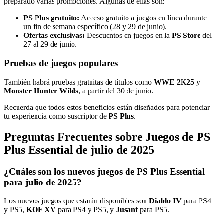
preparado varias promociones. Algunas de ellas son:
PS Plus gratuito:
Acceso gratuito a juegos en línea durante
un fin de semana específico (28 y 29 de junio).
Ofertas exclusivas:
Descuentos en juegos en la
PS Store
del
27 al 29 de junio.
Pruebas de juegos populares
También habrá pruebas gratuitas de títulos como
WWE 2K25
y
Monster Hunter Wilds
, a partir del 30 de junio.
Recuerda que todos estos beneficios están diseñados para potenciar
tu experiencia como suscriptor de
PS Plus
.
Preguntas Frecuentes sobre Juegos de PS
Plus Essential de julio de 2025
¿Cuáles son los nuevos juegos de PS Plus Essential
para julio de 2025?
Los nuevos juegos que estarán disponibles son
Diablo IV
para PS4
y PS5,
KOF XV
para PS4 y PS5, y
Jusant
para PS5.