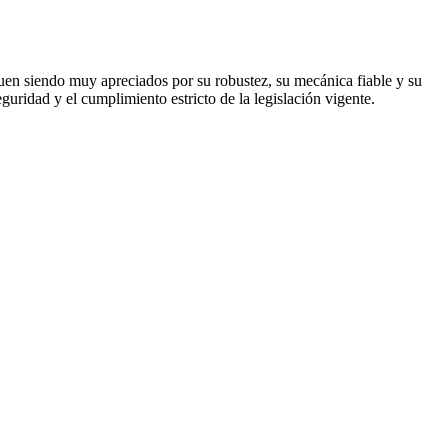
uen siendo muy apreciados por su robustez, su mecánica fiable y su
uridad y el cumplimiento estricto de la legislación vigente.