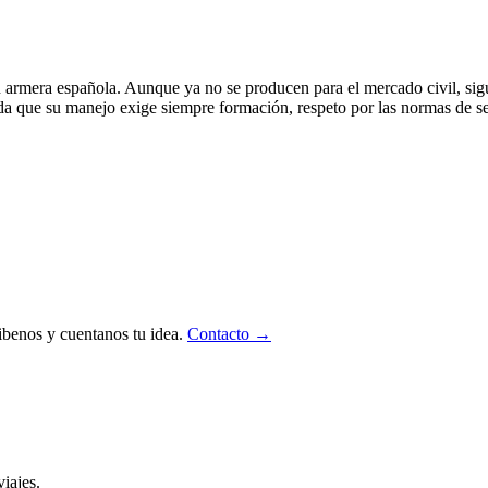
 armera española. Aunque ya no se producen para el mercado civil, sig
a que su manejo exige siempre formación, respeto por las normas de seg
ibenos y cuentanos tu idea.
Contacto →
iajes.