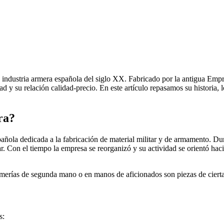
 industria armera española del siglo XX. Fabricado por la antigua Empr
idad y su relación calidad-precio. En este artículo repasamos su historia
ra?
ñola dedicada a la fabricación de material militar y de armamento. Du
. Con el tiempo la empresa se reorganizó y su actividad se orientó hac
merías de segunda mano o en manos de aficionados son piezas de cierta
s: