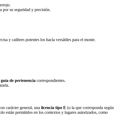
errojo.
 por su seguridad y precisión.
isa y calibres potentes los hacía versátiles para el monte.
a guía de pertenencia
correspondientes.
rarla.
 con carácter general, una
licencia tipo E
(o la que corresponda según
olo están permitidos en los contextos y lugares autorizados, como