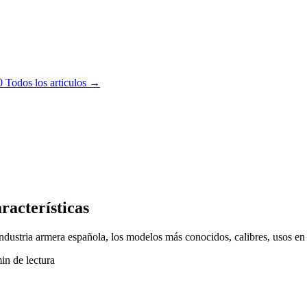
0
Todos los articulos →
racterísticas
industria armera española, los modelos más conocidos, calibres, usos en 
in de lectura