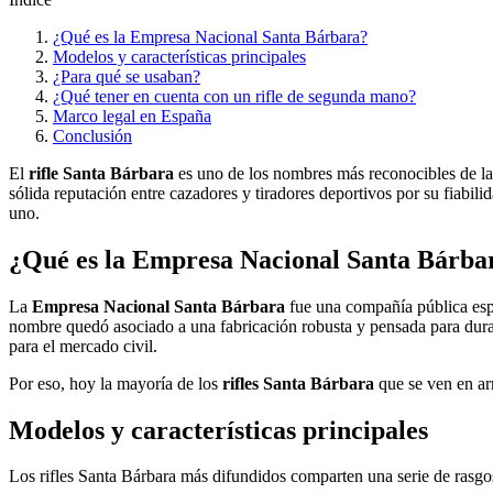
¿Qué es la Empresa Nacional Santa Bárbara?
Modelos y características principales
¿Para qué se usaban?
¿Qué tener en cuenta con un rifle de segunda mano?
Marco legal en España
Conclusión
El
rifle Santa Bárbara
es uno de los nombres más reconocibles de la
sólida reputación entre cazadores y tiradores deportivos por su fiabil
uno.
¿Qué es la Empresa Nacional Santa Bárba
La
Empresa Nacional Santa Bárbara
fue una compañía pública espa
nombre quedó asociado a una fabricación robusta y pensada para durar
para el mercado civil.
Por eso, hoy la mayoría de los
rifles Santa Bárbara
que se ven en ar
Modelos y características principales
Los rifles Santa Bárbara más difundidos comparten una serie de rasgo