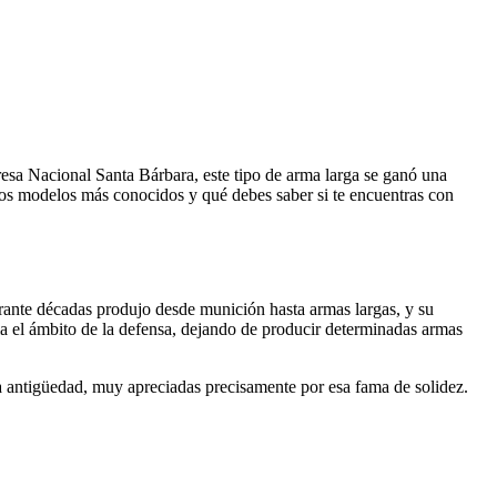
esa Nacional Santa Bárbara, este tipo de arma larga se ganó una
, los modelos más conocidos y qué debes saber si te encuentras con
rante décadas produjo desde munición hasta armas largas, y su
ia el ámbito de la defensa, dejando de producir determinadas armas
 antigüedad, muy apreciadas precisamente por esa fama de solidez.