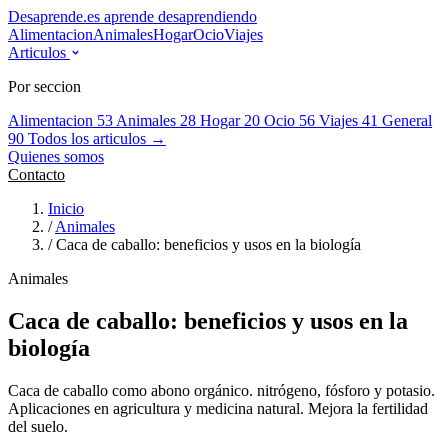
Desaprende.es
aprende desaprendiendo
Alimentacion
Animales
Hogar
Ocio
Viajes
Articulos
Por seccion
Alimentacion
53
Animales
28
Hogar
20
Ocio
56
Viajes
41
General
90
Todos los articulos →
Quienes somos
Contacto
Inicio
/
Animales
/
Caca de caballo: beneficios y usos en la biología
Animales
Caca de caballo: beneficios y usos en la
biología
Caca de caballo como abono orgánico. nitrógeno, fósforo y potasio.
Aplicaciones en agricultura y medicina natural. Mejora la fertilidad
del suelo.