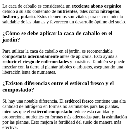
La caca de caballo es considerada un
excelente abono orgánico
debido a su alto contenido de
nutrientes
, tales como
nitrógeno
,
fósforo
y
potasio
. Estos elementos son vitales para el crecimiento
saludable de las plantas y favorecen un desarrollo óptimo del suelo.
¿Cómo se debe aplicar la caca de caballo en el
jardín?
Para utilizar la caca de caballo en el jardín, es recomendable
compostarla adecuadamente
antes de aplicarla. Esto ayuda a
reducir el riesgo de enfermedades
y parásitos. También se puede
mezclar con la tierra al plantar árboles o arbustos, asegurando una
liberación lenta de nutrientes.
¿Existen diferencias entre el estiércol fresco y el
compostado?
Sí, hay una notable diferencia. El
estiércol fresco
contiene una alta
cantidad de nitrógeno en formas no asimilables para las plantas,
mientras que el
estiércol compostado
reduce esta cantidad y
proporciona nutrientes en formas más adecuadas para la asimilación
por las plantas. Esto mejora la fertilidad del suelo de manera más
efectiva.