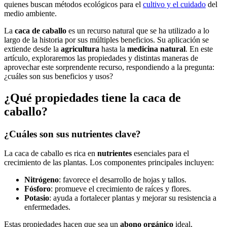
quienes buscan métodos ecológicos para el
cultivo y el cuidado
del
medio ambiente.
La
caca de caballo
es un recurso natural que se ha utilizado a lo
largo de la historia por sus múltiples beneficios. Su aplicación se
extiende desde la
agricultura
hasta la
medicina natural
. En este
artículo, exploraremos las propiedades y distintas maneras de
aprovechar este sorprendente recurso, respondiendo a la pregunta:
¿cuáles son sus beneficios y usos?
¿Qué propiedades tiene la caca de
caballo?
¿Cuáles son sus nutrientes clave?
La caca de caballo es rica en
nutrientes
esenciales para el
crecimiento de las plantas. Los componentes principales incluyen:
Nitrógeno
: favorece el desarrollo de hojas y tallos.
Fósforo
: promueve el crecimiento de raíces y flores.
Potasio
: ayuda a fortalecer plantas y mejorar su resistencia a
enfermedades.
Estas propiedades hacen que sea un
abono orgánico
ideal,