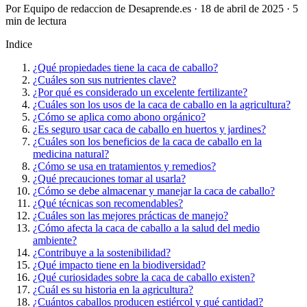
Por Equipo de redaccion de Desaprende.es · 18 de abril de 2025 · 5
min de lectura
Indice
¿Qué propiedades tiene la caca de caballo?
¿Cuáles son sus nutrientes clave?
¿Por qué es considerado un excelente fertilizante?
¿Cuáles son los usos de la caca de caballo en la agricultura?
¿Cómo se aplica como abono orgánico?
¿Es seguro usar caca de caballo en huertos y jardines?
¿Cuáles son los beneficios de la caca de caballo en la
medicina natural?
¿Cómo se usa en tratamientos y remedios?
¿Qué precauciones tomar al usarla?
¿Cómo se debe almacenar y manejar la caca de caballo?
¿Qué técnicas son recomendables?
¿Cuáles son las mejores prácticas de manejo?
¿Cómo afecta la caca de caballo a la salud del medio
ambiente?
¿Contribuye a la sostenibilidad?
¿Qué impacto tiene en la biodiversidad?
¿Qué curiosidades sobre la caca de caballo existen?
¿Cuál es su historia en la agricultura?
¿Cuántos caballos producen estiércol y qué cantidad?