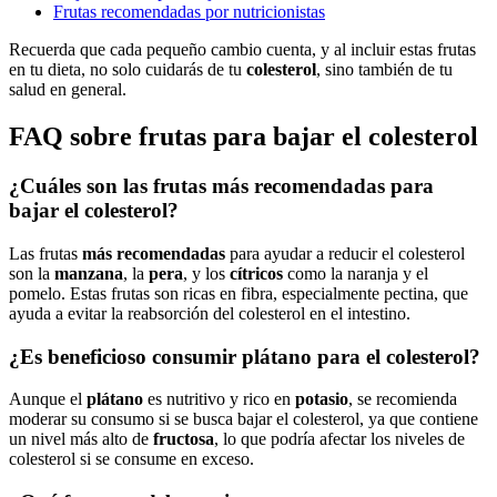
Frutas recomendadas por nutricionistas
Recuerda que cada pequeño cambio cuenta, y al incluir estas frutas
en tu dieta, no solo cuidarás de tu
colesterol
, sino también de tu
salud en general.
FAQ sobre frutas para bajar el colesterol
¿Cuáles son las frutas más recomendadas para
bajar el colesterol?
Las frutas
más recomendadas
para ayudar a reducir el colesterol
son la
manzana
, la
pera
, y los
cítricos
como la naranja y el
pomelo. Estas frutas son ricas en fibra, especialmente pectina, que
ayuda a evitar la reabsorción del colesterol en el intestino.
¿Es beneficioso consumir plátano para el colesterol?
Aunque el
plátano
es nutritivo y rico en
potasio
, se recomienda
moderar su consumo si se busca bajar el colesterol, ya que contiene
un nivel más alto de
fructosa
, lo que podría afectar los niveles de
colesterol si se consume en exceso.