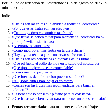
Por Equipo de redaccion de Desaprende.es · 5 de agosto de 2025 · 5
min de lectura
Indice
¿Cuáles son las frutas que ayudan a reducir el colesterol?
¿Por qué estas frutas son tan efectivas?
¿Cuándo y cómo consumir estas frutas?
¿Qué frutas se deben evitar para mantener el colesterol bajo?
¿Por qué evitar estas frutas?
¿Alternativas saludables?
¿Cómo incorporar más frutas en tu dieta diaria?
¿Hay alguna técnica para conservar su frescura?
¿Cuáles son los beneficios adicionales de las frutas?
¿Qué rol juega el estilo de vida en la salud del colesterol?
¿Qué tipo de ejercicio es recomendable?
¿Cómo medir el progreso?
¿Qué fuentes de información pueden ser útiles?
FAQ sobre frutas para bajar el colesterol
¿Cuáles son las frutas más recomendadas para bajar el
colesterol?
¿Es beneficioso consumir plátano para el colesterol?
¿Qué frutas se deben evitar para mantener un colesterol bajo?
Frutas recomendadas
para mantener el colesterol bajo: