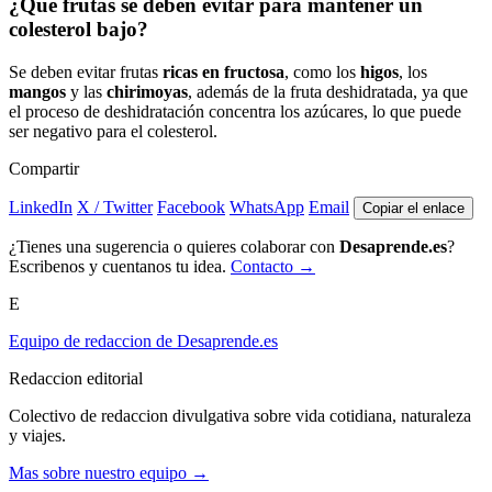
¿Qué frutas se deben evitar para mantener un
colesterol bajo?
Se deben evitar frutas
ricas en fructosa
, como los
higos
, los
mangos
y las
chirimoyas
, además de la fruta deshidratada, ya que
el proceso de deshidratación concentra los azúcares, lo que puede
ser negativo para el colesterol.
Compartir
LinkedIn
X / Twitter
Facebook
WhatsApp
Email
Copiar el enlace
¿Tienes una sugerencia o quieres colaborar con
Desaprende.es
?
Escribenos y cuentanos tu idea.
Contacto →
E
Equipo de redaccion de Desaprende.es
Redaccion editorial
Colectivo de redaccion divulgativa sobre vida cotidiana, naturaleza
y viajes.
Mas sobre nuestro equipo →