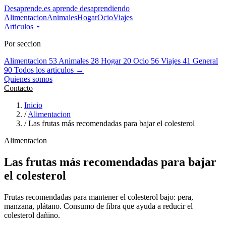
Desaprende.es
aprende desaprendiendo
Alimentacion
Animales
Hogar
Ocio
Viajes
Articulos
Por seccion
Alimentacion
53
Animales
28
Hogar
20
Ocio
56
Viajes
41
General
90
Todos los articulos →
Quienes somos
Contacto
Inicio
/
Alimentacion
/
Las frutas más recomendadas para bajar el colesterol
Alimentacion
Las frutas más recomendadas para bajar
el colesterol
Frutas recomendadas para mantener el colesterol bajo: pera,
manzana, plátano. Consumo de fibra que ayuda a reducir el
colesterol dañino.