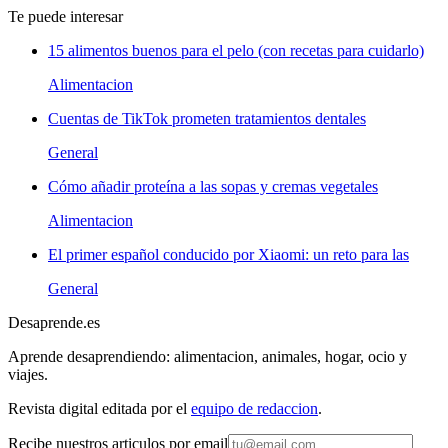
Te puede interesar
15 alimentos buenos para el pelo (con recetas para cuidarlo)
Alimentacion
Cuentas de TikTok prometen tratamientos dentales
General
Cómo añadir proteína a las sopas y cremas vegetales
Alimentacion
El primer español conducido por Xiaomi: un reto para las
General
Desaprende.es
Aprende desaprendiendo: alimentacion, animales, hogar, ocio y
viajes.
Revista digital editada por el
equipo de redaccion
.
Recibe nuestros articulos por email