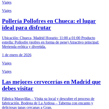
Viajes
Viajes
Pollería Pollofres en Chueca: el lugar
ideal para disfrutar
Ubicación: Chueca, Madrid Horario: 11:00 a 01:00 Producto
estrella: Pollosfre (gofres en forma de pene) Atractivo principal:
Merienda erótica y divertida.
1 de enero de 2026
Viajes
Viajes
Las mejores cervecerías en Madrid que
debes visitar
Fábrica Maravillas – Visita su local y descubre el proceso de
fabricación. Bodega de La Ardosa – Taberna con encanto y
deliciosas tapas cercanas a Gran.