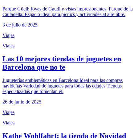
Parque Güell: Joyas de Gaudí y vistas impresionantes. Parque de la
Ciutadella: Espacio ideal para picnics y actividades al aire libre.
3 de julio de 2025
Viajes
Viajes
Las 10 mejores tiendas de juguetes en
Barcelona que no te
Jugueterías emblemáticas en Barcelona Ideal para las compras
navideñas Variedad de juguetes para todas las edades Tiendas
especializadas que fomentan el.
26 de junio de 2025
Viajes
Viajes
Kathe Wohlfahrt: la tienda de Navidad