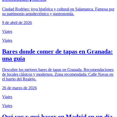
Ciudad Rodrigo: joya histórica y cultural en Salamanca. Famosa por
su patrimonio arquitectónico y gastronomía.
9 de abril de 2026
Viajes
Viajes
Bares donde comer de tapas en Granada:
una guía
Descubre los mejores bares de tapas en Granada. Recomendaciones
de locales clásicos y modernos. Zona recomendada: Calle Navas en
el barrio del Realejo.
26 de marzo de 2026
Viajes
Viajes
Qué ver y qué hacer en Madrid en un día