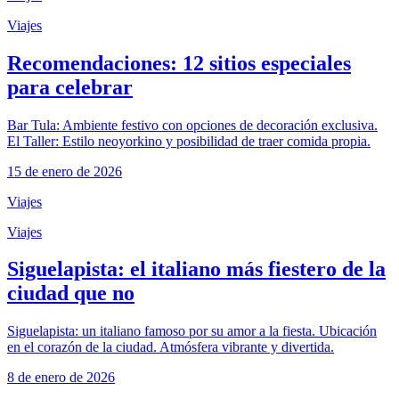
Viajes
Recomendaciones: 12 sitios especiales
para celebrar
Bar Tula: Ambiente festivo con opciones de decoración exclusiva.
El Taller: Estilo neoyorkino y posibilidad de traer comida propia.
15 de enero de 2026
Viajes
Viajes
Siguelapista: el italiano más fiestero de la
ciudad que no
Siguelapista: un italiano famoso por su amor a la fiesta. Ubicación
en el corazón de la ciudad. Atmósfera vibrante y divertida.
8 de enero de 2026