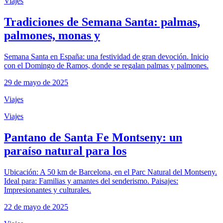
Viajes
Tradiciones de Semana Santa: palmas,
palmones, monas y
Semana Santa en España: una festividad de gran devoción. Inicio
con el Domingo de Ramos, donde se regalan palmas y palmones.
29 de mayo de 2025
Viajes
Viajes
Pantano de Santa Fe Montseny: un
paraíso natural para los
Ubicación: A 50 km de Barcelona, en el Parc Natural del Montseny.
Ideal para: Familias y amantes del senderismo. Paisajes:
Impresionantes y culturales.
22 de mayo de 2025