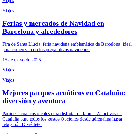
Viajes
Viajes
Ferias y mercados de Navidad en
Barcelona y alrededores
Fira de Santa Llúcia: feria navideña emblemática de Barcelona, ideal
para comenzar con los preparativos navideños.
15 de mayo de 2025
Viajes
Viajes
Mejores parques acuáticos en Cataluña:
diversión y aventura
Parques acuáticos ideales para disfrutar en familia Atractivos en
Cataluña para todos los gustos Opciones desde adrenalina hasta
relajación Diviértete.