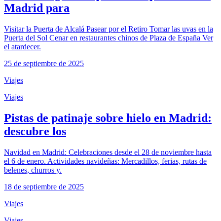
Madrid para
Visitar la Puerta de Alcalá Pasear por el Retiro Tomar las uvas en la
Puerta del Sol Cenar en restaurantes chinos de Plaza de España Ver
el atardecer.
25 de septiembre de 2025
Viajes
Viajes
Pistas de patinaje sobre hielo en Madrid:
descubre los
Navidad en Madrid: Celebraciones desde el 28 de noviembre hasta
el 6 de enero. Actividades navideñas: Mercadillos, ferias, rutas de
belenes, churros y.
18 de septiembre de 2025
Viajes
Viajes