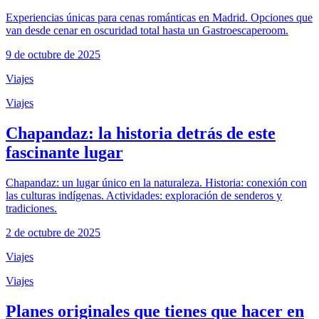
Experiencias únicas para cenas románticas en Madrid. Opciones que
van desde cenar en oscuridad total hasta un Gastroescaperoom.
9 de octubre de 2025
Viajes
Viajes
Chapandaz: la historia detrás de este
fascinante lugar
Chapandaz: un lugar único en la naturaleza. Historia: conexión con
las culturas indígenas. Actividades: exploración de senderos y
tradiciones.
2 de octubre de 2025
Viajes
Viajes
Planes originales que tienes que hacer en