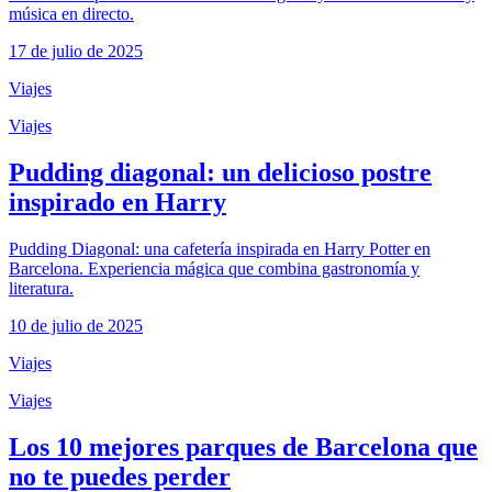
música en directo.
17 de julio de 2025
Viajes
Viajes
Pudding diagonal: un delicioso postre
inspirado en Harry
Pudding Diagonal: una cafetería inspirada en Harry Potter en
Barcelona. Experiencia mágica que combina gastronomía y
literatura.
10 de julio de 2025
Viajes
Viajes
Los 10 mejores parques de Barcelona que
no te puedes perder