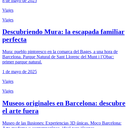
8 de mayo de 2025
Viajes
Viajes
Descubriendo Mura: la escapada familiar
perfecta
Mura: pueblo pintoresco en la comarca del Bages, a una hora de
Barcelona. Parque Natural de Sant Llorenç del Munt i l’Obac:
primer parque natural.
1 de mayo de 2025
Viajes
Viajes
Museos originales en Barcelona: descubre
el arte fuera
Museo de las Ilusiones: Experiencias 3D únicas. Moco Barcelona: