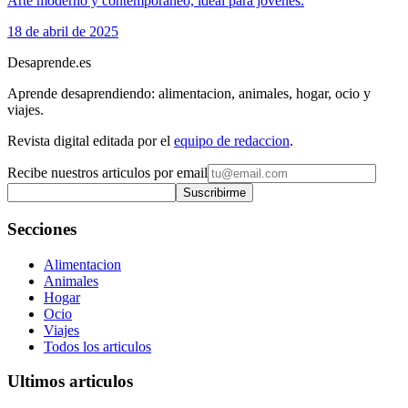
Arte moderno y contemporáneo, ideal para jóvenes.
18 de abril de 2025
Desaprende.es
Aprende desaprendiendo: alimentacion, animales, hogar, ocio y
viajes.
Revista digital editada por el
equipo de redaccion
.
Recibe nuestros articulos por email
Suscribirme
Secciones
Alimentacion
Animales
Hogar
Ocio
Viajes
Todos los articulos
Ultimos articulos