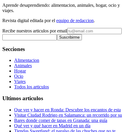
Aprende desaprendiendo: alimentacion, animales, hogar, ocio y
viajes.
Revista digital editada por el
equipo de redaccion
.
Recibe nuestros articulos por email
Suscribirme
Secciones
Alimentacion
Animales
Hogar
Ocio
Viajes
Todos los articulos
Ultimos articulos
Que ver y hacer en Ronda: Descubre los encantos de esta
Visitar Ciudad Rodrigo en Salamanca: un recorrido por su
Bares donde comer de tapas en Granada: una guía
Qué ver y qué hacer en Madrid en un día
Tiendas Sweetland: el paraíso de las chuches que no te