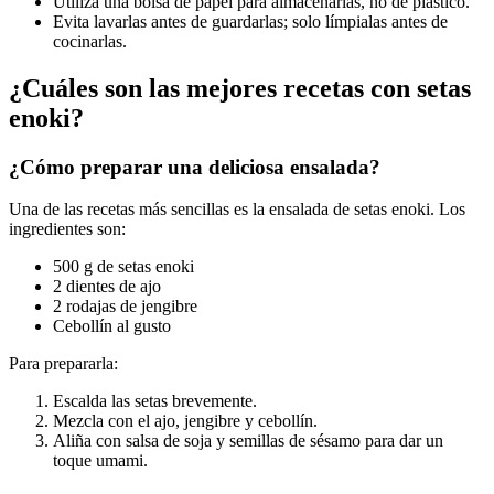
Utiliza una bolsa de papel para almacenarlas, no de plástico.
Evita lavarlas antes de guardarlas; solo límpialas antes de
cocinarlas.
¿Cuáles son las mejores recetas con setas
enoki?
¿Cómo preparar una deliciosa ensalada?
Una de las recetas más sencillas es la ensalada de setas enoki. Los
ingredientes son:
500 g de setas enoki
2 dientes de ajo
2 rodajas de jengibre
Cebollín al gusto
Para prepararla:
Escalda las setas brevemente.
Mezcla con el ajo, jengibre y cebollín.
Aliña con salsa de soja y semillas de sésamo para dar un
toque umami.