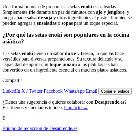
Una forma popular de preparar las
setas enoki
es saltearlas.
Simplemente fríe durante un par de minutos con
ajo
y
jengibre
, y
luego añade
salsa de soja
y otros ingredientes al gusto. También se
pueden agregar a
ensaladas
o
sopas
para un toque especial.
¿Por qué las setas enoki son populares en la cocina
asiática?
Las
setas enoki
tienen un sabor
dulce
y
fresco
, lo que las hace
versátiles para diversas preparaciones. Su textura delicada y su
capacidad de aportar un
toque umami
a los platillos las han
convertido en un ingrediente esencial en muchos platos asiáticos.
Compartir
LinkedIn
X / Twitter
Facebook
WhatsApp
Email
Copiar el enlace
¿Tienes una sugerencia o quieres colaborar con
Desaprende.es
?
Escribenos y cuentanos tu idea.
Contacto →
E
Equipo de redaccion de Desaprende.es