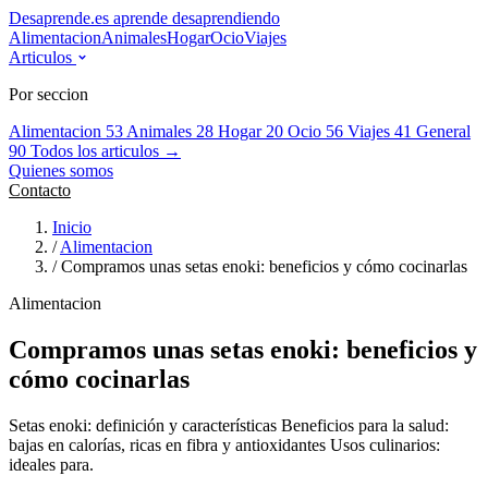
Desaprende.es
aprende desaprendiendo
Alimentacion
Animales
Hogar
Ocio
Viajes
Articulos
Por seccion
Alimentacion
53
Animales
28
Hogar
20
Ocio
56
Viajes
41
General
90
Todos los articulos →
Quienes somos
Contacto
Inicio
/
Alimentacion
/
Compramos unas setas enoki: beneficios y cómo cocinarlas
Alimentacion
Compramos unas setas enoki: beneficios y
cómo cocinarlas
Setas enoki: definición y características Beneficios para la salud:
bajas en calorías, ricas en fibra y antioxidantes Usos culinarios:
ideales para.