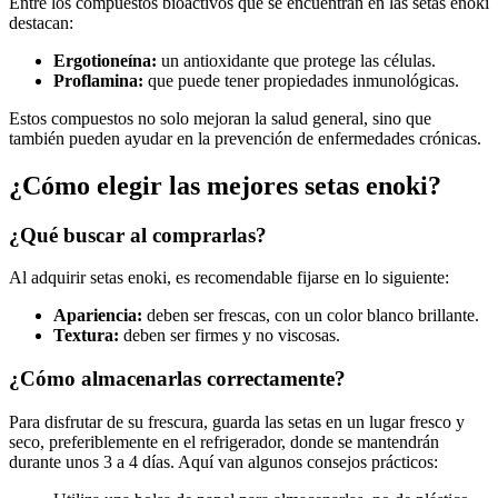
Entre los compuestos bioactivos que se encuentran en las setas enoki
destacan:
Ergotioneína:
un antioxidante que protege las células.
Proflamina:
que puede tener propiedades inmunológicas.
Estos compuestos no solo mejoran la salud general, sino que
también pueden ayudar en la prevención de enfermedades crónicas.
¿Cómo elegir las mejores setas enoki?
¿Qué buscar al comprarlas?
Al adquirir setas enoki, es recomendable fijarse en lo siguiente:
Apariencia:
deben ser frescas, con un color blanco brillante.
Textura:
deben ser firmes y no viscosas.
¿Cómo almacenarlas correctamente?
Para disfrutar de su frescura, guarda las setas en un lugar fresco y
seco, preferiblemente en el refrigerador, donde se mantendrán
durante unos 3 a 4 días. Aquí van algunos consejos prácticos: