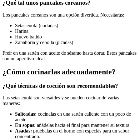
¿Qué tal unos pancakes coreanos?
Los pancakes coreanos son una opción divertida. Necesitarás:
Setas enoki (cortadas)
Harina
Huevo batido
Zanahoria y cebolla (picadas)
Freír en una sartén con aceite de sésamo hasta dorar. Estos pancakes
son un aperitivo ideal.
¿Cómo cocinarlas adecuadamente?
¿Qué técnicas de cocción son recomendables?
Las setas enoki son versátiles y se pueden cocinar de varias
maneras:
Salteadas:
cocínalas en una sartén caliente con un poco de
aceite.
En sopas:
añádelas hacia el final para mantener su textura.
Asadas:
pruébalas en el horno con especias para un sabor
concentrado.