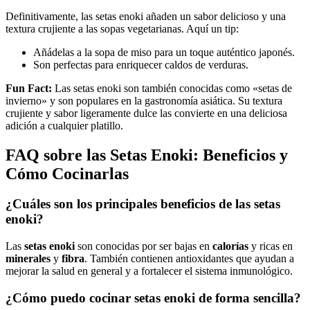
Definitivamente, las setas enoki añaden un sabor delicioso y una
textura crujiente a las sopas vegetarianas. Aquí un tip:
Añádelas a la sopa de miso para un toque auténtico japonés.
Son perfectas para enriquecer caldos de verduras.
Fun Fact:
Las setas enoki son también conocidas como «setas de
invierno» y son populares en la gastronomía asiática. Su textura
crujiente y sabor ligeramente dulce las convierte en una deliciosa
adición a cualquier platillo.
FAQ sobre las Setas Enoki: Beneficios y
Cómo Cocinarlas
¿Cuáles son los principales beneficios de las setas
enoki?
Las
setas enoki
son conocidas por ser bajas en
calorías
y ricas en
minerales
y
fibra
. También contienen antioxidantes que ayudan a
mejorar la salud en general y a fortalecer el sistema inmunológico.
¿Cómo puedo cocinar setas enoki de forma sencilla?