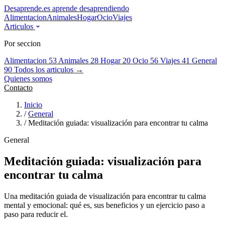
Desaprende.es
aprende desaprendiendo
Alimentacion
Animales
Hogar
Ocio
Viajes
Articulos
Por seccion
Alimentacion
53
Animales
28
Hogar
20
Ocio
56
Viajes
41
General
90
Todos los articulos →
Quienes somos
Contacto
Inicio
/
General
/
Meditación guiada: visualización para encontrar tu calma
General
Meditación guiada: visualización para
encontrar tu calma
Una meditación guiada de visualización para encontrar tu calma
mental y emocional: qué es, sus beneficios y un ejercicio paso a
paso para reducir el.