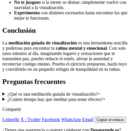
No te juzgues
si la mente se distrae; simplemente vuelve con
suavidad a la visualización.
Experimenta
con distintos escenarios hasta encontrar los que
mejor te funcionan.
Conclusión
La
meditación guiada de visualización
es una herramienta sencilla
y poderosa para encontrar tu
calma mental y emocional
. Con solo
unos minutos al día, imaginando lugares y sensaciones que te
transmiten paz, puedes reducir el estrés, aliviar la ansiedad y
reconectar contigo mismo. Prueba el ejercicio propuesto, hazlo tuyo
y conviértelo en un pequeño refugio de tranquilidad en tu rutina.
Preguntas frecuentes
¿Qué es una meditación guiada de visualización?
+
¿Cuánto tiempo hay que meditar para notar efectos?
+
Compartir
LinkedIn
X / Twitter
Facebook
WhatsApp
Email
Copiar el enlace
¿Tienes una sugerencia o quieres colaborar con
Desaprende.es
?