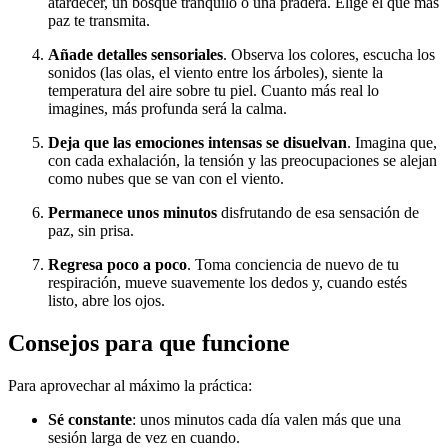
atardecer, un bosque tranquilo o una pradera. Elige el que más
paz te transmita.
Añade detalles sensoriales
. Observa los colores, escucha los
sonidos (las olas, el viento entre los árboles), siente la
temperatura del aire sobre tu piel. Cuanto más real lo
imagines, más profunda será la calma.
Deja que las emociones intensas se disuelvan
. Imagina que,
con cada exhalación, la tensión y las preocupaciones se alejan
como nubes que se van con el viento.
Permanece unos minutos
disfrutando de esa sensación de
paz, sin prisa.
Regresa poco a poco
. Toma conciencia de nuevo de tu
respiración, mueve suavemente los dedos y, cuando estés
listo, abre los ojos.
Consejos para que funcione
Para aprovechar al máximo la práctica:
Sé constante
: unos minutos cada día valen más que una
sesión larga de vez en cuando.