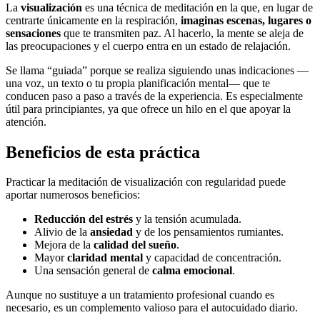
La
visualización
es una técnica de meditación en la que, en lugar de
centrarte únicamente en la respiración,
imaginas escenas, lugares o
sensaciones
que te transmiten paz. Al hacerlo, la mente se aleja de
las preocupaciones y el cuerpo entra en un estado de relajación.
Se llama “guiada” porque se realiza siguiendo unas indicaciones —
una voz, un texto o tu propia planificación mental— que te
conducen paso a paso a través de la experiencia. Es especialmente
útil para principiantes, ya que ofrece un hilo en el que apoyar la
atención.
Beneficios de esta práctica
Practicar la meditación de visualización con regularidad puede
aportar numerosos beneficios:
Reducción del estrés
y la tensión acumulada.
Alivio de la
ansiedad
y de los pensamientos rumiantes.
Mejora de la
calidad del sueño
.
Mayor
claridad mental
y capacidad de concentración.
Una sensación general de
calma emocional
.
Aunque no sustituye a un tratamiento profesional cuando es
necesario, es un complemento valioso para el autocuidado diario.