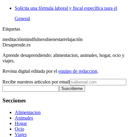
Solicita una fórmula laboral y fiscal específica para el
General
Etiquetas
meditación
mindfulness
bienestar
relajación
Desaprende.es
Aprende desaprendiendo: alimentacion, animales, hogar, ocio y
viajes.
Revista digital editada por el
equipo de redaccion
.
Recibe nuestros articulos por email
Suscribirme
Secciones
Alimentacion
Animales
Hogar
Ocio
Viajes