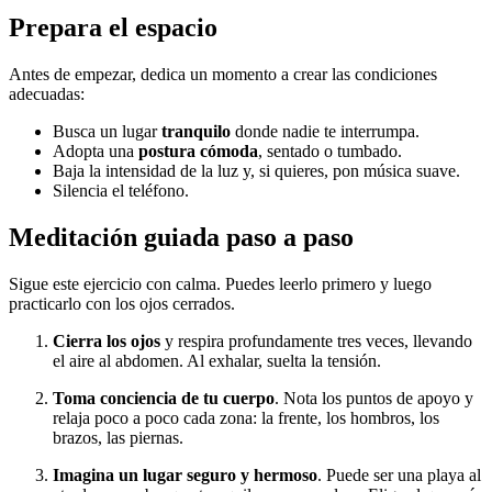
Prepara el espacio
Antes de empezar, dedica un momento a crear las condiciones
adecuadas:
Busca un lugar
tranquilo
donde nadie te interrumpa.
Adopta una
postura cómoda
, sentado o tumbado.
Baja la intensidad de la luz y, si quieres, pon música suave.
Silencia el teléfono.
Meditación guiada paso a paso
Sigue este ejercicio con calma. Puedes leerlo primero y luego
practicarlo con los ojos cerrados.
Cierra los ojos
y respira profundamente tres veces, llevando
el aire al abdomen. Al exhalar, suelta la tensión.
Toma conciencia de tu cuerpo
. Nota los puntos de apoyo y
relaja poco a poco cada zona: la frente, los hombros, los
brazos, las piernas.
Imagina un lugar seguro y hermoso
. Puede ser una playa al