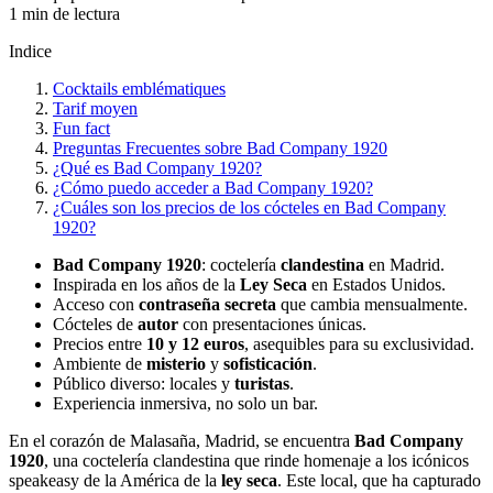
1 min de lectura
Indice
Cocktails emblématiques
Tarif moyen
Fun fact
Preguntas Frecuentes sobre Bad Company 1920
¿Qué es Bad Company 1920?
¿Cómo puedo acceder a Bad Company 1920?
¿Cuáles son los precios de los cócteles en Bad Company
1920?
Bad Company 1920
: coctelería
clandestina
en Madrid.
Inspirada en los años de la
Ley Seca
en Estados Unidos.
Acceso con
contraseña secreta
que cambia mensualmente.
Cócteles de
autor
con presentaciones únicas.
Precios entre
10 y 12 euros
, asequibles para su exclusividad.
Ambiente de
misterio
y
sofisticación
.
Público diverso: locales y
turistas
.
Experiencia inmersiva, no solo un bar.
En el corazón de Malasaña, Madrid, se encuentra
Bad Company
1920
, una coctelería clandestina que rinde homenaje a los icónicos
speakeasy de la América de la
ley seca
. Este local, que ha capturado