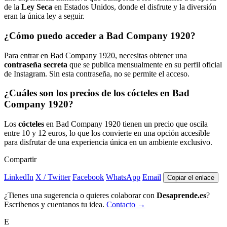
de la
Ley Seca
en Estados Unidos, donde el disfrute y la diversión
eran la única ley a seguir.
¿Cómo puedo acceder a Bad Company 1920?
Para entrar en Bad Company 1920, necesitas obtener una
contraseña secreta
que se publica mensualmente en su perfil oficial
de Instagram. Sin esta contraseña, no se permite el acceso.
¿Cuáles son los precios de los cócteles en Bad
Company 1920?
Los
cócteles
en Bad Company 1920 tienen un precio que oscila
entre 10 y 12 euros, lo que los convierte en una opción accesible
para disfrutar de una experiencia única en un ambiente exclusivo.
Compartir
LinkedIn
X / Twitter
Facebook
WhatsApp
Email
Copiar el enlace
¿Tienes una sugerencia o quieres colaborar con
Desaprende.es
?
Escribenos y cuentanos tu idea.
Contacto →
E