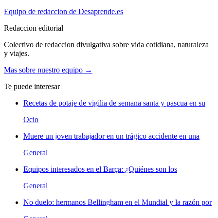
Equipo de redaccion de Desaprende.es
Redaccion editorial
Colectivo de redaccion divulgativa sobre vida cotidiana, naturaleza
y viajes.
Mas sobre nuestro equipo →
Te puede interesar
Recetas de potaje de vigilia de semana santa y pascua en su
Ocio
Muere un joven trabajador en un trágico accidente en una
General
Equipos interesados en el Barça: ¿Quiénes son los
General
No duelo: hermanos Bellingham en el Mundial y la razón por