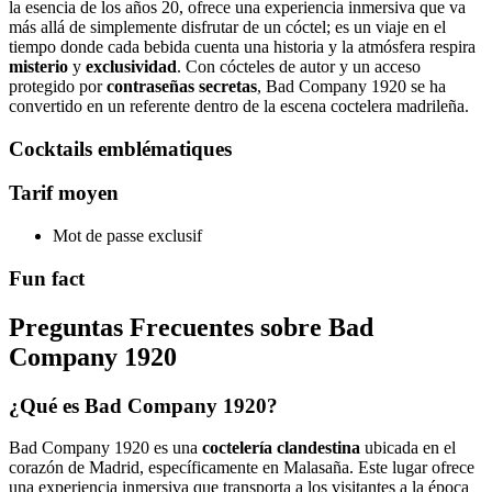
la esencia de los años 20, ofrece una experiencia inmersiva que va
más allá de simplemente disfrutar de un cóctel; es un viaje en el
tiempo donde cada bebida cuenta una historia y la atmósfera respira
misterio
y
exclusividad
. Con cócteles de autor y un acceso
protegido por
contraseñas secretas
, Bad Company 1920 se ha
convertido en un referente dentro de la escena coctelera madrileña.
Cocktails emblématiques
Tarif moyen
Mot de passe exclusif
Fun fact
Preguntas Frecuentes sobre Bad
Company 1920
¿Qué es Bad Company 1920?
Bad Company 1920 es una
coctelería clandestina
ubicada en el
corazón de Madrid, específicamente en Malasaña. Este lugar ofrece
una experiencia inmersiva que transporta a los visitantes a la época