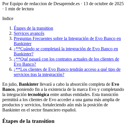
Por Equipo de redaccion de Desaprende.es · 13 de octubre de 2025
· 1 min de lectura
Indice
Étapes de la transition
Services avancés
Preguntas Frecuentes sobre la Integración de Evo Banco en
Bankinter
¿**Cuándo se completará la integración de Evo Banco en
Bankinter?
¿**Qué pasará con los contratos actuales de los clientes de
Evo Banco?
¿**Los clientes de Evo Banco tendrán acceso a qué tipo de
servicios tras la integración?
En julio,
Bankinter
llevará a cabo la absorción completa de
Evo
Banco
, poniendo fin a la existencia de la marca Evo y completando
la integración
tecnológica
entre ambas entidades. Esta transición
permitirá a los clientes de Evo acceder a una gama más amplia de
productos y servicios, fortaleciendo aún más la posición de
Bankinter en el sector financiero español.
Étapes de la transition