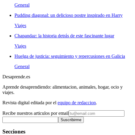
General
Pudding diagonal: un delicioso postre inspirado en Harry
Viajes
Chapandaz: la historia detrás de este fascinante lugar
Viajes
Huelga de justicia: seguimiento y repercusiones en Galicia
General
Desaprende.es
Aprende desaprendiendo: alimentacion, animales, hogar, ocio y
viajes.
Revista digital editada por el
equipo de redaccion
.
Recibe nuestros articulos por email
Suscribirme
Secciones