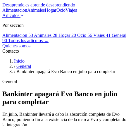
Desaprende.es
aprende desaprendiendo
Alimentacion
Animales
Hogar
Ocio
Viajes
Articulos
Por seccion
Alimentacion
53
Animales
28
Hogar
20
Ocio
56
Viajes
41
General
90
Todos los articulos →
Quienes somos
Contacto
Inicio
/
General
/
Bankinter apagará Evo Banco en julio para completar
General
Bankinter apagará Evo Banco en julio
para completar
En julio, Bankinter llevará a cabo la absorción completa de Evo
Banco, poniendo fin a la existencia de la marca Evo y completando
la integración.