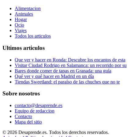
Alimentacion
Animales
Hogar
Ocio
Viajes
Todos los articulos
Ultimos articulos
Que ver y hacer en Ronda: Descubre los encantos de esta
Visitar Ciudad Rodrigo en Salamanca: un recorrido por su
Bares donde comer de tapas en Granada: una guía
Qué ver y qué hacer en Madrid en un día
Tiendas Sweetland: el paraíso de las chuches que no te
Sobre nosotros
contacto@desaprende.es
Equipo de redaccion
Contacto
Mapa del sitio
© 2026 Desaprende.es. Todos los derechos reservados.