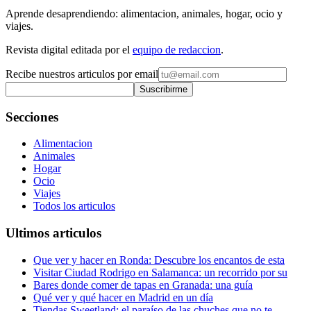
Aprende desaprendiendo: alimentacion, animales, hogar, ocio y
viajes.
Revista digital editada por el
equipo de redaccion
.
Recibe nuestros articulos por email
Suscribirme
Secciones
Alimentacion
Animales
Hogar
Ocio
Viajes
Todos los articulos
Ultimos articulos
Que ver y hacer en Ronda: Descubre los encantos de esta
Visitar Ciudad Rodrigo en Salamanca: un recorrido por su
Bares donde comer de tapas en Granada: una guía
Qué ver y qué hacer en Madrid en un día
Tiendas Sweetland: el paraíso de las chuches que no te