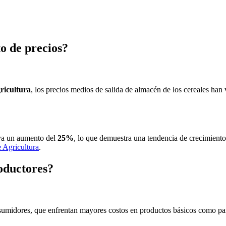
to de precios?
ricultura
, los precios medios de salida de almacén de los cereales han
rva un aumento del
25%
, lo que demuestra una tendencia de crecimiento 
e Agricultura
.
oductores?
onsumidores, que enfrentan mayores costos en productos básicos como pa