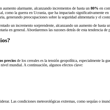
un aumento alarmante, alcanzando incrementos de hasta un
80%
en comp
ional, como la guerra en Ucrania, que ha impactado significativamente en
ria, generando preocupaciones sobre la seguridad alimentaria y el costo 
ntado un incremento sorprendente, alcanzando un aumento de hasta 
ntaria en general. Abordaremos las razones detrás de esta tendencia de pr
ios?
os precios
de los cereales es la tensión geopolítica, especialmente la gu
 nivel mundial. A continuación, algunos efectos clave:
iderar. Las condiciones meteorológicas extremas, como sequías o inund