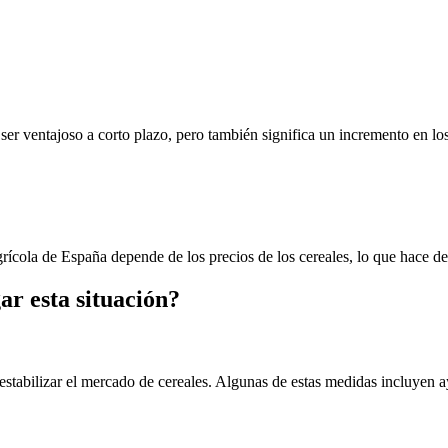
e ser ventajoso a corto plazo, pero también significa un incremento e
cola de España depende de los precios de los cereales, lo que hace de 
r esta situación?
stabilizar el mercado de cereales. Algunas de estas medidas incluyen a