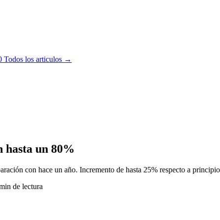
0
Todos los articulos →
en hasta un 80%
ración con hace un año. Incremento de hasta 25% respecto a principio
min de lectura