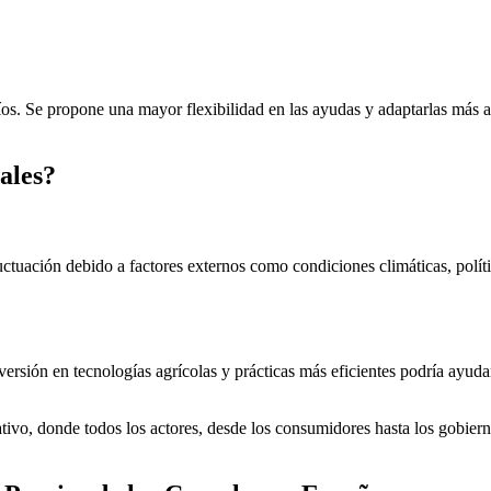
os. Se propone una mayor flexibilidad en las ayudas y adaptarlas más a
eales?
fluctuación debido a factores externos como condiciones climáticas, polí
nversión en tecnologías agrícolas y prácticas más eficientes podría ayuda
rativo, donde todos los actores, desde los consumidores hasta los gobier