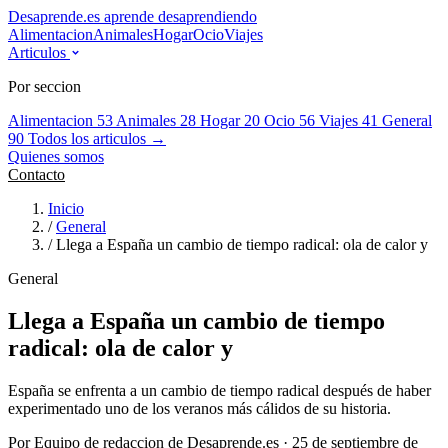
Desaprende.es
aprende desaprendiendo
Alimentacion
Animales
Hogar
Ocio
Viajes
Articulos
Por seccion
Alimentacion
53
Animales
28
Hogar
20
Ocio
56
Viajes
41
General
90
Todos los articulos →
Quienes somos
Contacto
Inicio
/
General
/
Llega a España un cambio de tiempo radical: ola de calor y
General
Llega a España un cambio de tiempo
radical: ola de calor y
España se enfrenta a un cambio de tiempo radical después de haber
experimentado uno de los veranos más cálidos de su historia.
Por Equipo de redaccion de Desaprende.es · 25 de septiembre de