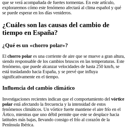
que se verá acompañada de fuertes tormentas. En este artículo,
exploraremos cómo este fenómeno afectará al clima español y qué
se puede esperar en los días venideros.
¿Cuáles son las causas del cambio de
tiempo en España?
¿Qué es un «chorro polar»?
El
chorro polar
es una corriente de aire que se mueve a gran altura,
siendo responsable de los cambios bruscos en las temperaturas. Este
fenómeno, que puede alcanzar velocidades de hasta 250 km/h, se
está trasladando hacia España, y se prevé que influya
significativamente en el tiempo.
Influencia del cambio climático
Investigaciones recientes indican que el comportamiento del
vórtice
polar
está afectando la frecuencia y la intensidad de estos
fenómenos climáticos. Un vórtice fuerte mantiene el aire frío en el
Ártico, mientras que uno débil permite que este se desplace hacia
latitudes más bajas, llevando consigo el frío al corazón de la
Península Ibérica.