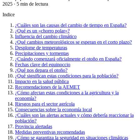
2025 · 5 min de lectura
Indice
¿Cuáles son las causas del cambio de tiempo en España?
¿Qué es un «chorro polar»?
Influencia del cambio climático
¿Qué cambios meteorológicos se esperan en el corto plazo?
Desplome de temperaturas
Precipitaciones y tormentas
¿Cuándo comenzará oficialmente el otoño en España?
Fechas clave del equinoccio
¿Qué nos depara el otoño?
¿Qué significan estas condiciones para la población?
Impacto en la salud pública
Recomendaciones de la AEMET
¿Cómo afectan estas condiciones a la agricultura y la
economía?
Riesgos para el sector agrícola
Consecuencias sobre la economía local
¿Cuáles son las alertas actuales y cómo debería reaccionar la
población?
Provincia alertadas
Medidas preventivas recomendadas
¿Cómo se garantiza la seguridad en situaciones climáticas