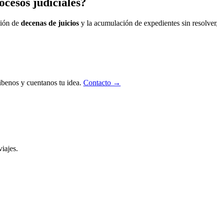
ocesos judiciales?
sión de
decenas de juicios
y la acumulación de expedientes sin resolver,
ibenos y cuentanos tu idea.
Contacto →
iajes.