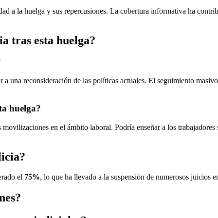
 a la huelga y sus repercusiones. La cobertura informativa ha contribuid
ia tras esta huelga?
?
var a una reconsideración de las políticas actuales. El seguimiento masiv
sta huelga?
 movilizaciones en el ámbito laboral. Podría enseñar a los trabajadores 
licia?
erado el
75%
, lo que ha llevado a la suspensión de numerosos juicios en
ones?