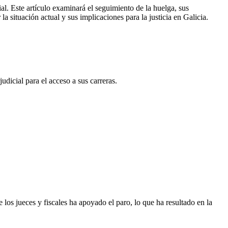
al. Este artículo examinará el seguimiento de la huelga, sus
a situación actual y sus implicaciones para la justicia en Galicia.
udicial para el acceso a sus carreras.
 los jueces y fiscales ha apoyado el paro, lo que ha resultado en la