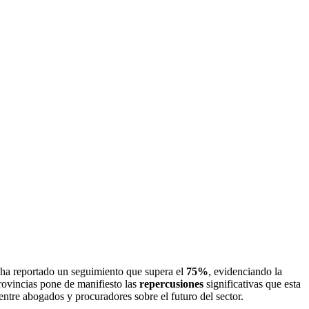
e ha reportado un seguimiento que supera el
75%
, evidenciando la
provincias pone de manifiesto las
repercusiones
significativas que esta
entre abogados y procuradores sobre el futuro del sector.