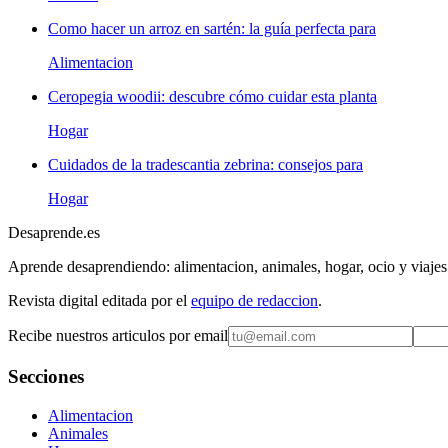
Como hacer un arroz en sartén: la guía perfecta para
Alimentacion
Ceropegia woodii: descubre cómo cuidar esta planta
Hogar
Cuidados de la tradescantia zebrina: consejos para
Hogar
Desaprende.es
Aprende desaprendiendo: alimentacion, animales, hogar, ocio y viajes
Revista digital editada por el
equipo de redaccion
.
Recibe nuestros articulos por email
Secciones
Alimentacion
Animales