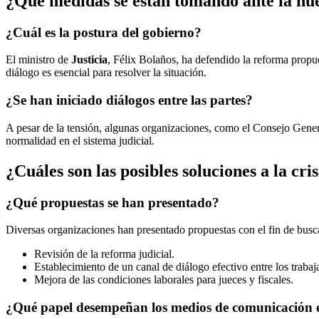
¿Qué medidas se están tomando ante la hu
¿Cuál es la postura del gobierno?
El ministro de
Justicia
, Félix Bolaños, ha defendido la reforma propu
diálogo es esencial para resolver la situación.
¿Se han iniciado diálogos entre las partes?
A pesar de la tensión, algunas organizaciones, como el Consejo Genera
normalidad en el sistema judicial.
¿Cuáles son las posibles soluciones a la cris
¿Qué propuestas se han presentado?
Diversas organizaciones han presentado propuestas con el fin de buscar 
Revisión de la reforma judicial.
Establecimiento de un canal de diálogo efectivo entre los trabaj
Mejora de las condiciones laborales para jueces y fiscales.
¿Qué papel desempeñan los medios de comunicación en