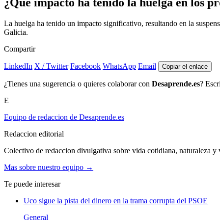
¿Qué impacto ha tenido la huelga en los pr
La huelga ha tenido un impacto significativo, resultando en la suspen
Galicia.
Compartir
LinkedIn
X / Twitter
Facebook
WhatsApp
Email
Copiar el enlace
¿Tienes una sugerencia o quieres colaborar con
Desaprende.es
? Escr
E
Equipo de redaccion de Desaprende.es
Redaccion editorial
Colectivo de redaccion divulgativa sobre vida cotidiana, naturaleza y v
Mas sobre nuestro equipo →
Te puede interesar
Uco sigue la pista del dinero en la trama corrupta del PSOE
General