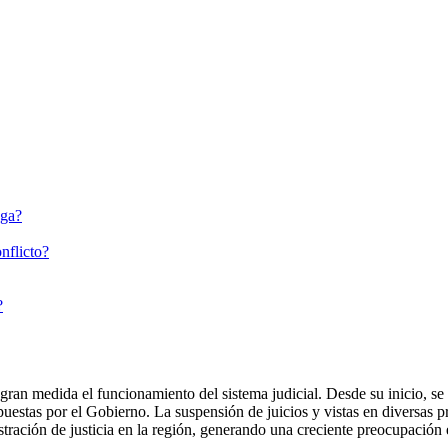
ega?
nflicto?
?
 gran medida el funcionamiento del sistema judicial. Desde su inicio, s
puestas por el Gobierno. La suspensión de juicios y vistas en diversas 
istración de justicia en la región, generando una creciente preocupación 