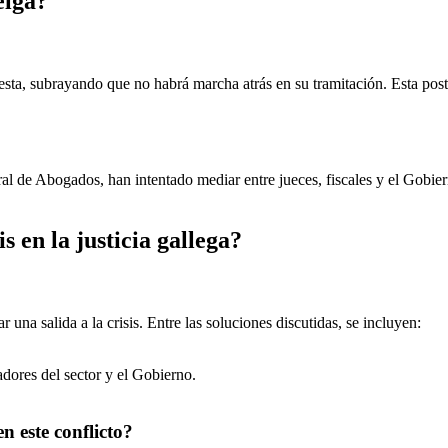
elga?
esta, subrayando que no habrá marcha atrás en su tramitación. Esta post
l de Abogados, han intentado mediar entre jueces, fiscales y el Gobiern
is en la justicia gallega?
una salida a la crisis. Entre las soluciones discutidas, se incluyen:
adores del sector y el Gobierno.
 este conflicto?