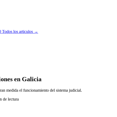
0
Todos los articulos →
iones en Galicia
gran medida el funcionamiento del sistema judicial.
n de lectura