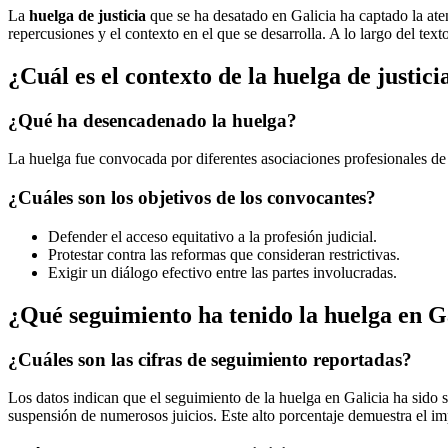
La
huelga de justicia
que se ha desatado en Galicia ha captado la aten
repercusiones y el contexto en el que se desarrolla. A lo largo del tex
¿Cuál es el contexto de la huelga de justici
¿Qué ha desencadenado la huelga?
La huelga fue convocada por diferentes asociaciones profesionales de j
¿Cuáles son los objetivos de los convocantes?
Defender el acceso equitativo a la profesión judicial.
Protestar contra las reformas que consideran restrictivas.
Exigir un diálogo efectivo entre las partes involucradas.
¿Qué seguimiento ha tenido la huelga en G
¿Cuáles son las cifras de seguimiento reportadas?
Los datos indican que el seguimiento de la huelga en Galicia ha sido
suspensión de numerosos juicios. Este alto porcentaje demuestra el imp