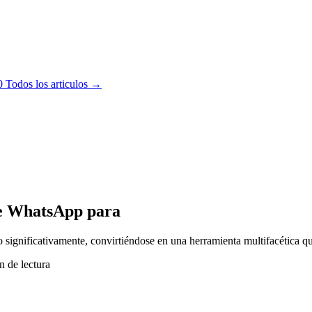
0
Todos los articulos →
de WhatsApp para
ignificativamente, convirtiéndose en una herramienta multifacética qu
n de lectura