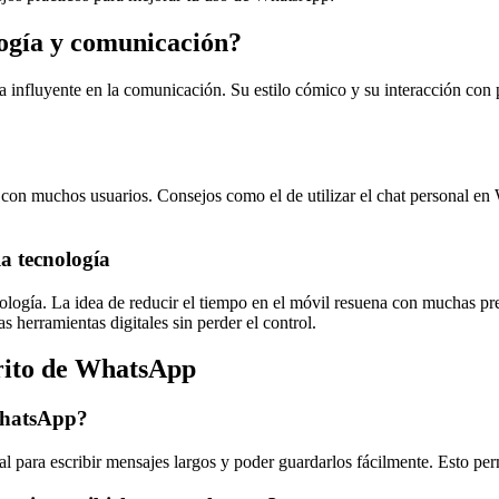
logía y comunicación?
a influyente en la comunicación. Su estilo cómico y su interacción co
do con muchos usuarios. Consejos como el de utilizar el chat personal
a tecnología
logía. La idea de reducir el tiempo en el móvil resuena con muchas preo
as herramientas digitales sin perder el control.
rito de WhatsApp
WhatsApp?
al para escribir mensajes largos y poder guardarlos fácilmente. Esto perm