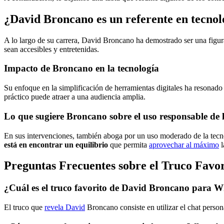
¿David Broncano es un referente en tecno
A lo largo de su carrera, David Broncano ha demostrado ser una figur
sean accesibles y entretenidas.
Impacto de Broncano en la tecnología
Su enfoque en la simplificación de herramientas digitales ha resona
práctico puede atraer a una audiencia amplia.
Lo que sugiere Broncano sobre el uso responsable de l
En sus intervenciones, también aboga por un uso moderado de la tecno
está en encontrar un equilibrio
que permita
aprovechar al máximo
l
Preguntas Frecuentes sobre el Truco Favo
¿Cuál es el truco favorito de David Broncano para 
El truco que
revela David
Broncano consiste en utilizar el chat person