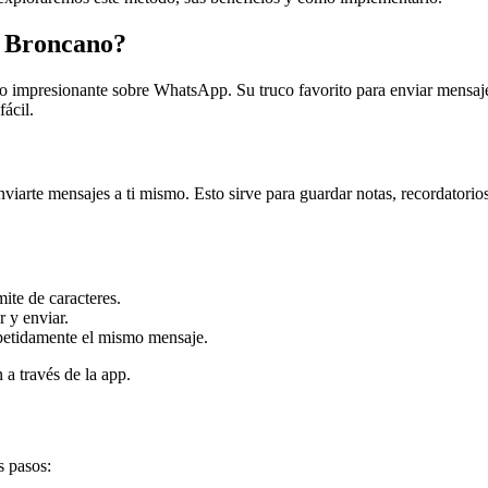
d Broncano?
impresionante sobre WhatsApp. Su truco favorito para enviar mensajes l
ácil.
viarte mensajes a ti mismo. Esto sirve para guardar notas, recordatorios
ite de caracteres.
 y enviar.
epetidamente el mismo mensaje.
 a través de la app.
s pasos: