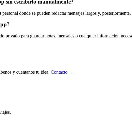
p sin escribirlo manualmente?
personal donde se pueden redactar mensajes largos y, posteriormente, c
App?
o privado para guardar notas, mensajes o cualquier información necesaria
ibenos y cuentanos tu idea.
Contacto →
iajes.