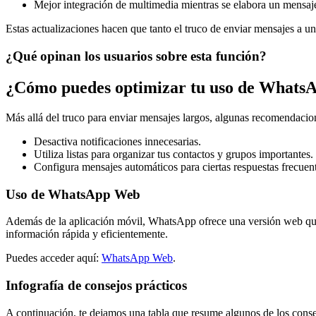
Mejor integración de multimedia mientras se elabora un mensaje
Estas actualizaciones hacen que tanto el truco de enviar mensajes a u
¿Qué opinan los usuarios sobre esta función?
¿Cómo puedes optimizar tu uso de Whats
Más allá del truco para enviar mensajes largos, algunas recomendaci
Desactiva notificaciones innecesarias.
Utiliza listas para organizar tus contactos y grupos importantes.
Configura mensajes automáticos para ciertas respuestas frecuent
Uso de WhatsApp Web
Además de la aplicación móvil, WhatsApp ofrece una versión web que p
información rápida y eficientemente.
Puedes acceder aquí:
WhatsApp Web
.
Infografía de consejos prácticos
A continuación, te dejamos una tabla que resume algunos de los cons