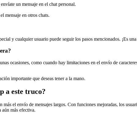
nvíate un mensaje en el chat personal.
el mensaje en otros chats.
especial y cualquier usuario puede seguir los pasos mencionados. ¡Es una
nera?
nas ocasiones, como cuando hay limitaciones en el envío de caracteres. 
ación importante que deseas tener a la mano.
 a este truco?
n más el envío de mensajes largos. Con funciones mejoradas, los usuari
 aún más efectiva.