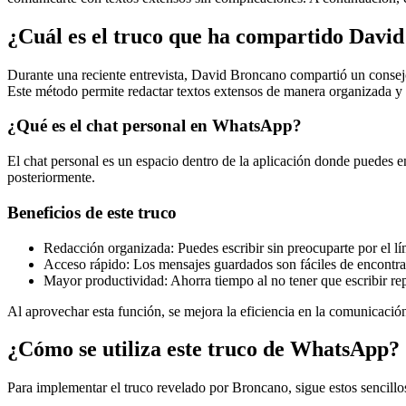
¿Cuál es el truco que ha compartido Davi
Durante una reciente entrevista, David Broncano compartió un consejo 
Este método permite redactar textos extensos de manera organizada y f
¿Qué es el chat personal en WhatsApp?
El chat personal es un espacio dentro de la aplicación donde puedes en
posteriormente.
Beneficios de este truco
Redacción organizada: Puedes escribir sin preocuparte por el lím
Acceso rápido: Los mensajes guardados son fáciles de encontrar
Mayor productividad: Ahorra tiempo al no tener que escribir r
Al aprovechar esta función, se mejora la eficiencia en la comunicación
¿Cómo se utiliza este truco de WhatsApp?
Para implementar el truco revelado por Broncano, sigue estos sencillo