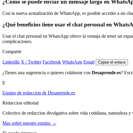
¿Cómo se puede enviar un mensaje largo en WhatsAp
Con la nueva actualización de WhatsApp, es posible acceder a un chat 
¿Qué beneficios tiene usar el chat personal en Whats
Usar el chat personal en WhatsApp ofrece la ventaja de tener un espaci
complicaciones.
Compartir
LinkedIn
X / Twitter
Facebook
WhatsApp
Email
Copiar el enlace
¿Tienes una sugerencia o quieres colaborar con
Desaprende.es
? Escr
E
Equipo de redaccion de Desaprende.es
Redaccion editorial
Colectivo de redaccion divulgativa sobre vida cotidiana, naturaleza y v
Mas sobre nuestro equipo →