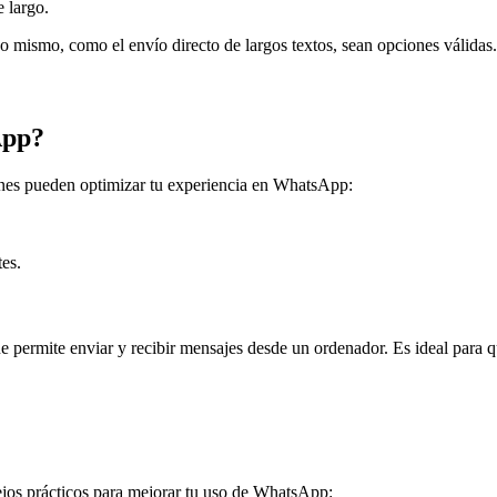
 largo.
no mismo, como el envío directo de largos textos, sean opciones válidas.
App?
ones pueden optimizar tu experiencia en WhatsApp:
es.
ermite enviar y recibir mensajes desde un ordenador. Es ideal para qui
ejos prácticos para mejorar tu uso de WhatsApp: