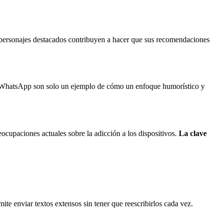
n personajes destacados contribuyen a hacer que sus recomendaciones
 en WhatsApp son solo un ejemplo de cómo un enfoque humorístico y
cupaciones actuales sobre la adicción a los dispositivos.
La clave
ite enviar textos extensos sin tener que reescribirlos cada vez.