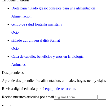
Te puede interesar
Dieta para hígado graso: consejos para una alimentación
Alimentacion
centro de salud fontenla maristany
Ocio
siglade udf universal disk format
Ocio
Caca de caballo: beneficios y usos en la biología
Animales
Desaprende.es
Aprende desaprendiendo: alimentacion, animales, hogar, ocio y viajes
Revista digital editada por el
equipo de redaccion
.
Recibe nuestros articulos por email