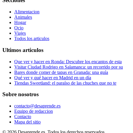
Secciones
Alimentacion
Animales
Hogar
Ocio
Viajes
Todos los articulos
Ultimos articulos
Que ver y hacer en Ronda: Descubre los encantos de esta
Visitar Ciudad Rodrigo en Salamanca: un recorrido por su
Bares donde comer de tapas en Granada: una guía
Qué ver y qué hacer en Madrid en un día
Tiendas Sweetland: el paraíso de las chuches que no te
Sobre nosotros
contacto@desaprende.es
Equipo de redaccion
Contacto
Mapa del sitio
© 2026 Desaprende.es. Todos los derechos reservados.