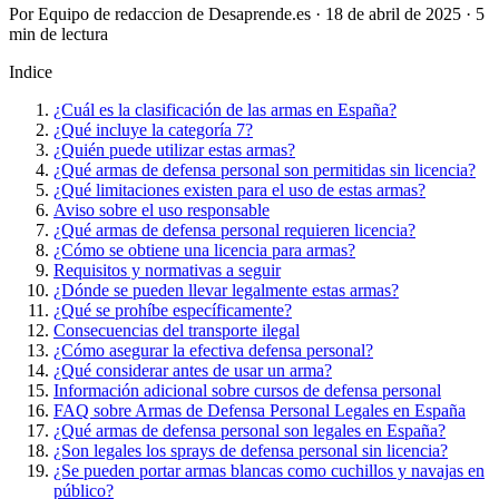
Por Equipo de redaccion de Desaprende.es · 18 de abril de 2025 · 5
min de lectura
Indice
¿Cuál es la clasificación de las armas en España?
¿Qué incluye la categoría 7?
¿Quién puede utilizar estas armas?
¿Qué armas de defensa personal son permitidas sin licencia?
¿Qué limitaciones existen para el uso de estas armas?
Aviso sobre el uso responsable
¿Qué armas de defensa personal requieren licencia?
¿Cómo se obtiene una licencia para armas?
Requisitos y normativas a seguir
¿Dónde se pueden llevar legalmente estas armas?
¿Qué se prohíbe específicamente?
Consecuencias del transporte ilegal
¿Cómo asegurar la efectiva defensa personal?
¿Qué considerar antes de usar un arma?
Información adicional sobre cursos de defensa personal
FAQ sobre Armas de Defensa Personal Legales en España
¿Qué armas de defensa personal son legales en España?
¿Son legales los sprays de defensa personal sin licencia?
¿Se pueden portar armas blancas como cuchillos y navajas en
público?