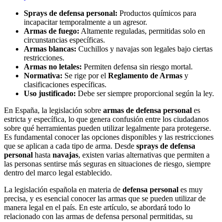
Sprays de defensa personal:
Productos químicos para
incapacitar temporalmente a un agresor.
Armas de fuego:
Altamente reguladas, permitidas solo en
circunstancias específicas.
Armas blancas:
Cuchillos y navajas son legales bajo ciertas
restricciones.
Armas no letales:
Permiten defensa sin riesgo mortal.
Normativa:
Se rige por el
Reglamento de Armas
y
clasificaciones específicas.
Uso justificado:
Debe ser siempre proporcional según la ley.
En España, la legislación sobre
armas de defensa personal
es
estricta y específica, lo que genera confusión entre los ciudadanos
sobre qué herramientas pueden utilizar legalmente para protegerse.
Es fundamental conocer las opciones disponibles y las restricciones
que se aplican a cada tipo de arma. Desde
sprays de defensa
personal
hasta
navajas
, existen varias alternativas que permiten a
las personas sentirse más seguras en situaciones de riesgo, siempre
dentro del marco legal establecido.
La legislación española en materia de
defensa personal
es muy
precisa, y es esencial conocer las armas que se pueden utilizar de
manera legal en el país. En este artículo, se abordará todo lo
relacionado con las armas de defensa personal permitidas, su