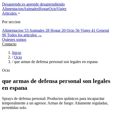
Desaprende.es
aprende desaprendiendo
Alimentacion
Animales
Hogar
Ocio
Viajes
Articulos
Por seccion
Alimentacion
53
Animales
28
Hogar
20
Ocio
56
Viajes
41
General
90
Todos los articulos →
Quienes somos
Contacto
Inicio
/
Ocio
/
que armas de defensa personal son legales en espana
Ocio
que armas de defensa personal son legales
en espana
Sprays de defensa personal: Productos químicos para incapacitar
temporalmente a un agresor. Armas de fuego: Altamente reguladas,
permitidas solo.