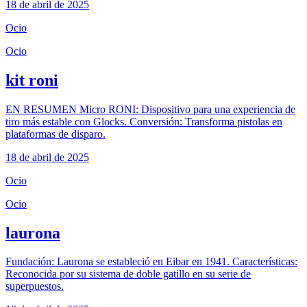
18 de abril de 2025
Ocio
Ocio
kit roni
EN RESUMEN Micro RONI: Dispositivo para una experiencia de
tiro más estable con Glocks. Conversión: Transforma pistolas en
plataformas de disparo.
18 de abril de 2025
Ocio
Ocio
laurona
Fundación: Laurona se estableció en Eibar en 1941. Características:
Reconocida por su sistema de doble gatillo en su serie de
superpuestos.