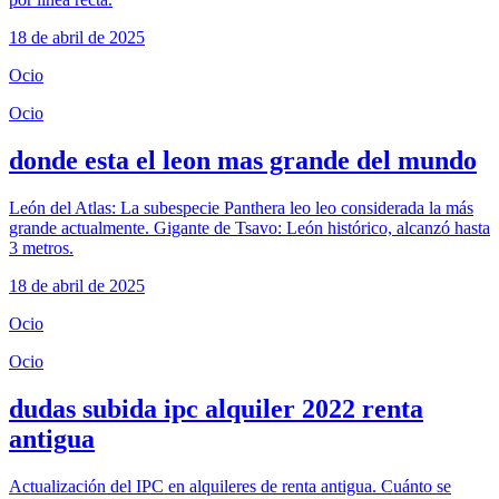
18 de abril de 2025
Ocio
Ocio
donde esta el leon mas grande del mundo
León del Atlas: La subespecie Panthera leo leo considerada la más
grande actualmente. Gigante de Tsavo: León histórico, alcanzó hasta
3 metros.
18 de abril de 2025
Ocio
Ocio
dudas subida ipc alquiler 2022 renta
antigua
Actualización del IPC en alquileres de renta antigua. Cuánto se