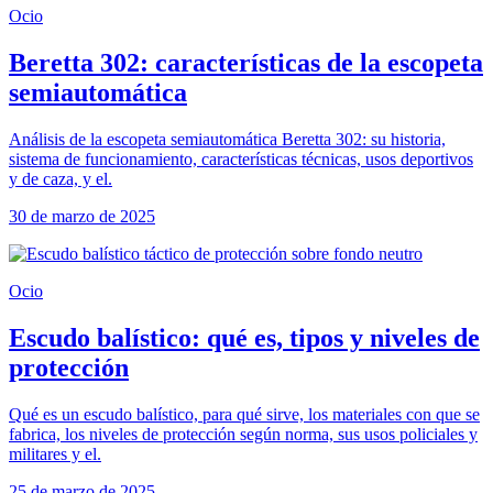
Ocio
Beretta 302: características de la escopeta
semiautomática
Análisis de la escopeta semiautomática Beretta 302: su historia,
sistema de funcionamiento, características técnicas, usos deportivos
y de caza, y el.
30 de marzo de 2025
Ocio
Escudo balístico: qué es, tipos y niveles de
protección
Qué es un escudo balístico, para qué sirve, los materiales con que se
fabrica, los niveles de protección según norma, sus usos policiales y
militares y el.
25 de marzo de 2025