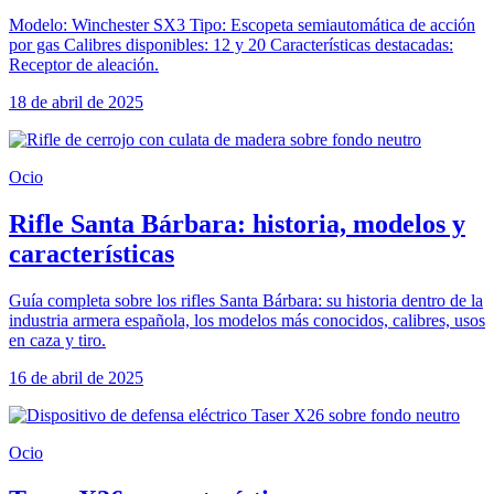
Modelo: Winchester SX3 Tipo: Escopeta semiautomática de acción
por gas Calibres disponibles: 12 y 20 Características destacadas:
Receptor de aleación.
18 de abril de 2025
Ocio
Rifle Santa Bárbara: historia, modelos y
características
Guía completa sobre los rifles Santa Bárbara: su historia dentro de la
industria armera española, los modelos más conocidos, calibres, usos
en caza y tiro.
16 de abril de 2025
Ocio