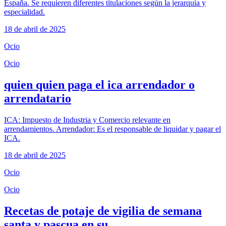
España. Se requieren diferentes titulaciones según la jerarquía y
especialidad.
18 de abril de 2025
Ocio
Ocio
quien quien paga el ica arrendador o
arrendatario
ICA: Impuesto de Industria y Comercio relevante en
arrendamientos. Arrendador: Es el responsable de liquidar y pagar el
ICA.
18 de abril de 2025
Ocio
Ocio
Recetas de potaje de vigilia de semana
santa y pascua en su