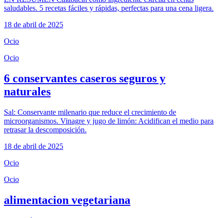
saludables. 5 recetas fáciles y rápidas, perfectas para una cena ligera.
18 de abril de 2025
Ocio
Ocio
6 conservantes caseros seguros y
naturales
Sal: Conservante milenario que reduce el crecimiento de
microorganismos. Vinagre y jugo de limón: Acidifican el medio para
retrasar la descomposición.
18 de abril de 2025
Ocio
Ocio
alimentacion vegetariana