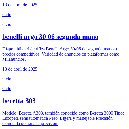
18 de abril de 2025
Ocio
Ocio
benelli argo 30 06 segunda mano
Disponibilidad de rifles Benelli Argo 30-06 de segunda mano a
precios competitivos. Variedad de anuncios en plataformas como
Milanuncios.
18 de abril de 2025
Ocio
Ocio
beretta 303
Modelo: Beretta A303, también conocido como Beretta 3000 Tipo:
Escopeta semiautomática Peso: Ligera y manejable Precisión:
Conocida por su alta precisión.