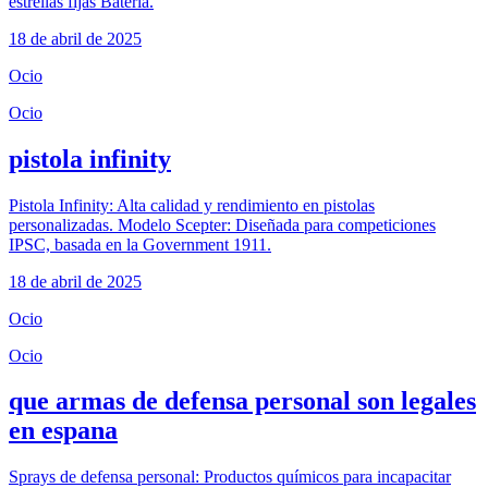
estrellas fijas Batería.
18 de abril de 2025
Ocio
Ocio
pistola infinity
Pistola Infinity: Alta calidad y rendimiento en pistolas
personalizadas. Modelo Scepter: Diseñada para competiciones
IPSC, basada en la Government 1911.
18 de abril de 2025
Ocio
Ocio
que armas de defensa personal son legales
en espana
Sprays de defensa personal: Productos químicos para incapacitar