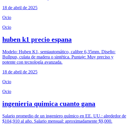
18 de abril de 2025
Ocio
Ocio
huben k1 precio espana
Modelo: Huben K1, semiautomático, calibre 6,35mm. Diseño:
Bullpup, culata de madera o sintética. Puntaje: Muy preciso y
potente con tecnología avanzada.
18 de abril de 2025
Ocio
Ocio
ingenieria quimica cuanto gana
Salario promedio de un ingeniero químico en EE. UU.: alrededor de
$104,910 al año. Salario mensual: aproximadamente $9,000.