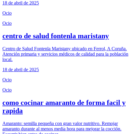
18 de abril de 2025
Ocio
Ocio
centro de salud fontenla maristany
Centro de Salud Fontenla Maristany ubicado en Ferrol, A Coruña.
Atención primaria y servicios médicos de calidad para la población
local.
18 de abril de 2025
Ocio
Ocio
como cocinar amaranto de forma facil y
rapida
Amaranto: semilla pequeña con gran valor nutritivo. Remojar
amaranto durante al menos media hora para mejorar la cocción.