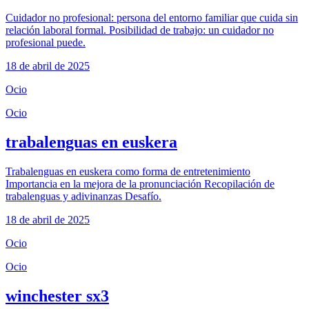
Cuidador no profesional: persona del entorno familiar que cuida sin
relación laboral formal. Posibilidad de trabajo: un cuidador no
profesional puede.
18 de abril de 2025
Ocio
Ocio
trabalenguas en euskera
Trabalenguas en euskera como forma de entretenimiento
Importancia en la mejora de la pronunciación Recopilación de
trabalenguas y adivinanzas Desafío.
18 de abril de 2025
Ocio
Ocio
winchester sx3