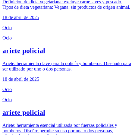
Definición de dieta vegetariana: excluye carne, aves y pescado.
Tipos de dieta vegetariana: Vegana: sin productos de origen animal.
18 de abril de 2025
Ocio
Ocio
ariete policial
Ariete: herramienta clave para la policía y bomberos. Diseñado para
ser utilizado por uno o dos personas.
18 de abril de 2025
Ocio
Ocio
ariete policial
Ariete: herramienta esencial utilizada por fuerzas policiales y
bomberos. Diseño: permite su uso por una o dos personas,