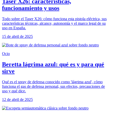
Taser X26: características,
funcionamiento y usos
Todo sobre el Taser X26: cómo funciona esta pistola eléctrica, sus
características técnicas, alcance, autonomía y el marco legal de su
uso en España.
15 de abril de 2025
Ocio
Beretta lágrima azul: qué es y para qué
sirve
Qué es el spray de defensa conocido como 'lágrima azul', cómo
funciona el gas de defensa personal, sus efectos, precauciones de
uso y qué dice.
12 de abril de 2025