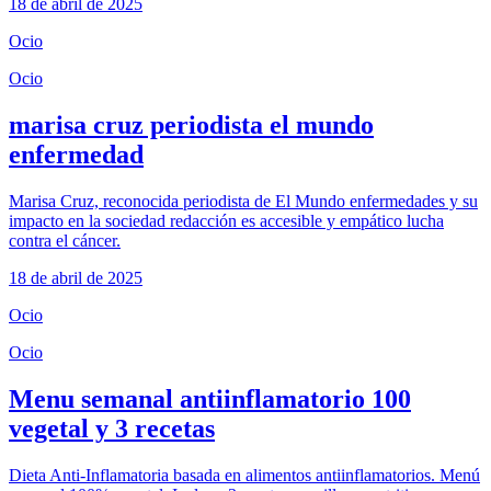
18 de abril de 2025
Ocio
Ocio
marisa cruz periodista el mundo
enfermedad
Marisa Cruz, reconocida periodista de El Mundo enfermedades y su
impacto en la sociedad redacción es accesible y empático lucha
contra el cáncer.
18 de abril de 2025
Ocio
Ocio
Menu semanal antiinflamatorio 100
vegetal y 3 recetas
Dieta Anti-Inflamatoria basada en alimentos antiinflamatorios. Menú