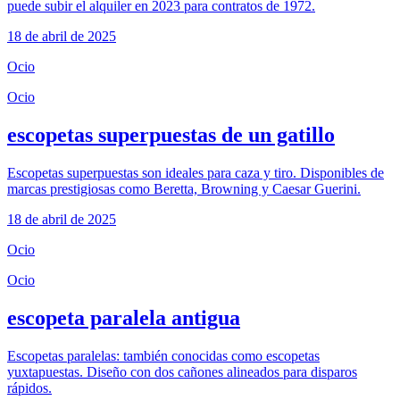
puede subir el alquiler en 2023 para contratos de 1972.
18 de abril de 2025
Ocio
Ocio
escopetas superpuestas de un gatillo
Escopetas superpuestas son ideales para caza y tiro. Disponibles de
marcas prestigiosas como Beretta, Browning y Caesar Guerini.
18 de abril de 2025
Ocio
Ocio
escopeta paralela antigua
Escopetas paralelas: también conocidas como escopetas
yuxtapuestas. Diseño con dos cañones alineados para disparos
rápidos.