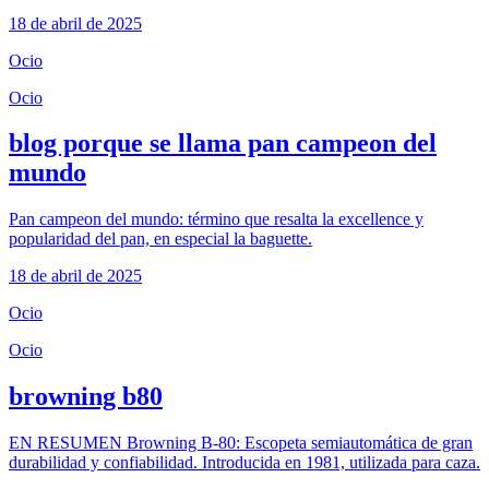
18 de abril de 2025
Ocio
Ocio
blog porque se llama pan campeon del
mundo
Pan campeon del mundo: término que resalta la excellence y
popularidad del pan, en especial la baguette.
18 de abril de 2025
Ocio
Ocio
browning b80
EN RESUMEN Browning B-80: Escopeta semiautomática de gran
durabilidad y confiabilidad. Introducida en 1981, utilizada para caza.