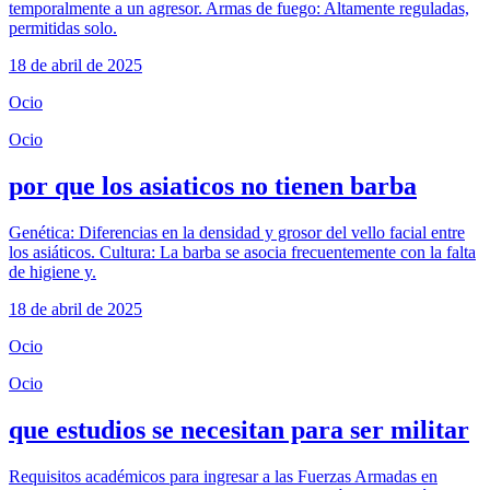
temporalmente a un agresor. Armas de fuego: Altamente reguladas,
permitidas solo.
18 de abril de 2025
Ocio
Ocio
por que los asiaticos no tienen barba
Genética: Diferencias en la densidad y grosor del vello facial entre
los asiáticos. Cultura: La barba se asocia frecuentemente con la falta
de higiene y.
18 de abril de 2025
Ocio
Ocio
que estudios se necesitan para ser militar
Requisitos académicos para ingresar a las Fuerzas Armadas en