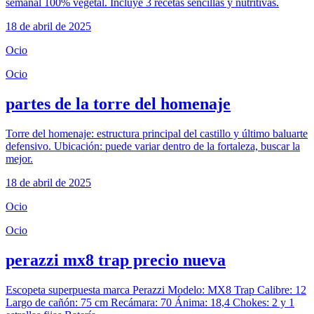
semanal 100% vegetal. Incluye 3 recetas sencillas y nutritivas.
18 de abril de 2025
Ocio
Ocio
partes de la torre del homenaje
Torre del homenaje: estructura principal del castillo y último baluarte
defensivo. Ubicación: puede variar dentro de la fortaleza, buscar la
mejor.
18 de abril de 2025
Ocio
Ocio
perazzi mx8 trap precio nueva
Escopeta superpuesta marca Perazzi Modelo: MX8 Trap Calibre: 12
Largo de cañón: 75 cm Recámara: 70 Ánima: 18,4 Chokes: 2 y 1