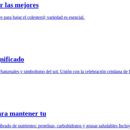
r las mejores
 para bajar el colesterol; variedad es esencial.
gnificado
aturnales y simbolismo del sol. Unión con la celebración cristiana de l
para mantener tu
ado de nutrientes: proteínas, carbohidratos y grasas saludables Incluy