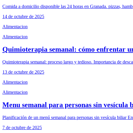
Comida a domicilio disponible las 24 horas en Granada. pizzas, hamb
14 de octubre de 2025
Alimentacion
Alimentacion
Quimioterapia semanal: cómo enfrentar un
Quimioterapia semanal: proceso largo y tedioso. Importancia de desc
13 de octubre de 2025
Alimentacion
Alimentacion
Menu semanal para personas sin vesícula b
Planificación de un menú semanal para personas sin vesícula biliar Enf
7 de octubre de 2025