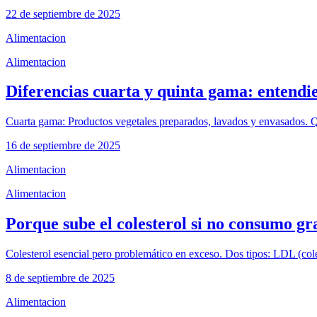
22 de septiembre de 2025
Alimentacion
Alimentacion
Diferencias cuarta y quinta gama: entendi
Cuarta gama: Productos vegetales preparados, lavados y envasados. Q
16 de septiembre de 2025
Alimentacion
Alimentacion
Porque sube el colesterol si no consumo gr
Colesterol esencial pero problemático en exceso. Dos tipos: LDL (col
8 de septiembre de 2025
Alimentacion