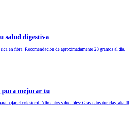
u salud digestiva
ieta rica en fibra: Recomendación de aproximadamente 28 gramos al día.
s para mejorar tu
a bajar el colesterol. Alimentos saludables: Grasas insaturadas, alta fi