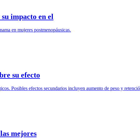
 su impacto en el
e mama en mujeres postmenopáusicas.
bre su efecto
cos. Posibles efectos secundarios incluyen aumento de peso y retenció
las mejores