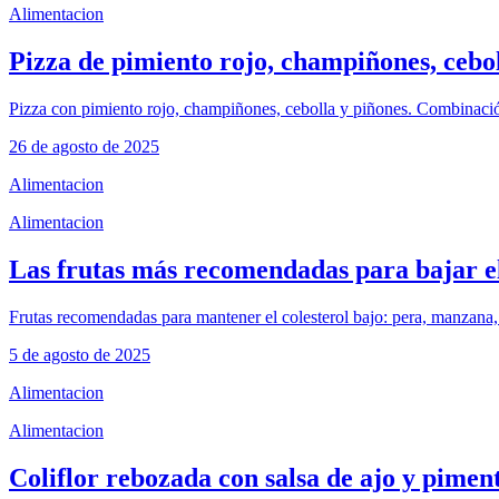
Alimentacion
Pizza de pimiento rojo, champiñones, cebol
Pizza con pimiento rojo, champiñones, cebolla y piñones. Combinación
26 de agosto de 2025
Alimentacion
Alimentacion
Las frutas más recomendadas para bajar el
Frutas recomendadas para mantener el colesterol bajo: pera, manzana,
5 de agosto de 2025
Alimentacion
Alimentacion
Coliflor rebozada con salsa de ajo y pimen