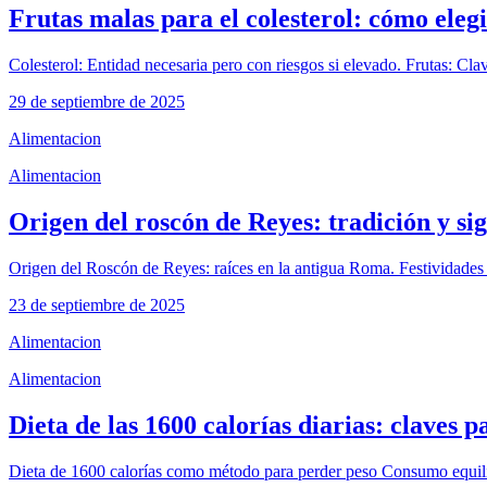
Frutas malas para el colesterol: cómo elegi
Colesterol: Entidad necesaria pero con riesgos si elevado. Frutas: Clave
29 de septiembre de 2025
Alimentacion
Alimentacion
Origen del roscón de Reyes: tradición y si
Origen del Roscón de Reyes: raíces en la antigua Roma. Festividades S
23 de septiembre de 2025
Alimentacion
Alimentacion
Dieta de las 1600 calorías diarias: claves 
Dieta de 1600 calorías como método para perder peso Consumo equilibr