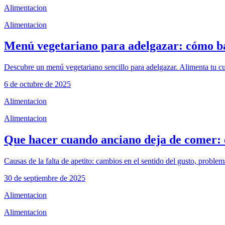
Alimentacion
Alimentacion
Menú vegetariano para adelgazar: cómo ba
Descubre un menú vegetariano sencillo para adelgazar. Alimenta tu cue
6 de octubre de 2025
Alimentacion
Alimentacion
Que hacer cuando anciano deja de comer: 
Causas de la falta de apetito: cambios en el sentido del gusto, proble
30 de septiembre de 2025
Alimentacion
Alimentacion